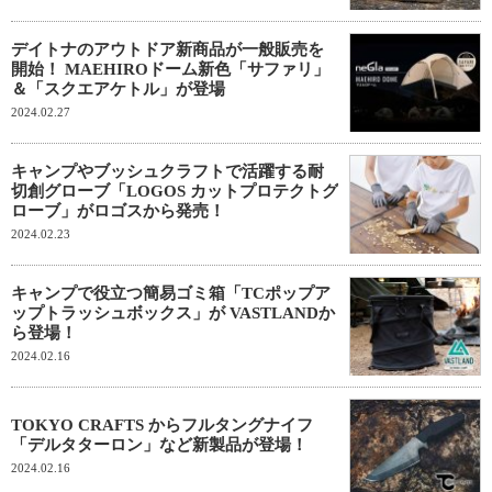
デイトナのアウトドア新商品が一般販売を
開始！ MAEHIROドーム新色「サファリ」
＆「スクエアケトル」が登場
2024.02.27
キャンプやブッシュクラフトで活躍する耐
切創グローブ「LOGOS カットプロテクトグ
ローブ」がロゴスから発売！
2024.02.23
キャンプで役立つ簡易ゴミ箱「TCポップア
ップトラッシュボックス」が VASTLANDか
ら登場！
2024.02.16
TOKYO CRAFTS からフルタングナイフ
「デルタターロン」など新製品が登場！
2024.02.16