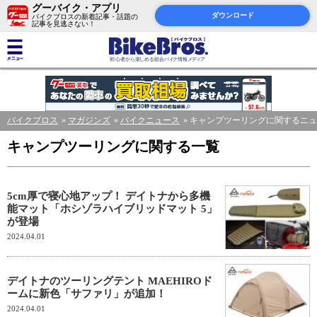
グーバイク・アプリ
ダウンロード
バイクブロスの新着記事・話題の
記事を見逃さない！
バイクブロス
マガジンズ
バイクニュース
キャンプツーリングに関するニュ
キャンプツーリングに関する一覧
5cm厚で寝心地アップ！ デイトナから多機
能マット「ホシゾラハイブリッドマット 5」
が登場
2024.04.01
デイトナのツーリングテント MAEHIROド
ームに新色「サファリ」が追加！
2024.04.01