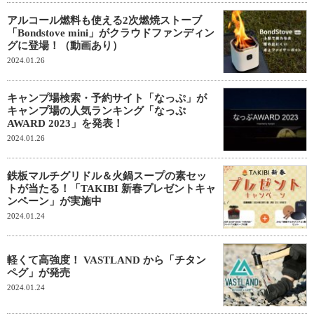
アルコール燃料も使える2次燃焼ストーブ
「Bondstove mini」がクラウドファンディン
グに登場！（動画あり）
2024.01.26
キャンプ場検索・予約サイト「なっぷ」が
キャンプ場の人気ランキング「なっぷ
AWARD 2023」を発表！
2024.01.26
鉄板マルチグリドル＆火鍋スープの素セッ
トが当たる！「TAKIBI 新春プレゼントキャ
ンペーン」が実施中
2024.01.24
軽くて高強度！ VASTLAND から「チタン
ペグ」が発売
2024.01.24