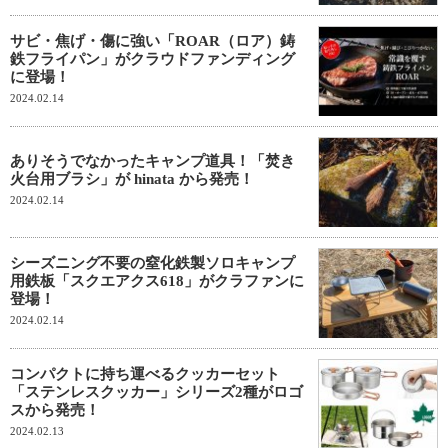
サビ・焦げ・傷に強い「ROAR（ロア）鋳
鉄フライパン」がクラウドファンディング
に登場！
2024.02.14
ありそうでなかったキャンプ道具！「焚き
火台用ブラシ」が hinata から発売！
2024.02.14
シーズニング不要の窒化鉄製ソロキャンプ
用鉄板「スクエアクス618」がクラファンに
登場！
2024.02.14
コンパクトに持ち運べるクッカーセット
「ステンレスクッカー」シリーズ2種がロゴ
スから発売！
2024.02.13