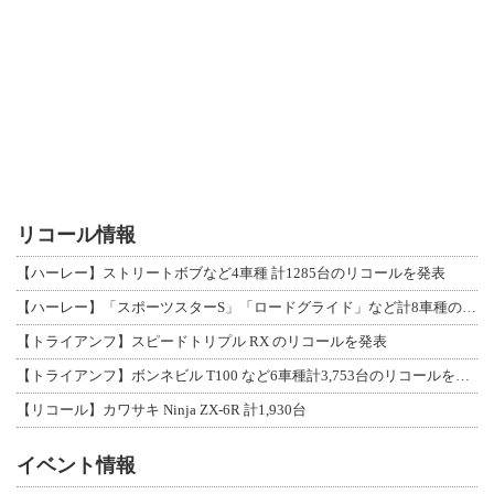
リコール情報
【ハーレー】ストリートボブなど4車種 計1285台のリコールを発表
【ハーレー】「スポーツスターS」「ロードグライド」など計8車種のリコールを発表
【トライアンフ】スピードトリプル RX のリコールを発表
【トライアンフ】ボンネビル T100 など6車種計3,753台のリコールを発表
【リコール】カワサキ Ninja ZX-6R 計1,930台
イベント情報