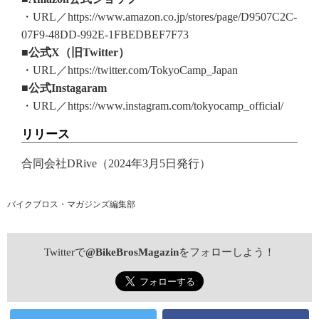
・URL／https://www.amazon.co.jp/stores/page/D9507C2C-
07F9-48DD-992E-1FBEDBEF7F73
■公式X（旧Twitter）
・URL／https://twitter.com/TokyoCamp_Japan
■公式Instagaram
・URL／https://www.instagram.com/tokyocamp_official/
リリース
合同会社DRive（2024年3月5日発行）
バイクブロス・マガジンズ編集部
Twitterで
@BikeBrosMagazin
をフォローしよう！