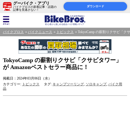
グーバイク・アプリ
ダウンロード
バイクブロスの新着記事・話題の
記事を見逃さない！
バイクブロス
バイクニュース
トピックス
TokyoCamp の薪割りクサビ「
TokyoCamp の薪割りクサビ「クサビタワー」
が Amazonベストセラー商品に！
掲載日：2024年03月06日（水）
カテゴリー:
トピックス
タグ:
キャンプツーリング
,
ソロキャンプ
,
バイク用
品