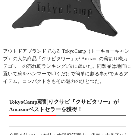
アウトドアブランドである TokyoCamp（トーキョーキャン
プ）の人気商品「クサビタワー」が Amazon の薪割り機カ
テゴリーの売れ筋ランキング1位に輝いた。同製品は地面に
置いて薪をハンマーで叩くだけで簡単に割る事ができるア
イテム。コンパクトさもその魅力のひとつだ。
TokyoCamp薪割りクサビ『クサビタワー』が
Amazonベストセラーを獲得！