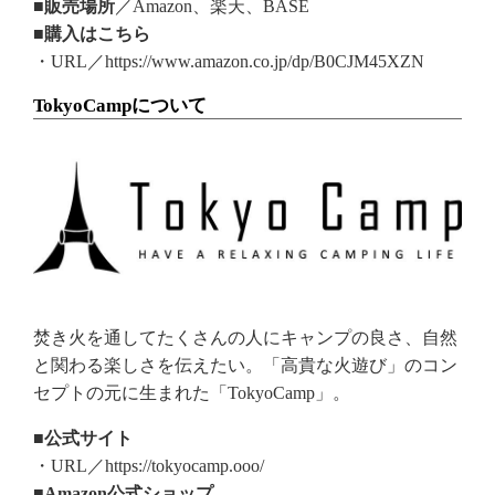
■販売場所
／Amazon、楽天、BASE
■購入はこちら
・URL／https://www.amazon.co.jp/dp/B0CJM45XZN
TokyoCampについて
焚き火を通してたくさんの人にキャンプの良さ、自然
と関わる楽しさを伝えたい。「高貴な火遊び」のコン
セプトの元に生まれた「TokyoCamp」。
■公式サイト
・URL／https://tokyocamp.ooo/
■Amazon公式ショップ