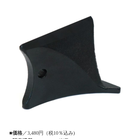
■価格
／3,480円（税10％込み)