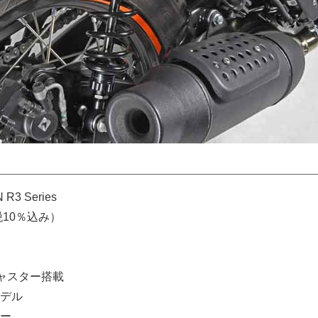
R3 Series
（税10％込み）
ジャスター搭載
デル
ー