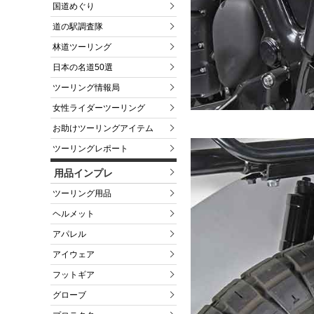
国道めぐり
道の駅調査隊
林道ツーリング
日本の名道50選
ツーリング情報局
女性ライダーツーリング
お助けツーリングアイテム
ツーリングレポート
用品インプレ
ツーリング用品
ヘルメット
アパレル
アイウェア
フットギア
グローブ