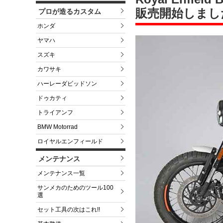
販売開始しまし
プロが造るカスタム
ホンダ
ヤマハ
スズキ
カワサキ
ハーレーダビッドソン
ドゥカティ
トライアンフ
BMW Motorrad
ロイヤルエンフィールド
メンテナンス
メンテナンス一覧
サンメカのためのツール100
選
セット工具の次はこれ!!