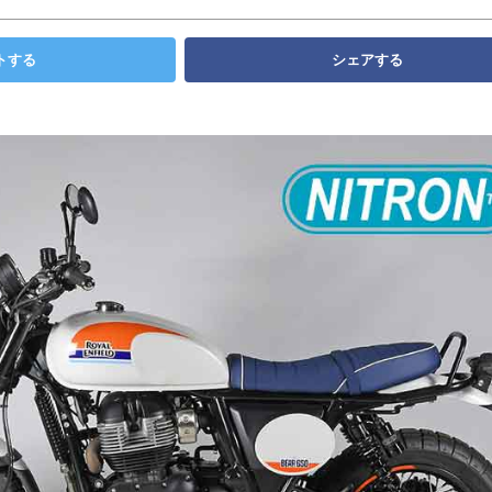
トする
シェアする