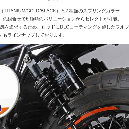
TITANIUM/GOLD/BLACK）と2 種類のスプリングカラー
LACK）の組合せで6 種類のバリエーションからセレクトが可能。
感を追求するため、ロッドにDLCコーティングを施したフル
WIN もラインナップしております。