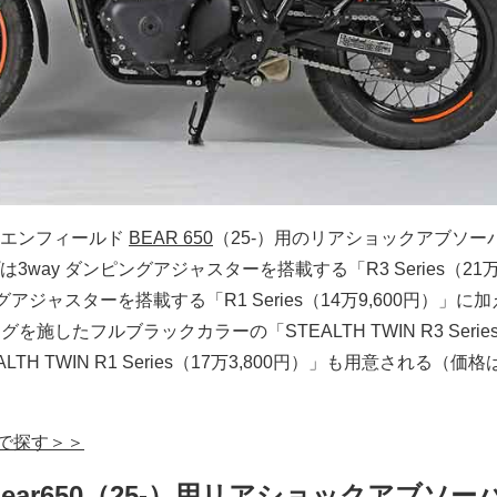
ルエンフィールド
BEAR 650
（25-）用のリアショックアブソー
way ダンピングアジャスターを搭載する「R3 Series（21万7
グアジャスターを搭載する「R1 Series（14万9,600円）」に
施したフルブラックカラーの「STEALTH TWIN R3 Serie
LTH TWIN R1 Series（17万3,800円）」も用意される（価
クで探す＞＞
eld Bear650（25-）用リアショックアブソ