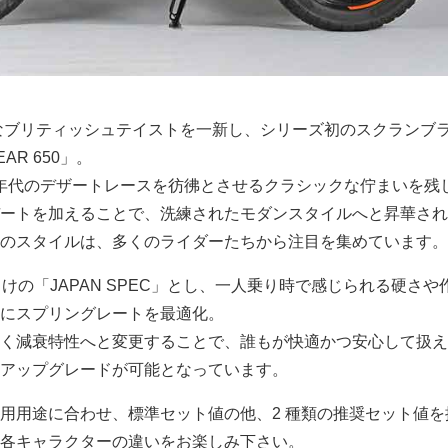
 の伝統的なブリティッシュテイストを一新し、シリーズ初のスクランブ
R 650」。
0 年代のデザートレースを彷彿とさせるクラシックな佇まいを残
ートを加えることで、洗練されたモダンスタイルへと昇華され
のスタイルは、多くのライダーたちから注目を集めています。
場向けの「JAPAN SPEC」とし、一人乗り時で感じられる硬さや
にスプリングレートを最適化。
く減衰特性へと変更することで、誰もが快適かつ安心して扱え
アップグレードが可能となっています。
用用途に合わせ、標準セット値の他、2 種類の推奨セット値を
各キャラクターの違いをお楽しみ下さい。