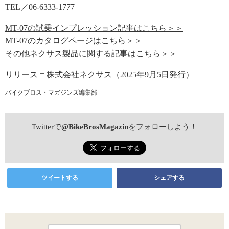
TEL／06-6333-1777
MT-07の試乗インプレッション記事はこちら＞＞
MT-07のカタログページはこちら＞＞
その他ネクサス製品に関する記事はこちら＞＞
リリース = 株式会社ネクサス（2025年9月5日発行）
バイクブロス・マガジンズ編集部
Twitterで
@BikeBrosMagazin
をフォローしよう！
ツイートする
シェアする