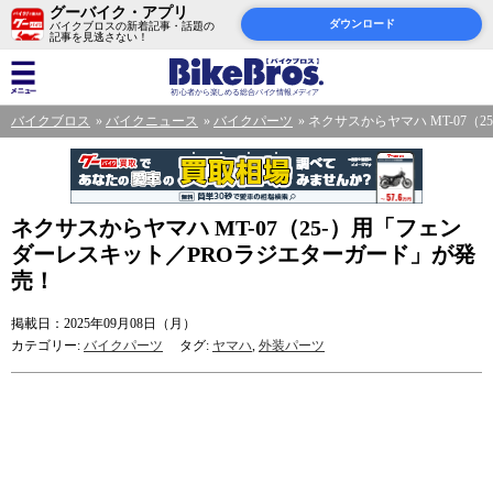
グーバイク・アプリ
ダウンロード
バイクブロスの新着記事・話題の
記事を見逃さない！
バイクブロス
バイクニュース
バイクパーツ
ネクサスからヤマハ MT-07
ネクサスからヤマハ MT-07（25-）用「フェン
ダーレスキット／PROラジエターガード」が発
売！
掲載日：2025年09月08日（月）
カテゴリー:
バイクパーツ
タグ:
ヤマハ
,
外装パーツ