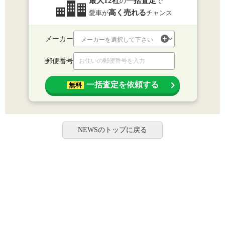
最大12社
一括査定
の
で
高く売れる
愛車が
チャンス
メーカー
郵便番号
一括査定を依頼する
無料
NEWSのトップに戻る