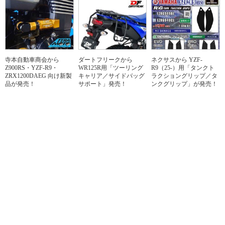
寺本自動車商会から
ダートフリークから
ネクサスから YZF-
Z900RS・YZF-R9・
WR125R用「ツーリング
R9（25-）用「タンクト
ZRX1200DAEG 向け新製
キャリア／サイドバッグ
ラクショングリップ／タ
品が発売！
サポート」発売！
ンクグリップ」が発売！