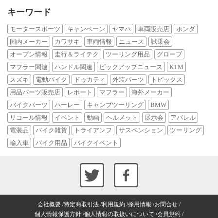
キーワード
モータースポーツ
キャンペーン
ヤマハ
車両販売店
ホンダ
国内メーカー
カワサキ
車両情報
ニュース
試乗会
オープン情報
走行＆ライテク
ツーリング用品
グローブ
マフラー関連
ハンドル関連
ピックアップニュース
KTM
スズキ
電動バイク
ドゥカティ
外装パーツ
トピックス
用品パーツ販売店
レポート
マフラー
海外メーカー
バイクパーツ
ハーレー
キャンプツーリング
BMW
リコール情報
イベント
動画
ヘルメット
展示会
アパレル
電装品
バイク雑貨
トライアンフ
サスペンション
ツーリング
輸入車
バイク用品
バイクイベント
会社概要
特定商取引法
利用規約
採用情報
お問合せ
個人情報保護方針
個人情報の取扱いについて
会員規約