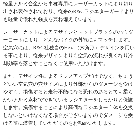
軽量アルミ合金から車種専用にレーザーカットにより切り
出され製作されており、従来のR&Gラジエターガードより
も軽量で優れた強度を兼ね備えています。
レーザーカットによるデザインとマットブラックのパウダ
ーコートにより、どんなバイクの外観にもマッチします。
空気穴には、R&G社独自のHexa（六角形）デザインを用い
る事により、従来デザインよりも空気の流れが良くなり冷
却効率を落とすことなくご使用いただけます。
また、デザイン性によるドレスアップだけでなく、ちょう
どいい空気穴の穴サイズにより外部からのダメージを受け
やすく、損傷すると走行不能になる恐れのあるとても柔ら
かいアルミ素材でできているラジエターをしっかりと保護
します。損傷することにより高価なラジエター自体を交換
しないといけなくなる場合がございますのでダメージを受
ける前に装着していただくのをお勧めいたします。