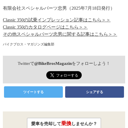
有限会社スペシャルパーツ忠男（2025年7月18日発行）
Classic 350の試乗インプレッション記事はこちら＞＞
Classic 350のカタログページはこちら＞＞
その他スペシャルパーツ忠男に関する記事はこちら＞＞
バイクブロス・マガジンズ編集部
Twitterで
@BikeBrosMagazin
をフォローしよう！
ツイートする
シェアする
乗換
愛車を売却して
しませんか？