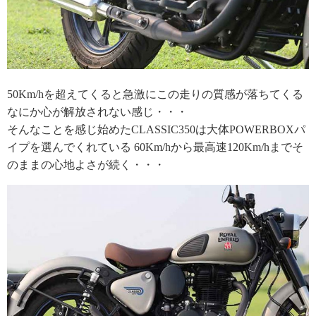
50Km/hを超えてくると急激にこの走りの質感が落ちてくる
なにか心が解放されない感じ・・・
そんなことを感じ始めたCLASSIC350は大体POWERBOXパ
イプを選んでくれている 60Km/hから最高速120Km/hまでそ
のままの心地よさが続く・・・