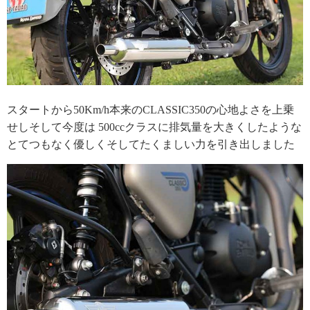
スタートから50Km/h本来のCLASSIC350の心地よさを上乗
せしそして今度は 500ccクラスに排気量を大きくしたような
とてつもなく優しくそしてたくましい力を引き出しました