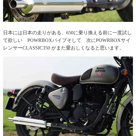
日本には日本の走りがある、650に乗り換える前に一度試し
て欲しい POWRBOXパイプそして 次にPOWRBOXサイ
レンサーCLASSIC350 がまた愛おしくなると思います。