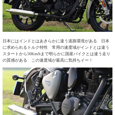
日本にはインドとはあきらかに違う道路環境がある 日本
に求められるトルク特性 常用の速度域がインドとは違う
スタートから50Km/hまで明らかに国産バイクとは違う走り
の質感がある この速度域が最高に気持ちイー！