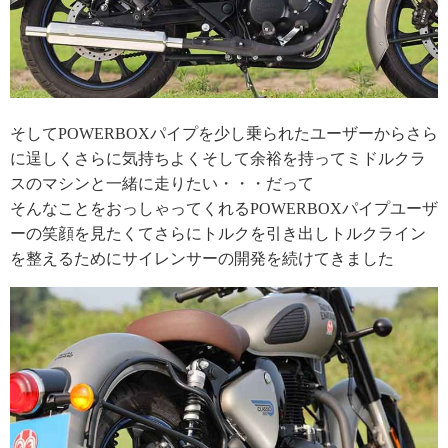
そしてPOWERBOXパイプを少し乗られたユーザーからさら
に逞しくさらに気持ちよくそして余裕を持ってミドルクラ
スのマシンと一緒に走りたい・・・だって
そんなことをおっしゃってくれるPOWERBOXパイプユーザ
ーの笑顔を見たくてさらにトルクを引き出しトルクライン
を整えるためにサイレンサーの開発を続けてきました