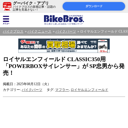
グーバイク・アプリ
ダウンロード
バイクブロスの新着記事・話題の
記事を見逃さない！
バイクブロス
バイクニュース
バイクパーツ
ロイヤルエンフィールド CLASS
ロイヤルエンフィールド CLASSIC350用
「POWERBOXサイレンサー」が SP忠男から発
売！
掲載日：2025年08月12日（火）
カテゴリー:
バイクパーツ
タグ:
マフラー
,
ロイヤルエンフィールド