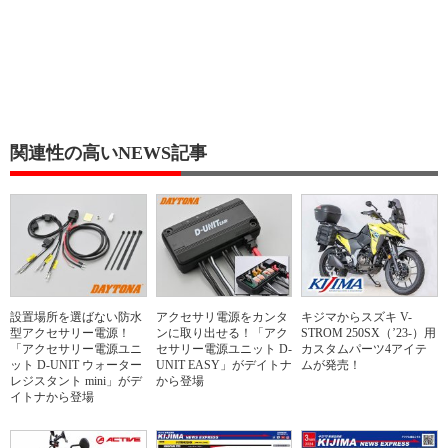
関連性の高いNEWS記事
設置場所を選ばない防水
アクセサリ電源をカンタ
キジマからスズキ V-
型アクセサリー電源！
ンに取り出せる！「アク
STROM 250SX（’23-）用
「アクセサリー電源ユニ
セサリー電源ユニット D-
カスタムパーツ4アイテ
ット D-UNIT ウォーター
UNIT EASY」がデイトナ
ムが発売！
レジスタント mini」がデ
から登場
イトナから登場