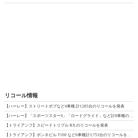
リコール情報
【ハーレー】ストリートボブなど4車種 計1285台のリコールを発表
【ハーレー】「スポーツスターS」「ロードグライド」など計8車種のリコールを発表
【トライアンフ】スピードトリプル RX のリコールを発表
【トライアンフ】ボンネビル T100 など6車種計3,753台のリコールを発表