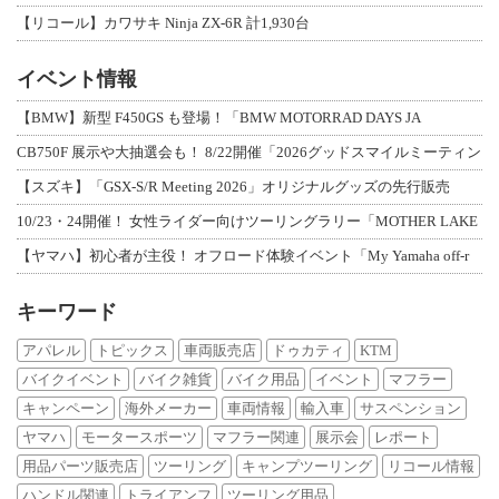
【リコール】カワサキ Ninja ZX-6R 計1,930台
イベント情報
【BMW】新型 F450GS も登場！「BMW MOTORRAD DAYS JA
CB750F 展示や大抽選会も！ 8/22開催「2026グッドスマイルミーティン
【スズキ】「GSX-S/R Meeting 2026」オリジナルグッズの先行販売
10/23・24開催！ 女性ライダー向けツーリングラリー「MOTHER LAKE
【ヤマハ】初心者が主役！ オフロード体験イベント「My Yamaha off-r
キーワード
アパレル
トピックス
車両販売店
ドゥカティ
KTM
バイクイベント
バイク雑貨
バイク用品
イベント
マフラー
キャンペーン
海外メーカー
車両情報
輸入車
サスペンション
ヤマハ
モータースポーツ
マフラー関連
展示会
レポート
用品パーツ販売店
ツーリング
キャンプツーリング
リコール情報
ハンドル関連
トライアンフ
ツーリング用品