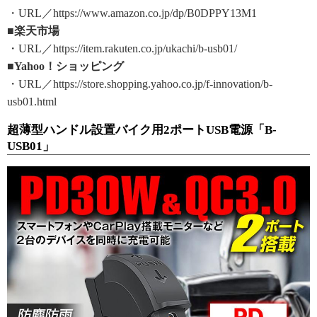
・URL／https://www.amazon.co.jp/dp/B0DPPY13M1
■楽天市場
・URL／https://item.rakuten.co.jp/ukachi/b-usb01/
■Yahoo！ショッピング
・URL／https://store.shopping.yahoo.co.jp/f-innovation/b-
usb01.html
超薄型ハンドル設置バイク用2ポートUSB電源「B-
USB01」