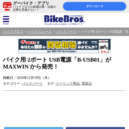
グーバイク・アプリ
ダウンロード
バイクブロスの新着記事・話題の
記事を見逃さない！
バイクブロス
バイクニュース
バイクパーツ
バイク用 2ポート USB電源「B-
バイク用 2ポート USB電源「B-USB01」が
MAXWIN から発売！
掲載日：2024年12月19日（木）
カテゴリー:
バイクパーツ
タグ:
ツーリング用品
,
電装品