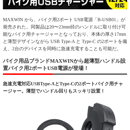
MAXWIN から、バイク用2ポート USB電源「B-USB01」が
発売された。同製品は20〜23mm径のハンドルに取り付け可
能なバイク用チャージャーとなっており、本体の厚さ17mm
と薄型デザインながら USB Type-A と Type-C の2ポートを備
え、2台のデバイスを同時に急速充電することも可能だ。
バイク用品ブランドMAXWINから超薄型ハンドル設
置バイク用2ポートUSB電源が登場！
急速充電対応USBType-AとType-Cの2ポートバイク用チャ
ージャー。薄型でハンドル回りもスッキリ設置！