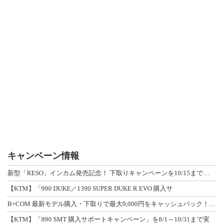
キャンペーン情報
新型「RESO」インカム発売記念！ 下取りキャンペーンを10/15まで延長して開
【KTM】「990 DUKE／1390 SUPER DUKE R EVO 購入サ
B+COM 最新モデル購入・下取りで最大9,000円をキャッシュバック！「B+F
【KTM】「890 SMT 購入サポートキャンペーン」を8/1～10/31まで実