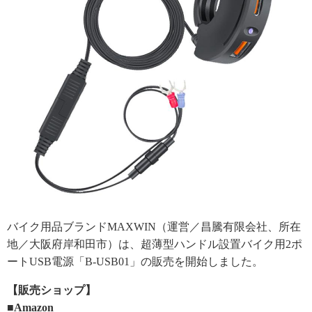
バイク用品ブランドMAXWIN（運営／昌騰有限会社、所在
地／大阪府岸和田市）は、超薄型ハンドル設置バイク用2ポ
ートUSB電源「B-USB01」の販売を開始しました。
【販売ショップ】
■Amazon