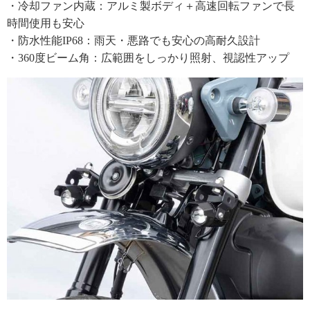
・冷却ファン内蔵：アルミ製ボディ＋高速回転ファンで長
時間使用も安心
・防水性能IP68：雨天・悪路でも安心の高耐久設計
・360度ビーム角：広範囲をしっかり照射、視認性アップ