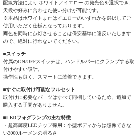
配線方法により ホワイト／イエロー の発光色を選択でき、
天候や好みに合わせた使い分けが可能です。
※本品はホワイトまたはイエローのいずれかを選択してご
使用いただく仕様となっております。
両色を同時に点灯させることは保安基準に違反いたします
ので、絶対に行わないでください。
■スイッチ
付属のON/OFFスイッチは、ハンドルバーにクランプする取
付けやすい設計。
操作性も良く、スマートに装着できます。
■すぐに取付け可能なフルセット
取付けに必要なパーツはすべて同梱しているため、追加で
購入する手間がありません。
■LEDフォグランプの主な特徴
・超高輝度LEDチップ採用：小型ボディからは想像できな
い3000ルーメンの明るさ