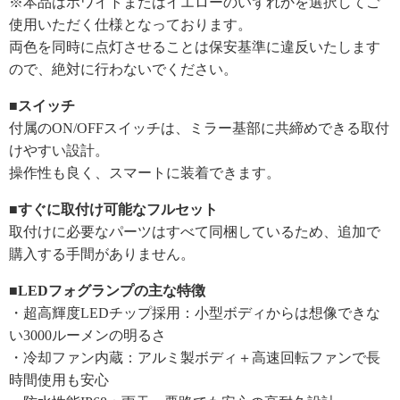
※本品はホワイトまたはイエローのいずれかを選択してご
使用いただく仕様となっております。
両色を同時に点灯させることは保安基準に違反いたします
ので、絶対に行わないでください。
■スイッチ
付属のON/OFFスイッチは、ミラー基部に共締めできる取付
けやすい設計。
操作性も良く、スマートに装着できます。
■すぐに取付け可能なフルセット
取付けに必要なパーツはすべて同梱しているため、追加で
購入する手間がありません。
■LEDフォグランプの主な特徴
・超高輝度LEDチップ採用：小型ボディからは想像できな
い3000ルーメンの明るさ
・冷却ファン内蔵：アルミ製ボディ＋高速回転ファンで長
時間使用も安心