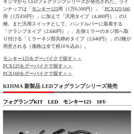
キジマから LEDフォグランプシリーズが発売された。ライ
ンナップは「
モンキー125
用（1万6,500円）」「
PCX125
/
160
用（1万450円）」に加えて「汎用タイプ（4,400円）」の3
種。また汎用スイッチとして、ハンドルバーに装着する
「クランプタイプ（2,640円）」、左側ミラーのネジ部へ取
り付ける「ミラーネジ部共締めタイプ（2,640円）」の2種が
用意される（価格は全て税10％込み）。
モンキー125をグーバイクで探す＞＞
PCX125をグーバイクで探す＞＞
PCX160をグーバイクで探す＞＞
KIJIMA 新製品 LEDフォグランプシリーズ発売
フォグランプKIT LED モンキー125 18Y-