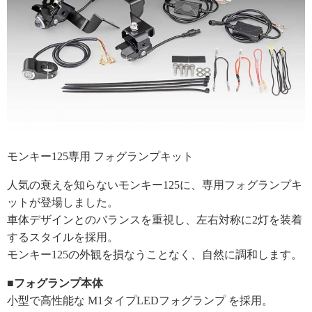
モンキー125専用 フォグランプキット
人気の衰えを知らないモンキー125に、専用フォグランプキ
ットが登場しました。
車体デザインとのバランスを重視し、左右対称に2灯を装着
するスタイルを採用。
モンキー125の外観を損なうことなく、自然に調和します。
■フォグランプ本体
小型で高性能な M1タイプLEDフォグランプ を採用。