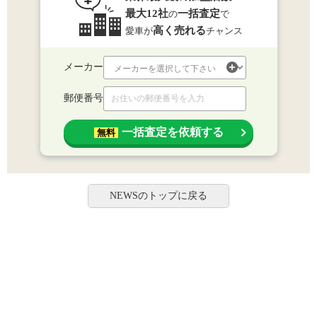
最大12社
一括査定
の
で
高く売れる
愛車が
チャンス
メーカー
郵便番号
一括査定を依頼する
無料
NEWSのトップに戻る