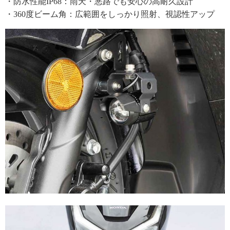
・防水性能IP68：雨天・悪路でも安心の高耐久設計
・360度ビーム角：広範囲をしっかり照射、視認性アップ