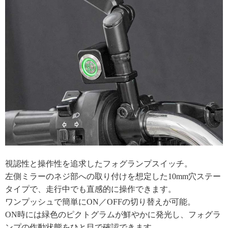
視認性と操作性を追求したフォグランプスイッチ。
左側ミラーのネジ部への取り付けを想定した10mm穴ステー
タイプで、走行中でも直感的に操作できます。
ワンプッシュで簡単にON／OFFの切り替えが可能。
ON時には緑色のピクトグラムが鮮やかに発光し、フォグラ
ンプの作動状態をひと目で確認できます。