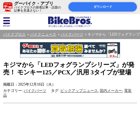
グーバイク・アプリ
ダウンロード
バイクブロスの新着記事・話題の
記事を見逃さない！
バイクブロス
バイクニュース
バイクパーツ
キジマから「LEDフォグランプ
キジマから「LEDフォグランプシリーズ」が発
売！ モンキー125／PCX／汎用 3タイプが登場
掲載日：2025年12月16日（火）
カテゴリー:
バイクパーツ
タグ:
ピックアップニュース
,
国内メーカー
,
電装
品