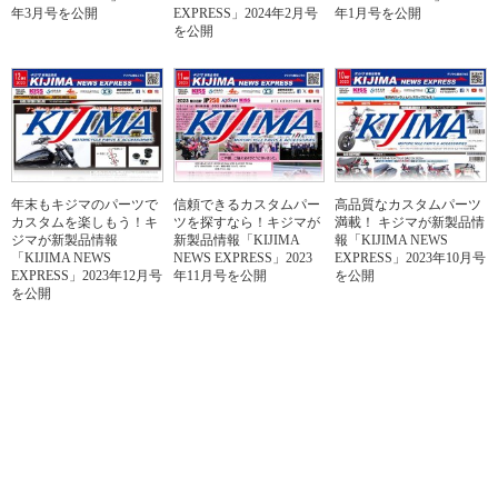
年3月号を公開
EXPRESS」2024年2月号
年1月号を公開
を公開
年末もキジマのパーツで
信頼できるカスタムパー
高品質なカスタムパーツ
カスタムを楽しもう！キ
ツを探すなら！キジマが
満載！ キジマが新製品情
ジマが新製品情報
新製品情報「KIJIMA
報「KIJIMA NEWS
「KIJIMA NEWS
NEWS EXPRESS」2023
EXPRESS」2023年10月号
EXPRESS」2023年12月号
年11月号を公開
を公開
を公開