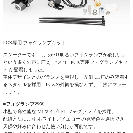
PCX専用 フォグランプキット
スクーターでも「しっかり明るいフォグランプが欲しい」
という多くの声に応え、ついに PCX専用フォグランプキッ
ト が登場しました。
車体デザインとのバランスを重視し、左側に1灯のみ装着す
るスタイルを採用。PCXの外観を損なわず、自然にマッチ
します。
■フォグランプ本体
小型で高性能な M1タイプLEDフォグランプ を採用。
配線方法により ホワイト／イエロー の発光色を選択でき、
天候や好みに合わせた使い分けが可能です。