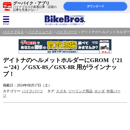
グーバイク・アプリ
ダウンロード
バイクブロスの新着記事・話題の
記事を見逃さない！
バイクブロス
バイクニュース
バイクパーツ
デイトナのヘルメットホルダーにGR
デイトナのヘルメットホルダーにGROM（’21
～’24）／GSX-8S／GSX-8R 用がラインナッ
プ！
掲載日：2024年08月17日（土）
カテゴリー:
バイクパーツ
タグ:
スズキ
,
ツーリング用品
,
ホンダ
,
外装パー
ツ