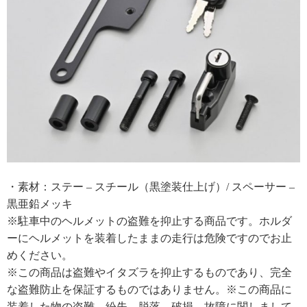
・素材：ステー – スチール（黒塗装仕上げ）/ スペーサー –
黒亜鉛メッキ
※駐車中のヘルメットの盗難を抑止する商品です。ホルダ
ーにヘルメットを装着したままの走行は危険ですのでお止
めください。
※この商品は盗難やイタズラを抑止するものであり、完全
な盗難防止を保証するものではありません。※この商品に
装着した物の盗難、紛失、脱落、破損、故障に関しまして