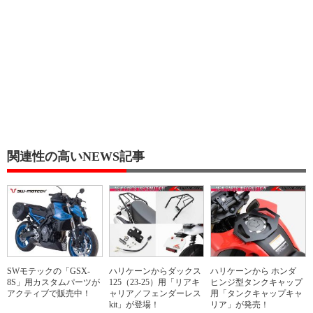
関連性の高いNEWS記事
SWモテックの「GSX-
ハリケーンからダックス
ハリケーンから ホンダ
8S」用カスタムパーツが
125（23-25）用「リアキ
ヒンジ型タンクキャップ
アクティブで販売中！
ャリア／フェンダーレス
用「タンクキャップキャ
kit」が登場！
リア」が発売！