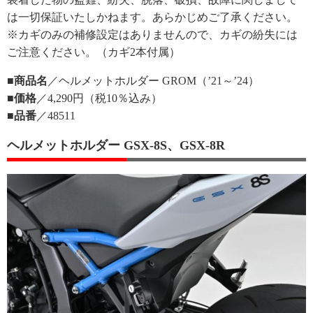
は一切保証いたしかねます。あらかじめご了承ください。
※カギのみの補修設定はありませんので、カギの紛失には
ご注意ください。（カギ2本付属）
■商品名
／ヘルメットホルダー GROM（’21～’24）
■価格
／4,290円（税10％込み）
■品番
／48511
ヘルメットホルダー GSX-8S、GSX-8R