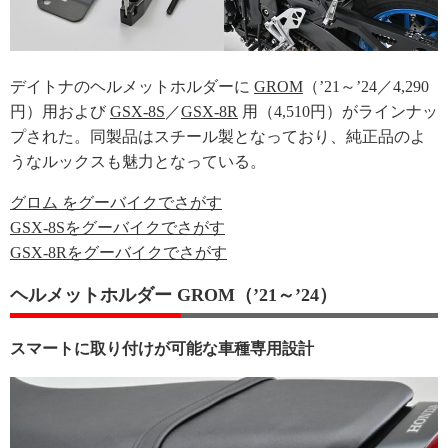
デイトナのヘルメットホルダーに
GROM
（’21～’24／4,290
円）用および
GSX-8S
／
GSX-8R
用（4,510円）がラインナッ
プされた。同製品はスチール製となっており、純正品のよ
うなルックスも魅力となっている。
グロム をグーバイクでさがす
GSX-8Sをグーバイクでさがす
GSX-8Rをグーバイクでさがす
ヘルメットホルダー GROM（’21～’24）
スマートに取り付けが可能な車種専用設計