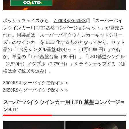
ポッシュフェイスから、
Z900RS
/
Z650RS
用「スーパーバイ
クウインカー用 LED基盤コンバージョンキット」が発売さ
れた。同製品は「スーパーバイクウインカーキットシリー
ズ」のウインカーを LED 化するものとなっており、セット
品の「1台分シングル基盤4枚セット（1万4,080円）」のほ
か、単品の「LED基盤台座（990円）」「LED基盤シングル
（2,530円）／ダブル（2,750円）」をラインナップする（価
格は全て税10％込み）。
Z900RSをグーバイクで探す＞＞
Z650RSをグーバイクで探す＞＞
スーパーバイクウインカー用 LED 基盤コンバージョ
ンKIT