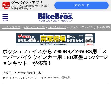
グーバイク・アプリ
ダウンロード
バイクブロスの新着記事・話題の
記事を見逃さない！
バイクブロス
バイクニュース
バイクパーツ
ポッシュフェイスから Z900R
ポッシュフェイスから Z900RS／Z650RS用「ス
ーパーバイクウインカー用 LED基盤コンバージ
ョンキット」が発売！
掲載日：2024年08月01日（木）
カテゴリー:
バイクパーツ
タグ:
カワサキ
,
電装品