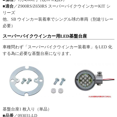
■適合
／Z900RS/Z650RS スーパーバイクウインカーKIT シ
リーズ
他、SB ウインカー装着車でシングル球の車両（別途リレー
必要）
スーパーバイクウインカー用LED基盤台座
車種問わず「スーパーバイクウインカー装着車」をLED 化
する為に必要な基盤台座になります。
基盤台座1 枚入り（単品）
■品番
／093031-LD