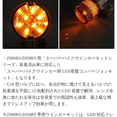
・Z900RS/Z650RS 用「スーパーバイクウインカーキットシ
リーズ」装着済み車に対応した
「スーパーバイクウインカー用 LED基盤コンバージョンキ
ット」となります。
・G18 型バルブに比べ、未点灯時に透けて見えるバルブの
装着感を平面に12 粒配列されたLED 基盤で解消、レンズ全
体に放たれる発光は全視覚での視認性も抜群、最上級な輝
きでドレスアップ効果が増します。
※Z900RS/Z650RS 専用ウインカーキットは、LED 対応リレ