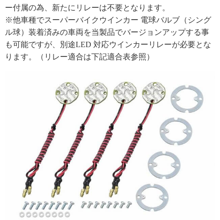
ー付属の為、新たにリレーは不要となります。
※他車種でスーパーバイクウインカー 電球バルブ（シング
ル球）装着済みの車両を当製品でバージョンアップする事
も可能ですが、別途LED 対応ウインカーリレーが必要とな
ります。（リレー適合は下記適合表参照）