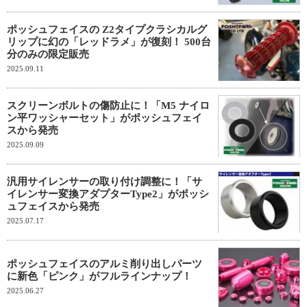
ポッシュフェイスの Z2タイプクラシカルグ
リップに幻の「レッドラメ」が復刻！ 500台
分のみの限定販売
2025.09.11
スクリーンボルトの傷防止に！「M5 ナイロ
ン平ワッシャーセット」がポッシュフェイ
スから発売
2025.09.09
汎用サイレンサーの取り付け調整に！「サ
イレンサー変換アダプターType2」がポッシ
ュフェイスから発売
2025.07.17
ポッシュフェイスのアルミ削り出しパーツ
に新色「ピンク」がフルラインナップ！
2025.06.27