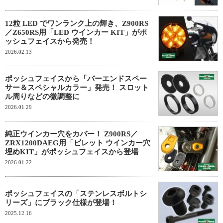
12粒 LED でワンランク上の輝き、Z900RS
／Z650RS用「LED ウインカー KIT」がポ
ッシュフェイスから発売！
2026.02.13
ポッシュフェイスから「バーエンドスペー
サー＆スペシャルカラー」発売！ スロット
ル周りなどの微調整に
2026.01.29
純正ウインカー穴をカバー！ Z900RS／
ZRX1200DAEG用「ビレット ウインカー穴
埋めKIT」がポッシュフェイスから登場
2026.01.22
ポッシュフェイスの「ステンレスボルトシ
リーズ」にブラック仕様が登場！
2025.12.16