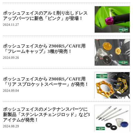
ポッシュフェイスのアルミ削り出しドレス
アップパーツに新色「ピンク」が登場！
2024.11.27
ポッシュフェイスから Z900RS／CAFE用
「フレームキャップ」3種が発売！
2024.09.26
ポッシュフェイスから Z900RS／CAFE用
「リア スプロケットスペーサー」が発売！
2024.09.04
ポッシュフェイスのメンテナンスパーツに
新製品「ステンレスチェンジロッド」など3
アイテムが発売！
2024.08.29