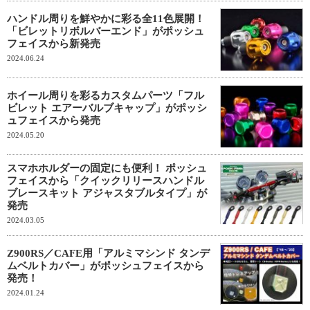
ハンドル周りを鮮やかに彩る全11色展開！
「ビレットリボルバーエンド」がポッシュ
フェイスから新発売
2024.06.24
ホイール周りを彩るカスタムパーツ「フル
ビレット エアーバルブキャップ」がポッシ
ュフェイスから発売
2024.05.20
スマホホルダーの固定にも便利！ ポッシュ
フェイスから「クイックリリースハンドル
ブレースキット アジャスタブルタイプ」が
発売
2024.03.05
Z900RS／CAFE用「アルミマシンド タンデ
ムベルトカバー」がポッシュフェイスから
発売！
2024.01.24