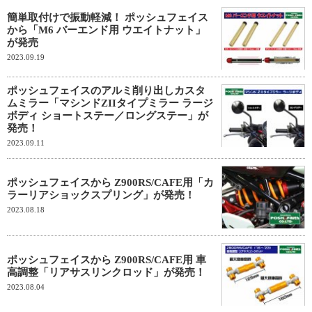
簡単取付けで振動軽減！ ポッシュフェイス
から「M6 バーエンド用 ウエイトナット」
が発売
2023.09.19
ポッシュフェイスのアルミ削り出しカスタ
ムミラー「マシンドZIIタイプミラー ラージ
ボディ ショートステー／ロングステー」が
発売！
2023.09.11
ポッシュフェイスから Z900RS/CAFE用「カ
ラーリアショックスプリング」が発売！
2023.08.18
ポッシュフェイスから Z900RS/CAFE用 車
高調整「リアサスリンクロッド」が発売！
2023.08.04