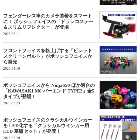
フェンダーレス車のカメラ装着をスマート
に！ ポッシュフェイスの「ドラレコステー
＆スリムリフレクター」が登場
2026.06.11
フロントフェイスを格上げする「ビレット
スクリーンボルト」がポッシュフェイスか
ら発売
2026.04.10
ポッシュフェイスから Ninja650 ほか適合の
「KAWASAKI M6 バーエンド TYPE2」全5
タイプが登場！
2026.03.23
ポッシュフェイスのクラシカルウインカー
を LED化する「クラシカルウインカー用
LED 基盤セット」が発売！
2026.02.20