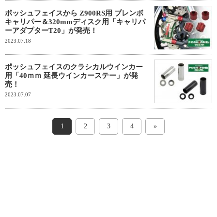
ポッシュフェイスから Z900RS用 ブレンボ
キャリパー＆320mmディスク用「キャリパ
ーアダプターT20」が発売！
2023.07.18
ポッシュフェイスのクラシカルウインカー
用「40ｍｍ 延長ウインカーステー」が発
売！
2023.07.07
1
2
3
4
»