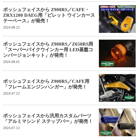
ポッシュフェイスから Z900RS／CAFE・
ZRX1200 DAEG用「ビレット ウインカース
テーベース」が発売！
2024.08.22
ポッシュフェイスから Z900RS／Z650RS用
「スーパーバイクウインカー用 LED基盤コ
ンバージョンキット」が発売！
2024.08.01
ポッシュフェイスから Z900RS／CAFE用
「フレームエンジンハンガー」が発売！
2024.07.22
ポッシュフェイスから汎用カスタムパーツ
「アルミマシンド ステップバー」が発売！
2024.07.12