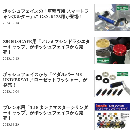
ポッシュフェイスの「車種専用 スマートフ
ォンホルダー」に GSX-R125用が登場！
2023.12.18
Z900RS/CAFE用「アルミマシンドラジエタ
ーキャップ」がポッシュフェイスから発
売！
2023.10.13
ポッシュフェイスから「ペダルバー M6
UNIVERSAL／ローゼットワッシャー」が
発売！
2023.10.04
ブレンボ用「S 50 タンクマスターシリンダ
ーキャップ」がポッシュフェイスから発
売！
2023.09.29