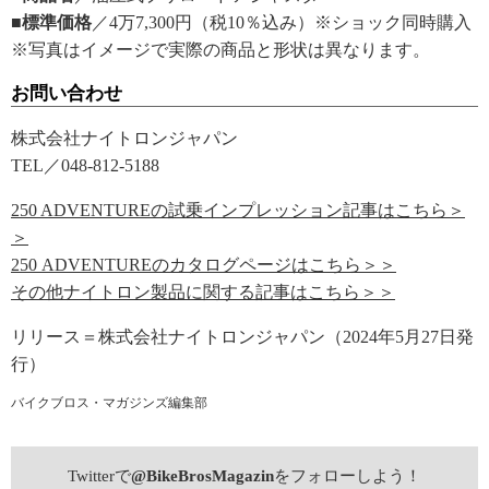
■標準価格
／4万7,300円（税10％込み）※ショック同時購入
※写真はイメージで実際の商品と形状は異なります。
お問い合わせ
株式会社ナイトロンジャパン
TEL／048-812-5188
250 ADVENTUREの試乗インプレッション記事はこちら＞
＞
250 ADVENTUREのカタログページはこちら＞＞
その他ナイトロン製品に関する記事はこちら＞＞
リリース＝株式会社ナイトロンジャパン（2024年5月27日発
行）
バイクブロス・マガジンズ編集部
Twitterで
@BikeBrosMagazin
をフォローしよう！