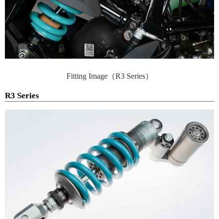
Fitting Image（R3 Series）
R3 Series