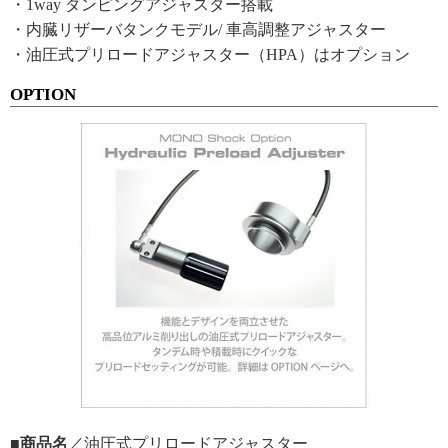
・1way ダンピングアジャスター搭載
・内臓リザーバタンクモデル/ 車高調整アジャスター
・油圧式プリロードアジャスター（HPA）はオプション
OPTION
■商品名
／油圧式プリロードアジャスター