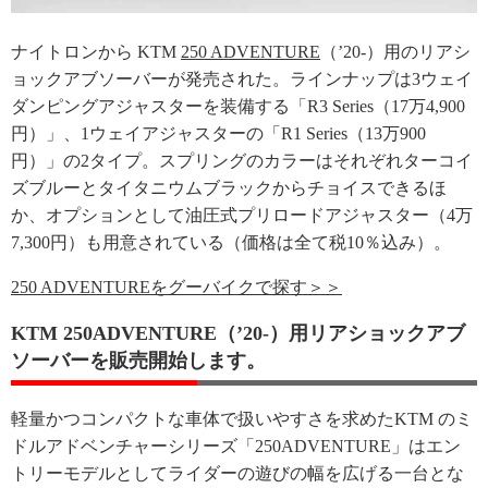
ナイトロンから KTM
250 ADVENTURE
（’20-）用のリアシ
ョックアブソーバーが発売された。ラインナップは3ウェイ
ダンピングアジャスターを装備する「R3 Series（17万4,900
円）」、1ウェイアジャスターの「R1 Series（13万900
円）」の2タイプ。スプリングのカラーはそれぞれターコイ
ズブルーとタイタニウムブラックからチョイスできるほ
か、オプションとして油圧式プリロードアジャスター（4万
7,300円）も用意されている（価格は全て税10％込み）。
250 ADVENTUREをグーバイクで探す＞＞
KTM 250ADVENTURE（’20-）用リアショックアブ
ソーバーを販売開始します。
軽量かつコンパクトな車体で扱いやすさを求めたKTM のミ
ドルアドベンチャーシリーズ「250ADVENTURE」はエン
トリーモデルとしてライダーの遊びの幅を広げる一台とな