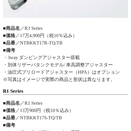
■商品名
／R3 Series
■価格
／17万4,900円（税10％込み）
■品番
／NTBKKT17R-TQ/TB
■備考
・3way ダンピングアジャスター搭載
・別体リザーバタンクモデル/ 車高調整アジャスター
・油圧式プリロードアジャスター（HPA）はオプション
※写真はイメージで実際の商品と形状は異なります。
R1 Series
■商品名
／R1 Series
■価格
／13万900円（税10％込み）
■品番
／NTBKKT17S-TQ/TB
■備考