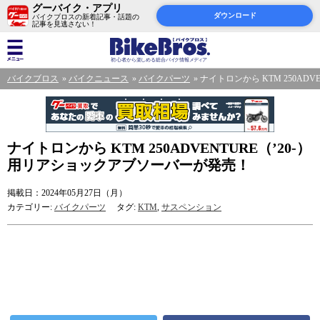
グーバイク・アプリ
ダウンロード
バイクブロスの新着記事・話題の
記事を見逃さない！
バイクブロス
バイクニュース
バイクパーツ
ナイトロンから KTM 250AD
ナイトロンから KTM 250ADVENTURE（’20-）
用リアショックアブソーバーが発売！
掲載日：2024年05月27日（月）
カテゴリー:
バイクパーツ
タグ:
KTM
,
サスペンション