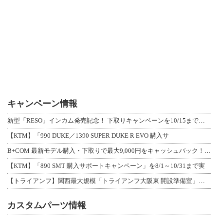
キャンペーン情報
新型「RESO」インカム発売記念！ 下取りキャンペーンを10/15まで延長して開
【KTM】「990 DUKE／1390 SUPER DUKE R EVO 購入サ
B+COM 最新モデル購入・下取りで最大9,000円をキャッシュバック！「B+F
【KTM】「890 SMT 購入サポートキャンペーン」を8/1～10/31まで実
【トライアンフ】関西最大規模「トライアンフ大阪東 開設準備室」がオープン！ 限定
カスタムパーツ情報