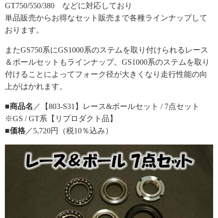
GT750/550/380 などに対応しており
単品販売からお得なセット販売まで各種ラインナップして
おります。
またGS750系にGS1000系のステムを取り付けられるレース
＆ボールセットもラインナップ。GS1000系のステムを取り
付けることによってフォーク径が大きくなり走行性能の向
上がはかれます。
■商品名
／【803-S31】レース&ボールセット / 7点セット
※GS / GT系【リプロダクト品】
■価格
／5,720円（税10％込み）