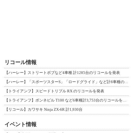
リコール情報
【ハーレー】ストリートボブなど4車種 計1285台のリコールを発表
【ハーレー】「スポーツスターS」「ロードグライド」など計8車種のリコールを発表
【トライアンフ】スピードトリプル RX のリコールを発表
【トライアンフ】ボンネビル T100 など6車種計3,753台のリコールを発表
【リコール】カワサキ Ninja ZX-6R 計1,930台
イベント情報