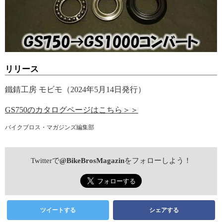
リリース
鐵錆工房 モビモ（2024年5月14日発行）
GS750のカタログページはこちら＞＞
バイクブロス・マガジンズ編集部
Twitterで
@BikeBrosMagazin
をフォローしよう！
ツイートする
シェアする