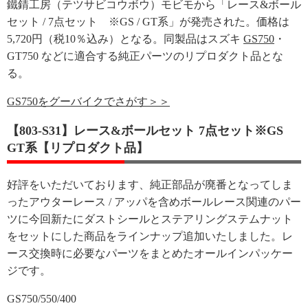
鐵錆工房（テツサビコウボウ）モビモから「レース&ボール
セット / 7点セット ※GS / GT系」が発売された。価格は
5,720円（税10％込み）となる。同製品はスズキ
GS750
・
GT750 などに適合する純正パーツのリプロダクト品とな
る。
GS750をグーバイクでさがす＞＞
【803-S31】レース&ボールセット 7点セット※GS
GT系【リプロダクト品】
好評をいただいております、純正部品が廃番となってしま
ったアウターレース / アッパを含めボールレース関連のパー
ツに今回新たにダストシールとステアリングステムナット
をセットにした商品をラインナップ追加いたしました。レ
ース交換時に必要なパーツをまとめたオールインパッケー
ジです。
GS750/550/400