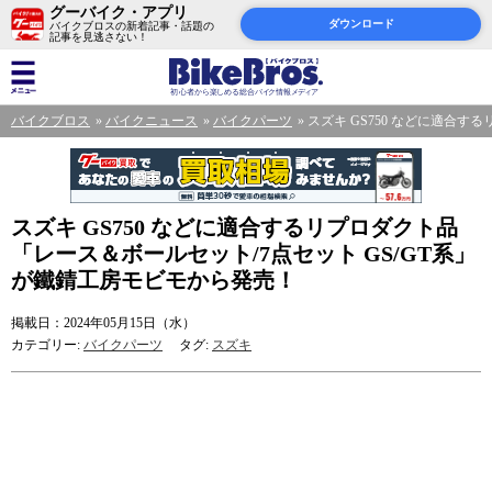
グーバイク・アプリ
ダウンロード
バイクブロスの新着記事・話題の
記事を見逃さない！
バイクブロス
バイクニュース
バイクパーツ
スズキ GS750 などに適合す
スズキ GS750 などに適合するリプロダクト品
「レース＆ボールセット/7点セット GS/GT系」
が鐵錆工房モビモから発売！
掲載日：2024年05月15日（水）
カテゴリー:
バイクパーツ
タグ:
スズキ