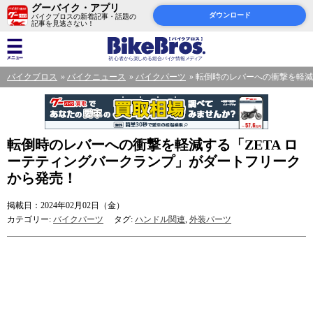
グーバイク・アプリ
ダウンロード
バイクブロスの新着記事・話題の
記事を見逃さない！
バイクブロス
バイクニュース
バイクパーツ
転倒時のレバーへの衝撃を軽減
転倒時のレバーへの衝撃を軽減する「ZETA ロ
ーテティングバークランプ」がダートフリーク
から発売！
掲載日：2024年02月02日（金）
カテゴリー:
バイクパーツ
タグ:
ハンドル関連
,
外装パーツ