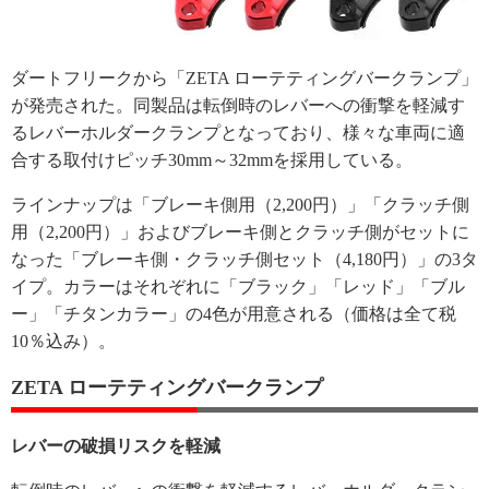
ダートフリークから「ZETA ローテティングバークランプ」
が発売された。同製品は転倒時のレバーへの衝撃を軽減す
るレバーホルダークランプとなっており、様々な車両に適
合する取付けピッチ30mm～32mmを採用している。
ラインナップは「ブレーキ側用（2,200円）」「クラッチ側
用（2,200円）」およびブレーキ側とクラッチ側がセットに
なった「ブレーキ側・クラッチ側セット（4,180円）」の3タ
イプ。カラーはそれぞれに「ブラック」「レッド」「ブル
ー」「チタンカラー」の4色が用意される（価格は全て税
10％込み）。
ZETA ローテティングバークランプ
レバーの破損リスクを軽減