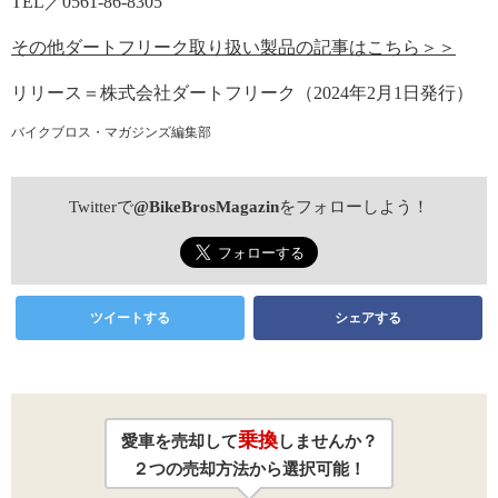
TEL／0561-86-8305
その他ダートフリーク取り扱い製品の記事はこちら＞＞
リリース＝株式会社ダートフリーク（2024年2月1日発行）
バイクブロス・マガジンズ編集部
Twitterで
@BikeBrosMagazin
をフォローしよう！
ツイートする
シェアする
乗換
愛車を売却して
しませんか？
２つの売却方法から選択可能！