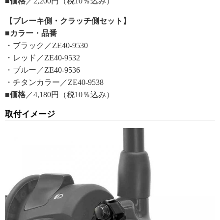
■価格
／2,200円（税10％込み）
【ブレーキ側・クラッチ側セット】
■カラー・品番
・ブラック／ZE40-9530
・レッド／ZE40-9532
・ブルー／ZE40-9536
・チタンカラー／ZE40-9538
■価格
／4,180円（税10％込み）
取付イメージ