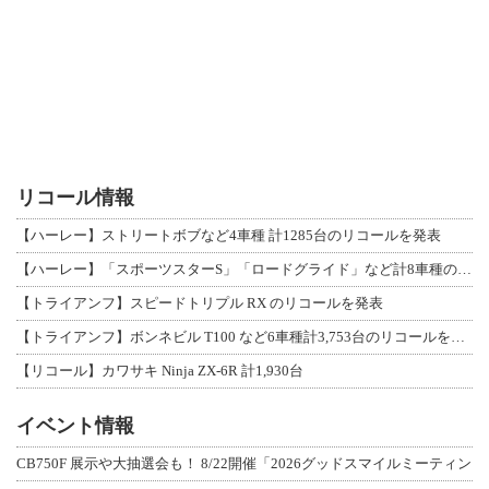
リコール情報
【ハーレー】ストリートボブなど4車種 計1285台のリコールを発表
【ハーレー】「スポーツスターS」「ロードグライド」など計8車種のリコールを発表
【トライアンフ】スピードトリプル RX のリコールを発表
【トライアンフ】ボンネビル T100 など6車種計3,753台のリコールを発表
【リコール】カワサキ Ninja ZX-6R 計1,930台
イベント情報
CB750F 展示や大抽選会も！ 8/22開催「2026グッドスマイルミーティン