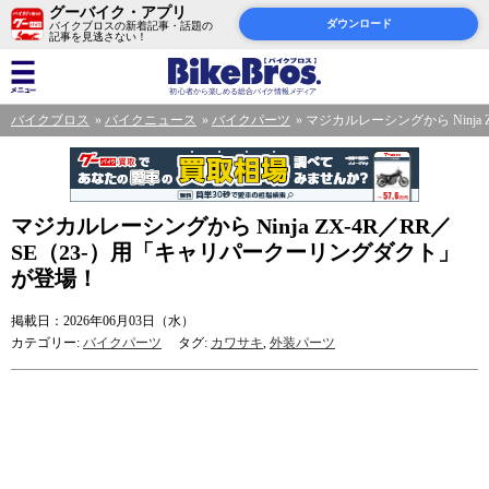
グーバイク・アプリ
ダウンロード
バイクブロスの新着記事・話題の
記事を見逃さない！
バイクブロス
バイクニュース
バイクパーツ
マジカルレーシングから Ninja
マジカルレーシングから Ninja ZX-4R／RR／
SE（23-）用「キャリパークーリングダクト」
が登場！
掲載日：2026年06月03日（水）
カテゴリー:
バイクパーツ
タグ:
カワサキ
,
外装パーツ