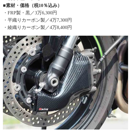
■素材・価格（税10％込み）
・FRP製・黒／3万6,300円
・平織りカーボン製／4万7,300円
・綾織りカーボン製／4万8,400円