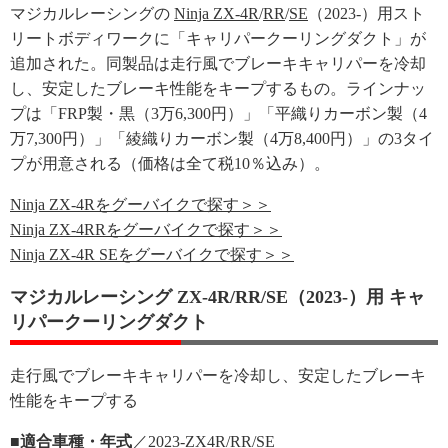
マジカルレーシングの
Ninja ZX-4R
/
RR
/
SE
（2023-）用スト
リートボディワークに「キャリパークーリングダクト」が
追加された。同製品は走行風でブレーキキャリパーを冷却
し、安定したブレーキ性能をキープするもの。ラインナッ
プは「FRP製・黒（3万6,300円）」「平織りカーボン製（4
万7,300円）」「綾織りカーボン製（4万8,400円）」の3タイ
プが用意される（価格は全て税10％込み）。
Ninja ZX-4Rをグーバイクで探す＞＞
Ninja ZX-4RRをグーバイクで探す＞＞
Ninja ZX-4R SEをグーバイクで探す＞＞
マジカルレーシング ZX-4R/RR/SE（2023-）用 キャ
リパークーリングダクト
走行風でブレーキキャリパーを冷却し、安定したブレーキ
性能をキープする
■適合車種・年式
／2023-ZX4R/RR/SE