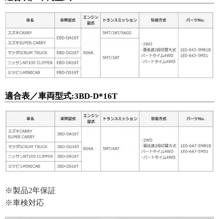
適合表／車両型式:3BD-D*16T
※製品2年保証
※車検対応