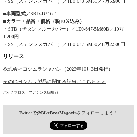
・SS（ステンレスカバー）／1E0-643-5M51／7万5,900円
■車両型式
／3BD-D*16T
■カラー・品番・価格（税10％込み）
・STB（チタンブルーカバー）／1E0-647-5M80B／10万
1,200円
・SS（ステンレスカバー）／1E0-647-5M50／8万2,500円
リリース
株式会社ヨシムラジャパン（2023年10月3日発行）
その他ヨシムラ製品に関する記事はこちら＞＞
バイクブロス・マガジンズ編集部
Twitterで
@BikeBrosMagazin
をフォローしよう！