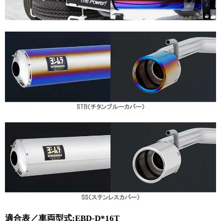
適合表／車両型式:EBD-D*16T