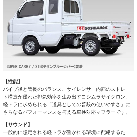
【性能】
パイプ径と管長のバランス、サイレンサー内部のストレー
ト構造が優れた排気効率を生み出すヨシムラサイクロン。
軽トラに求められる「道具としての普段の使いやすさ」に
さらなるパフォーマンスを与える車検対応マフラーです。
【サウンド】
一般的に想定される軽トラが置かれる環境に配慮するた