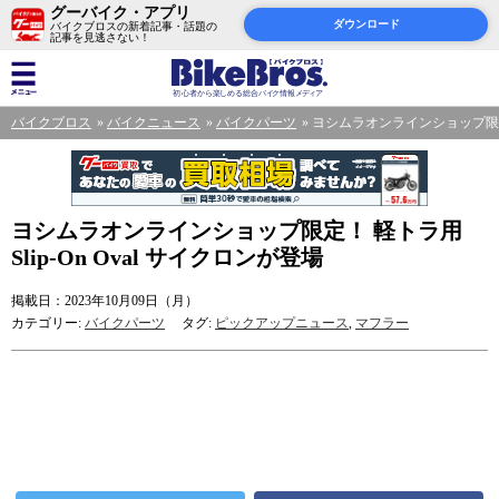
グーバイク・アプリ
ダウンロード
バイクブロスの新着記事・話題の
記事を見逃さない！
バイクブロス
バイクニュース
バイクパーツ
ヨシムラオンラインショップ限定！ 
ヨシムラオンラインショップ限定！ 軽トラ用
Slip-On Oval サイクロンが登場
掲載日：2023年10月09日（月）
カテゴリー:
バイクパーツ
タグ:
ピックアップニュース
,
マフラー