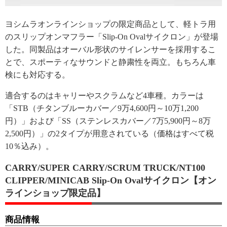
ヨシムラオンラインショップの限定商品として、軽トラ用
のスリップオンマフラー「Slip-On Ovalサイクロン」が登場
した。同製品はオーバル形状のサイレンサーを採用するこ
とで、スポーティなサウンドと静粛性を両立。もちろん車
検にも対応する。
適合するのはキャリーやスクラムなど4車種。カラーは
「STB（チタンブルーカバー／9万4,600円～10万1,200
円）」および「SS（ステンレスカバー／7万5,900円～8万
2,500円）」の2タイプが用意されている（価格はすべて税
10％込み）。
CARRY/SUPER CARRY/SCRUM TRUCK/NT100
CLIPPER/MINICAB Slip-On Ovalサイクロン【オン
ラインショップ限定品】
商品情報