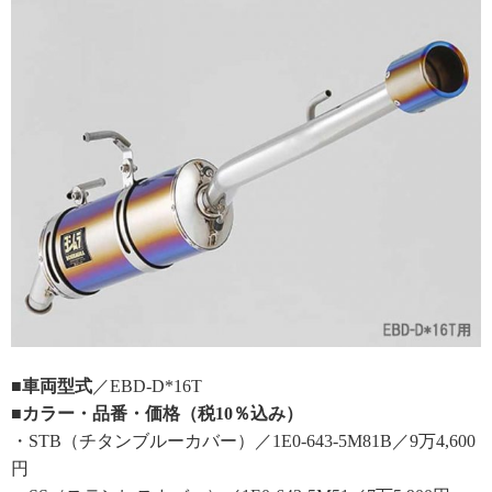
■車両型式
／EBD-D*16T
■カラー・品番・価格（税10％込み）
・STB（チタンブルーカバー）／1E0-643-5M81B／9万4,600
円