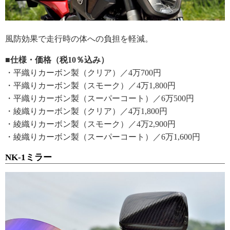
風防効果で走行時の体への負担を軽減。
■仕様・価格（税10％込み）
・平織りカーボン製（クリア）／4万700円
・平織りカーボン製（スモーク）／4万1,800円
・平織りカーボン製（スーパーコート）／6万500円
・綾織りカーボン製（クリア）／4万1,800円
・綾織りカーボン製（スモーク）／4万2,900円
・綾織りカーボン製（スーパーコート）／6万1,600円
NK-1ミラー