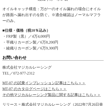
オイルキャッチ構造：万が一のオイル漏れの場合にオイル
が路面へ漏れ出すのを防ぐ。※適合確認はノーマルマフラ
ーのみ。
■仕様・価格（税10％込み）
・FRP製（黒）／4万4,000円
・平織りカーボン製／6万8,200円
・綾織りカーボン製／6万9,300円
お問い合わせ
株式会社マジカルレーシング
TEL／072-977-2312
MT-07 の試乗インプレッション記事はこちら＞＞
MT-07 のカタログページはこちら＞＞
その他マジカルレーシング製品に関する記事はこちら＞＞
リリース = 株式会社マジカルレーシング（2022年7月26日発