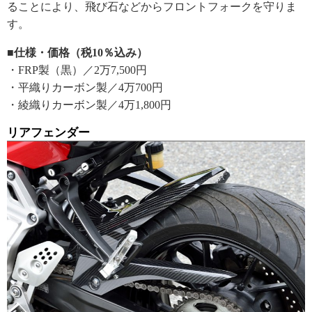
ることにより、飛び石などからフロントフォークを守りま
す。
■仕様・価格（税10％込み）
・FRP製（黒）／2万7,500円
・平織りカーボン製／4万700円
・綾織りカーボン製／4万1,800円
リアフェンダー