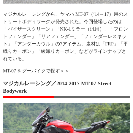
マジカルレーシングから、ヤマハ
MT-07
（’14～17）用のス
トリートボディワークが発売された。今回登場したのは
「バイザースクリーン」「NK-1ミラー（汎用）」「フロン
トフェンダー」「リアフェンダー」「フェンダーレスキッ
ト」「アンダーカウル」の7アイテム。素材は「FRP」「平
織りカーボン」「綾織りカーボン」などがラインナップさ
れている。
MT-07 をグーバイクで探す＞＞
マジカルレーシング／2014-2017 MT-07 Street
Bodywork