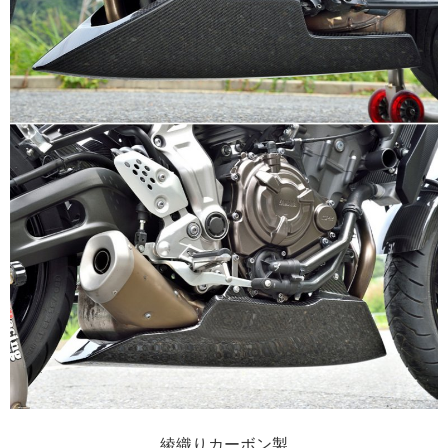
綾織りカーボン製