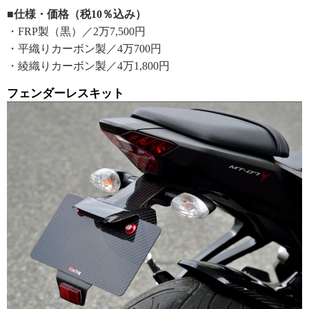
■仕様・価格（税10％込み）
・FRP製（黒）／2万7,500円
・平織りカーボン製／4万700円
・綾織りカーボン製／4万1,800円
フェンダーレスキット