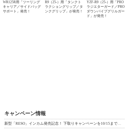
WR125R用「ツーリング
R9（25-）用「タンクト
YZF-R9（25-）用「PRO
キャリア／サイドバッグ
ラクショングリップ／タ
ラジエターガード／PRO
サポート」発売！
ンクグリップ」が発売！
ダウンパイプグリルガー
ド」が発売！
キャンペーン情報
新型「RESO」インカム発売記念！ 下取りキャンペーンを10/15まで延長して開