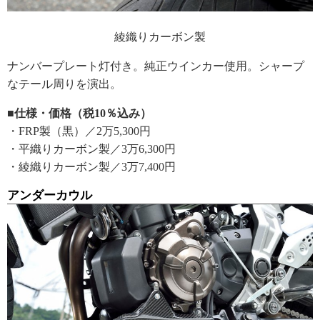
綾織りカーボン製
ナンバープレート灯付き。純正ウインカー使用。シャープ
なテール周りを演出。
■仕様・価格（税10％込み）
・FRP製（黒）／2万5,300円
・平織りカーボン製／3万6,300円
・綾織りカーボン製／3万7,400円
アンダーカウル