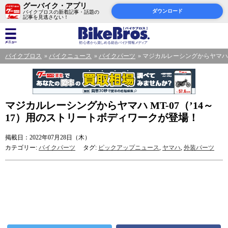
グーバイク・アプリ
ダウンロード
バイクブロスの新着記事・話題の
記事を見逃さない！
バイクブロス
バイクニュース
バイクパーツ
マジカルレーシングからヤマハ M
マジカルレーシングからヤマハ MT-07（’14～
17）用のストリートボディワークが登場！
掲載日：2022年07月28日（木）
カテゴリー:
バイクパーツ
タグ:
ピックアップニュース
,
ヤマハ
,
外装パーツ