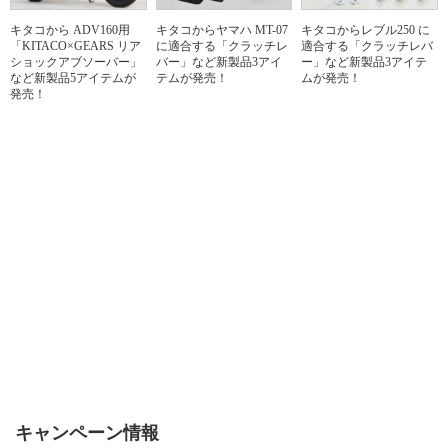
キタコから ADV160用
キタコからヤマハ MT-07
キタコからレブル250 に
「KITACO×GEARS リア
に適合する「クラッチレ
適合する「クラッチレバ
ショックアブソーバー」
バー」など新製品3アイ
ー」など新製品3アイテ
など新製品5アイテムが
テムが発売！
ムが発売！
発売！
キャンペーン情報