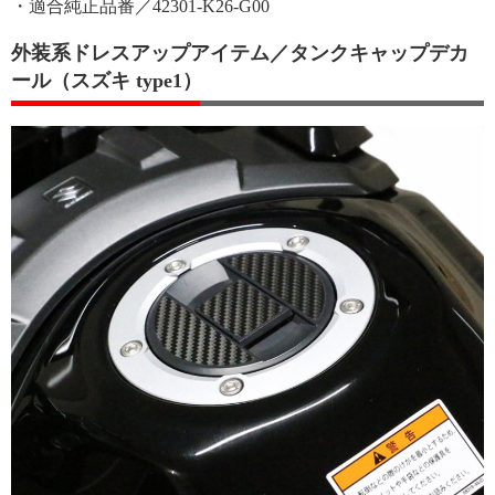
・適合純正品番／42301-K26-G00
外装系ドレスアップアイテム／タンクキャップデカ
ール（スズキ type1）