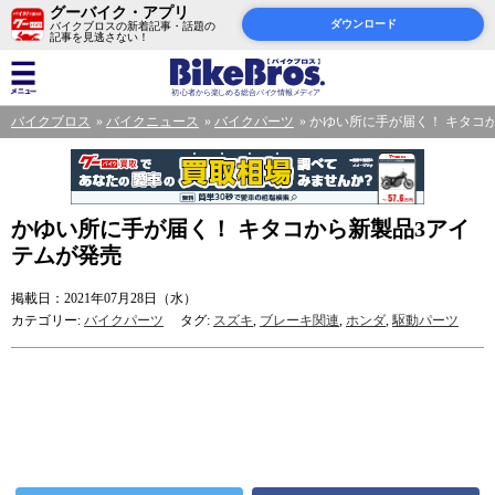
グーバイク・アプリ
ダウンロード
バイクブロスの新着記事・話題の
記事を見逃さない！
バイクブロス
バイクニュース
バイクパーツ
かゆい所に手が届く！ キタコ
かゆい所に手が届く！ キタコから新製品3アイ
テムが発売
掲載日：2021年07月28日（水）
カテゴリー:
バイクパーツ
タグ:
スズキ
,
ブレーキ関連
,
ホンダ
,
駆動パーツ