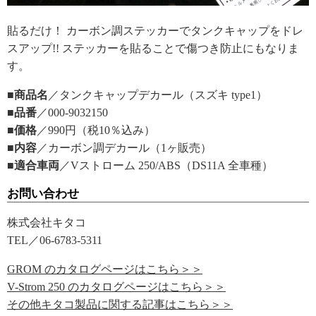
貼るだけ！ カーボン調ステッカーでタンクキャップをドレ
スアップ!! ステッカーを貼ることで傷つき防止にもなりま
す。
■商品名
／タンクキャップデカール（スズキ type1）
■品番
／000-9032150
■価格
／990円（税10％込み）
■内容
／カーボン調デカール（1ヶ販売）
■適合車両
／Vストローム 250/ABS（DS11A 全車種）
お問い合わせ
株式会社キタコ
TEL／06-6783-5311
GROM のカタログページはこちら＞＞
V-Strom 250 のカタログページはこちら＞＞
その他キタコ製品に関する記事はこちら＞＞