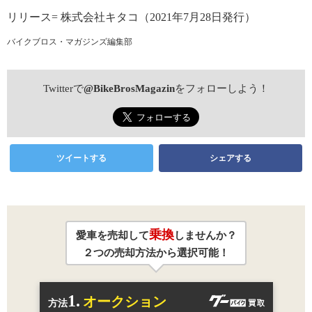
リリース= 株式会社キタコ（2021年7月28日発行）
バイクブロス・マガジンズ編集部
Twitterで
@BikeBrosMagazin
をフォローしよう！
ツイートする
シェアする
乗換
愛車を売却して
しませんか？
２つの売却方法から選択可能！
1.
オークション
方法