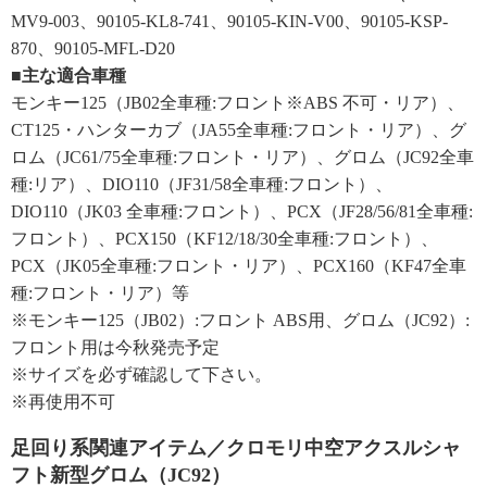
MV9-003、90105-KL8-741、90105-KIN-V00、90105-KSP-
870、90105-MFL-D20
■主な適合車種
モンキー125（JB02全車種:フロント※ABS 不可・リア）、
CT125・ハンターカブ（JA55全車種:フロント・リア）、グ
ロム（JC61/75全車種:フロント・リア）、グロム（JC92全車
種:リア）、DIO110（JF31/58全車種:フロント）、
DIO110（JK03 全車種:フロント）、PCX（JF28/56/81全車種:
フロント）、PCX150（KF12/18/30全車種:フロント）、
PCX（JK05全車種:フロント・リア）、PCX160（KF47全車
種:フロント・リア）等
※モンキー125（JB02）:フロント ABS用、グロム（JC92）:
フロント用は今秋発売予定
※サイズを必ず確認して下さい。
※再使用不可
足回り系関連アイテム／クロモリ中空アクスルシャ
フト新型グロム（JC92）