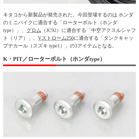
キタコから新製品が発売された。今回登場するのは ホンダ
のミニバイクに適合する「ローターボルト（ホンダ
type）」、
グロム
（JC92）に適合する「中空アクスルシャフ
ト（リア）」、
Vストローム250
に適合する「タンクキャッ
プデカール（スズキ type1）」の3アイテムとなる。
K・PIT／ローターボルト（ホンダtype）