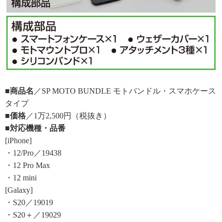
■商品名
／SP MOTO BUNDLE モトバンドル・スマホケース
タイプ
■価格
／1万2,500円（税抜き）
■対応機種・品番
[iPhone]
・12/Pro／19438
・12 Pro Max
・12 mini
[Galaxy]
・S20／19019
・S20＋／19029