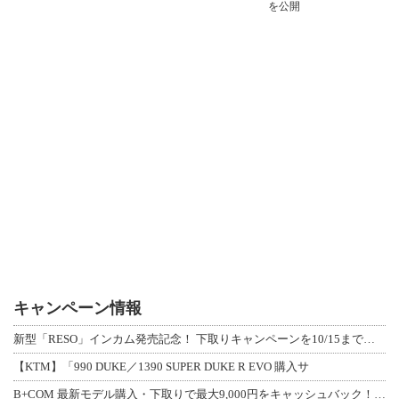
を公開
キャンペーン情報
新型「RESO」インカム発売記念！ 下取りキャンペーンを10/15まで延長して開
【KTM】「990 DUKE／1390 SUPER DUKE R EVO 購入サ
B+COM 最新モデル購入・下取りで最大9,000円をキャッシュバック！「B+F