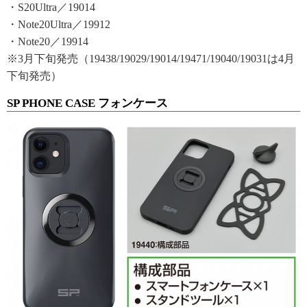
・S20Ultra／19014
・Note20Ultra／19912
・Note20／19914
※3月下旬発売（19438/19029/19014/19471/19040/19031は4月
下旬発売）
SP PHONE CASE フォンケース