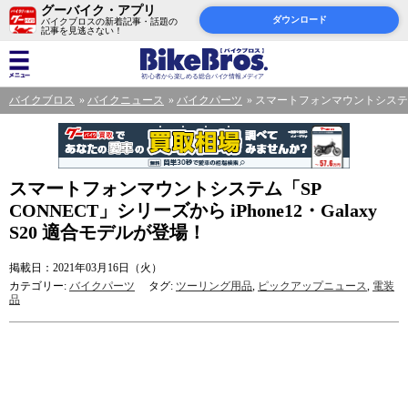
グーバイク・アプリ
ダウンロード
バイクブロスの新着記事・話題の
記事を見逃さない！
バイクブロス
バイクニュース
バイクパーツ
スマートフォンマウントシステム「SP
スマートフォンマウントシステム「SP
CONNECT」シリーズから iPhone12・Galaxy
S20 適合モデルが登場！
掲載日：2021年03月16日（火）
カテゴリー:
バイクパーツ
タグ:
ツーリング用品
,
ピックアップニュース
,
電装
品