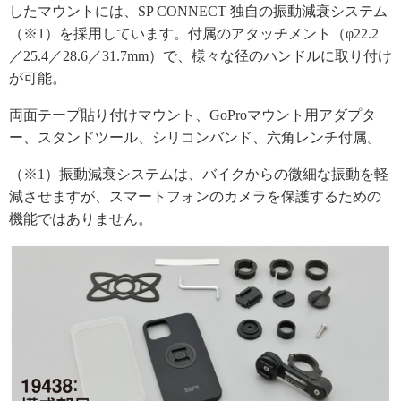
したマウントには、SP CONNECT 独自の振動減衰システム
（※1）を採用しています。付属のアタッチメント（φ22.2
／25.4／28.6／31.7mm）で、様々な径のハンドルに取り付け
が可能。
両面テープ貼り付けマウント、GoProマウント用アダプタ
ー、スタンドツール、シリコンバンド、六角レンチ付属。
（※1）振動減衰システムは、バイクからの微細な振動を軽
減させますが、スマートフォンのカメラを保護するための
機能ではありません。