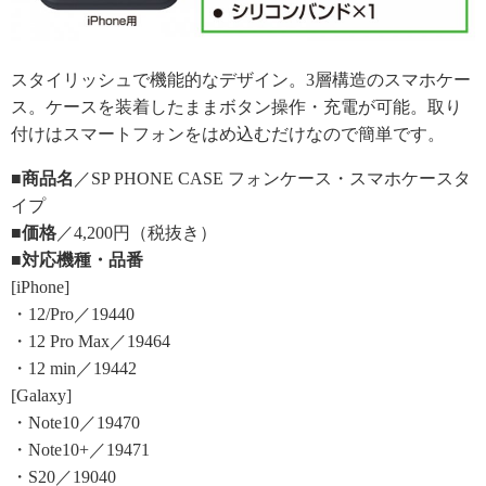
スタイリッシュで機能的なデザイン。3層構造のスマホケー
ス。ケースを装着したままボタン操作・充電が可能。取り
付けはスマートフォンをはめ込むだけなので簡単です。
■商品名
／SP PHONE CASE フォンケース・スマホケースタ
イプ
■価格
／4,200円（税抜き）
■対応機種・品番
[iPhone]
・12/Pro／19440
・12 Pro Max／19464
・12 min／19442
[Galaxy]
・Note10／19470
・Note10+／19471
・S20／19040