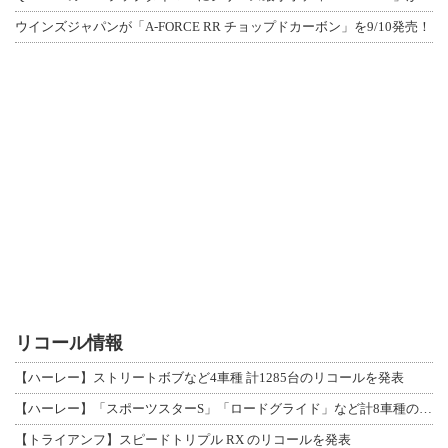
ウインズジャパンが「A-FORCE RR チョップドカーボン」を9/10発売！
リコール情報
【ハーレー】ストリートボブなど4車種 計1285台のリコールを発表
【ハーレー】「スポーツスターS」「ロードグライド」など計8車種のリコールを発表
【トライアンフ】スピードトリプル RX のリコールを発表