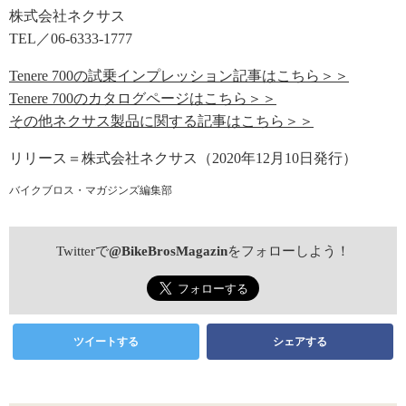
株式会社ネクサス
TEL／06-6333-1777
Tenere 700の試乗インプレッション記事はこちら＞＞
Tenere 700のカタログページはこちら＞＞
その他ネクサス製品に関する記事はこちら＞＞
リリース＝株式会社ネクサス（2020年12月10日発行）
バイクブロス・マガジンズ編集部
Twitterで
@BikeBrosMagazin
をフォローしよう！
ツイートする
シェアする