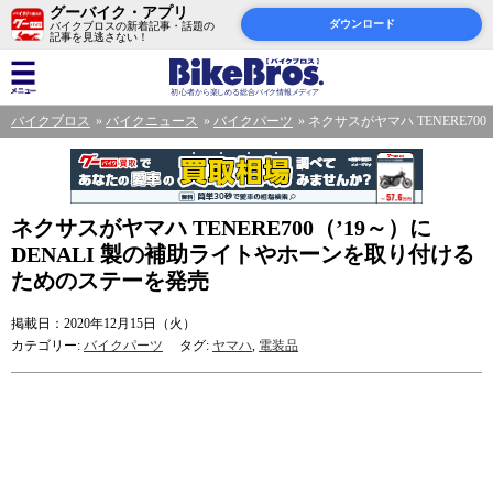
グーバイク・アプリ
ダウンロード
バイクブロスの新着記事・話題の
記事を見逃さない！
バイクブロス
バイクニュース
バイクパーツ
ネクサスがヤマハ TENERE7
ネクサスがヤマハ TENERE700（’19～）に
DENALI 製の補助ライトやホーンを取り付ける
ためのステーを発売
掲載日：2020年12月15日（火）
カテゴリー:
バイクパーツ
タグ:
ヤマハ
,
電装品