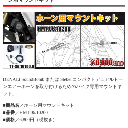
DENALI SoundBomb または Stebel コンパクトデュアルトー
ンエアーホーンを取り付けるためのバイク専用マウントキ
ット。
■商品名
／ホーン用マウントキット
■品番
／HMT.06.10200
■価格
／6,800円（税抜き）