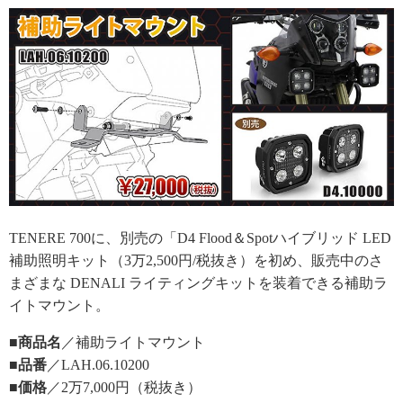
TENERE 700に、別売の「D4 Flood＆Spotハイブリッド LED
補助照明キット（3万2,500円/税抜き）を初め、販売中のさ
まざまな DENALI ライティングキットを装着できる補助ラ
イトマウント。
■商品名
／補助ライトマウント
■品番
／LAH.06.10200
■価格
／2万7,000円（税抜き）