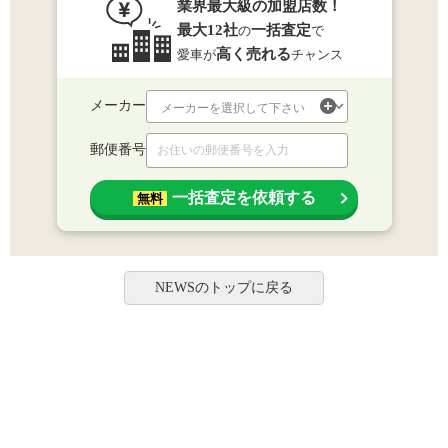
業界最大級の加盟店数！
最大12社
一括査定
の
で
高く売れる
愛車が
チャンス
メーカー
郵便番号
一括査定を依頼する
無料
NEWSのトップに戻る