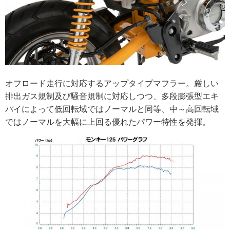
オフロード走行に対応するアップタイプマフラー。厳しい
排出ガス規制及び騒音規制に対応しつつ、多段膨張型エキ
パイによって低回転域ではノーマルと同等、中～高回転域
ではノーマルを大幅に上回る優れたパワー特性を発揮。