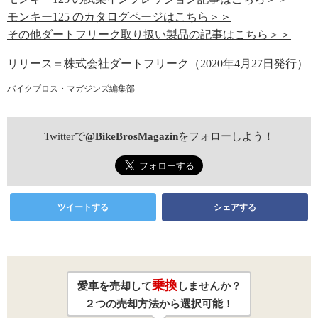
モンキー125 のカタログページはこちら＞＞
その他ダートフリーク取り扱い製品の記事はこちら＞＞
リリース＝株式会社ダートフリーク（2020年4月27日発行）
バイクブロス・マガジンズ編集部
Twitterで
@BikeBrosMagazin
をフォローしよう！
ツイートする
シェアする
乗換
愛車を売却して
しませんか？
２つの売却方法から選択可能！