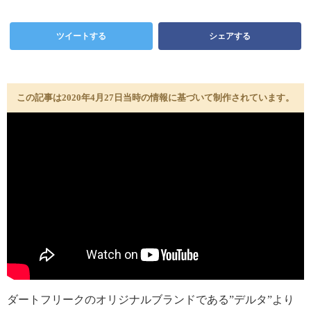
ツイートする
シェアする
この記事は2020年4月27日当時の情報に基づいて制作されています。
ダートフリークのオリジナルブランドである”デルタ”より