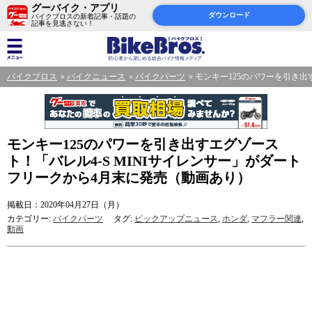
グーバイク・アプリ
ダウンロード
バイクブロスの新着記事・話題の
記事を見逃さない！
バイクブロス
バイクニュース
バイクパーツ
モンキー125のパワーを引き出
モンキー125のパワーを引き出すエグゾース
ト！「バレル4-S MINIサイレンサー」がダート
フリークから4月末に発売（動画あり）
掲載日：2020年04月27日（月）
カテゴリー:
バイクパーツ
タグ:
ピックアップニュース
,
ホンダ
,
マフラー関連
,
動画