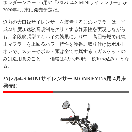
ホンダモンキー125用の「バレル4-S MINIサイレンサー」が
2020年4月末に発売予定だ。
迫力の大口径サイレンサーを装備するこのマフラーは、平
成22年度加速騒音規制をクリアする静粛性を実現しながら
も、多段膨張型エキパイの効果により中～高回転域では純
正マフラーを上回るパワー特性を獲得。取り付けはボルト
オンで、ステーやボルト類は全て付属する（ガスケットの
み別途用意のこと）。価格は4万3,450円（税10％込み）とな
る。
バレル4-S MINIサイレンサー MONKEY125用 4月末
発売!!