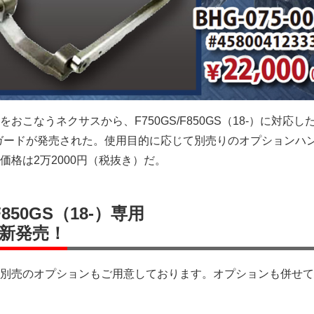
おこなうネクサスから、F750GS/F850GS（18-）に対応し
ハンドルガードが発売された。使用目的に応じて別売りのオプションハ
価格は2万2000円（税抜き）だ。
F850GS（18-）専用
新発売！
別売のオプションもご用意しております。オプションも併せて