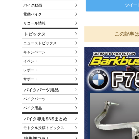
ツイー
バイク動画
電動バイク
リコール情報
この記事は
トピックス
ニューストピックス
キャンペーン
イベント
レポート
サポート
バイクパーツ用品
バイクパーツ
バイク用品
バイク専用SNSまとめ
モトクル投稿トピックス
編集部コラム