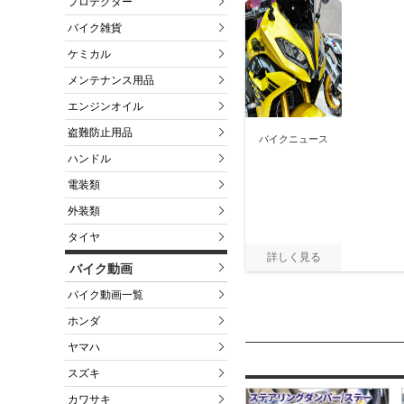
プロテクター
バイク雑貨
ケミカル
メンテナンス用品
エンジンオイル
盗難防止用品
バイクニュース
ハンドル
電装類
外装類
タイヤ
バイク動画
バイク動画一覧
ホンダ
ヤマハ
スズキ
カワサキ