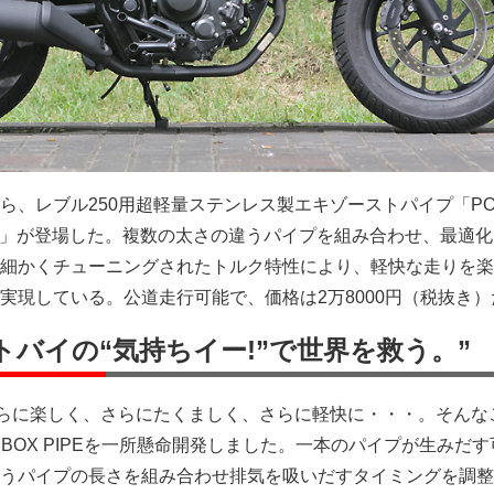
ら、レブル250用超軽量ステンレス製エキゾーストパイプ「PO
ラック」が登場した。複数の太さの違うパイプを組み合わせ、最適
細かくチューニングされたトルク特性により、軽快な走りを楽
実現している。公道走行可能で、価格は2万8000円（税抜き）
トバイの“気持ちイー!”で世界を救う。”
さらに楽しく、さらにたくましく、さらに軽快に・・・。そんな
 BOX PIPEを一所懸命開発しました。一本のパイプが生みだ
うパイプの長さを組み合わせ排気を吸いだすタイミングを調整