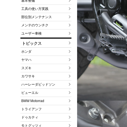
基本整備
工具の使い方実践
部位別メンテナンス
メンテのウンチク
ユーザー車検
トピックス
ホンダ
ヤマハ
スズキ
カワサキ
ハーレーダビッドソン
ビューエル
BMW Motorrad
トライアンフ
ドゥカティ
モトグッツィ