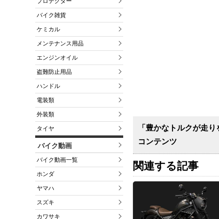
プロテクター
バイク雑貨
ケミカル
メンテナンス用品
エンジンオイル
盗難防止用品
ハンドル
電装類
外装類
「豊かなトルクが走り
タイヤ
コンテンツ
バイク動画
バイク動画一覧
関連する記事
ホンダ
ヤマハ
スズキ
カワサキ