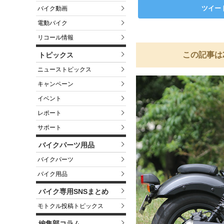
ツイー
バイク動画
電動バイク
リコール情報
この記事は
トピックス
ニューストピックス
キャンペーン
イベント
レポート
サポート
バイクパーツ用品
バイクパーツ
バイク用品
バイク専用SNSまとめ
モトクル投稿トピックス
編集部コラム