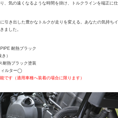
り、気の遠くなるような時間を掛け、トルクラインを端正に仕
km/h台に引き出した豊かなトルクが走りを変える。あなたの気持ちイ
きました。
 PIPE 耐熱ブラック
抜き）
ス耐熱ブラック塗装
フィルター◯
能です（適用車種へ装着の場合に限ります）