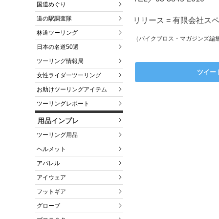
国道めぐり
道の駅調査隊
リリース = 有限会社ス
林道ツーリング
（バイクブロス・マガジンズ編
日本の名道50選
ツーリング情報局
ツイー
女性ライダーツーリング
お助けツーリングアイテム
ツーリングレポート
用品インプレ
ツーリング用品
ヘルメット
アパレル
アイウェア
フットギア
グローブ