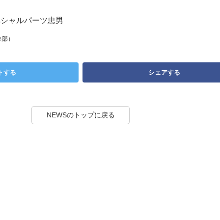
ペシャルパーツ忠男
集部）
トする
シェアする
NEWSのトップに戻る