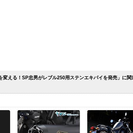
を変える！SP忠男がレブル250用ステンエキパイを発売」に関