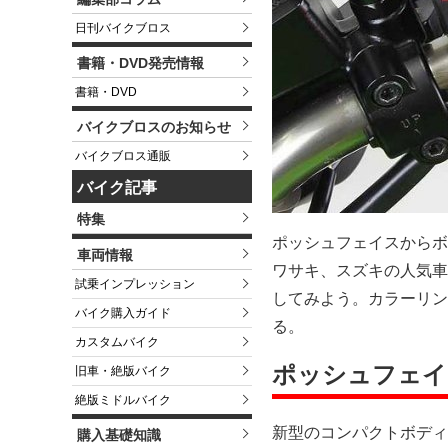
日刊バイクブロス
書籍・DVD発売情報
書籍・DVD
バイクブロスのお知らせ
バイクブロス通販
バイク記事
特集
ポッシュフェイスからボ
車両情報
ワサキ、スズキの人気車
試乗インプレッション
してみよう。カラーリン
バイク購入ガイド
る。
カスタムバイク
ポッシュフェイ
旧車・絶版バイク
絶版ミドルバイク
新型のコンパクトボディ
購入基礎知識