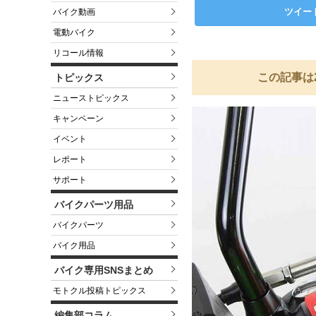
ツイー
バイク動画
電動バイク
リコール情報
この記事は
トピックス
ニューストピックス
キャンペーン
イベント
レポート
サポート
バイクパーツ用品
バイクパーツ
バイク用品
バイク専用SNSまとめ
モトクル投稿トピックス
編集部コラム