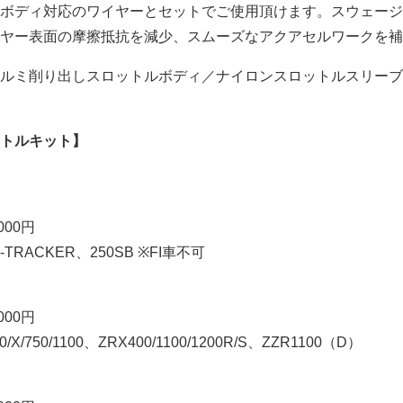
ボディ対応のワイヤーとセットでご使用頂けます。スウェージ
ヤー表面の摩擦抵抗を減少、スムーズなアクアセルワークを補
ルミ削り出しスロットルボディ／ナイロンスロットルスリーブ
トルキット】
000円
-TRACKER、250SB ※FI車不可
000円
/Χ/750/1100、ZRX400/1100/1200R/S、ZZR1100（D）