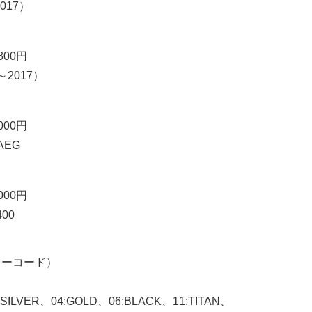
017）
800円
～2017）
000円
AEG
000円
00
ラーコード）
:SILVER、04:GOLD、06:BLACK、11:TITAN、