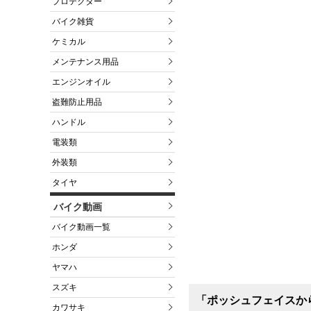
プロテクター
バイク雑貨
ケミカル
メンテナンス用品
エンジンオイル
盗難防止用品
ハンドル
電装類
外装類
タイヤ
バイク動画
バイク動画一覧
ホンダ
ヤマハ
スズキ
「ポッシュフェイスか
カワサキ