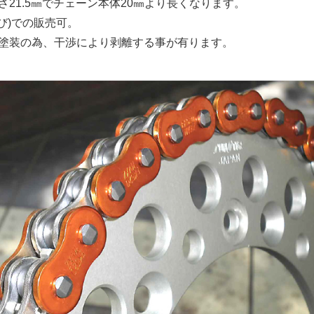
21.5㎜でチェーン本体20㎜より長くなります。
び)での販売可。
塗装の為、干渉により剥離する事が有ります。