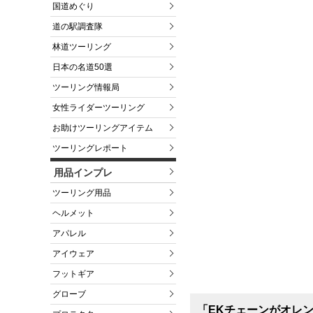
国道めぐり
道の駅調査隊
林道ツーリング
日本の名道50選
ツーリング情報局
女性ライダーツーリング
お助けツーリングアイテム
ツーリングレポート
用品インプレ
ツーリング用品
ヘルメット
アパレル
アイウェア
フットギア
グローブ
「EKチェーンがオレ