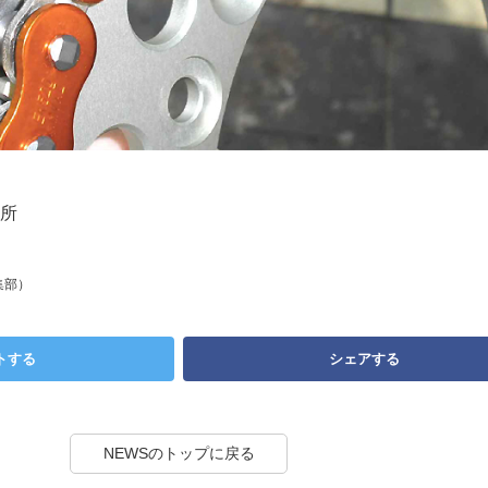
所
集部）
トする
シェアする
NEWSのトップに戻る