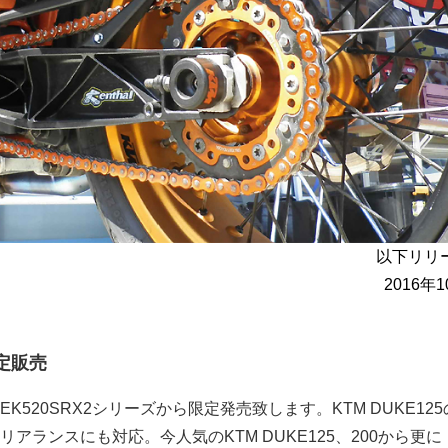
以下リリ
2016年
定販売
K520SRX2シリーズから限定発売致します。KTM DUKE12
アランスにも対応。今人気のKTM DUKE125、200から更に