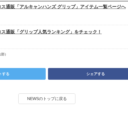
ロス通販「アルキャンハンズ グリップ」アイテム一覧ページへ
ロス通販「グリップ人気ランキング」をチェック！
集部）
トする
シェアする
NEWSのトップに戻る