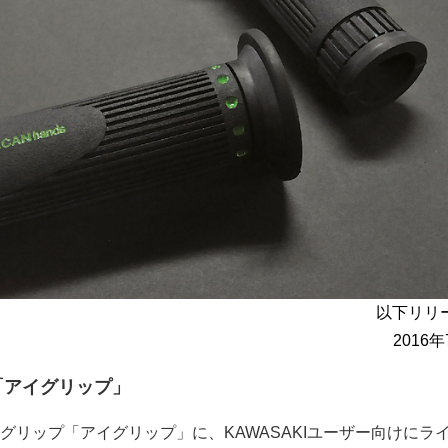
以下リリ
2016
「アイグリップ」
グリップ「アイグリップ」に、KAWASAKIユーザー向けにラ