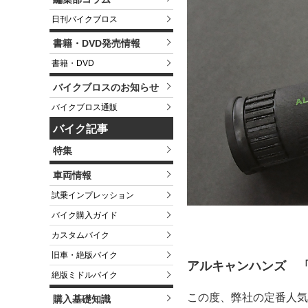
日刊バイクブロス
書籍・DVD発売情報
書籍・DVD
バイクブロスのお知らせ
バイクブロス通販
バイク記事
特集
車両情報
試乗インプレッション
バイク購入ガイド
カスタムバイク
旧車・絶版バイク
アルキャンハンズ 
絶版ミドルバイク
この度、弊社の定番人気
購入基礎知識