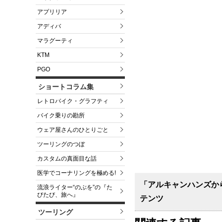
アプリリア
アディバ
マラグーティ
KTM
PGO
ショートコラム集
レトロバイク・グラフティ
バイク乗りの勘所
ウェア屋さんのひとりごと
ツーリングのつぼ
カスタムの真面目な話
医学でコーナリングを極める!
「アルキャンハンズか
流浪ライター“のぶを”の『た
びたび、旅へ』
テンツ
ツーリング