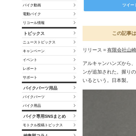
ツイー
バイク動画
電動バイク
リコール情報
この記事は
トピックス
ニューストピックス
リリース =
有限会社山
キャンペーン
イベント
アルキャンハンズから、
レポート
ンが追加された。握りの
サポート
いるという。日本製。
バイクパーツ用品
バイクパーツ
バイク用品
バイク専用SNSまとめ
モトクル投稿トピックス
編集部コラム