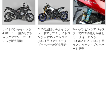
ナイトロンからホンダ
"SP"の足回りをさらにグ
3wayダンピングアジャス
400X（'18）用のリアシ
レードアップ！ ナイトロ
ターでPCXの走りが変わ
ョックアブソーバー3モ
ンからヤマハ MT-09SP
る！ ナイトロンが
デルが販売開始
('18～) 用リアショックア
HONDA PCX（'18～）用
ブソーバーが販売開始
リアショックアブソーバ
ーを発売