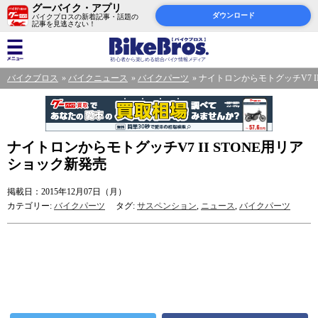
グーバイク・アプリ
ダウンロード
バイクブロスの新着記事・話題の
記事を見逃さない！
バイクブロス
バイクニュース
バイクパーツ
ナイトロンからモトグッチV7 I
ナイトロンからモトグッチV7 II STONE用リア
ショック新発売
掲載日：2015年12月07日（月）
カテゴリー:
バイクパーツ
タグ:
サスペンション
,
ニュース
,
バイクパーツ