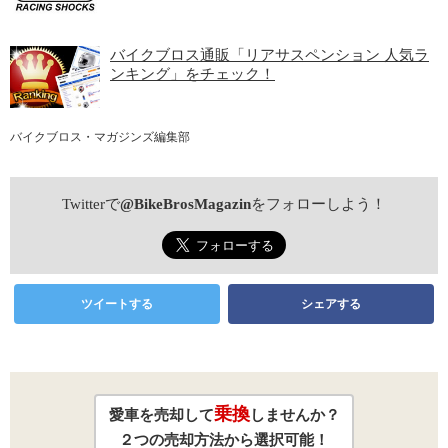
バイクブロス通販「リアサスペンション 人気ラ
ンキング」をチェック！
バイクブロス・マガジンズ編集部
Twitterで
@BikeBrosMagazin
をフォローしよう！
ツイートする
シェアする
乗換
愛車を売却して
しませんか？
２つの売却方法から選択可能！