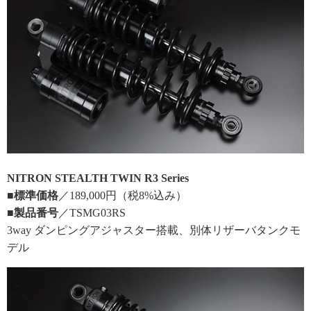
NITRON STEALTH TWIN R3 Series
■標準価格
／189,000円（税8%込み）
■製品番号
／TSMG03RS
3way ダンピングアジャスター搭載、別体リザーバタンクモ
デル