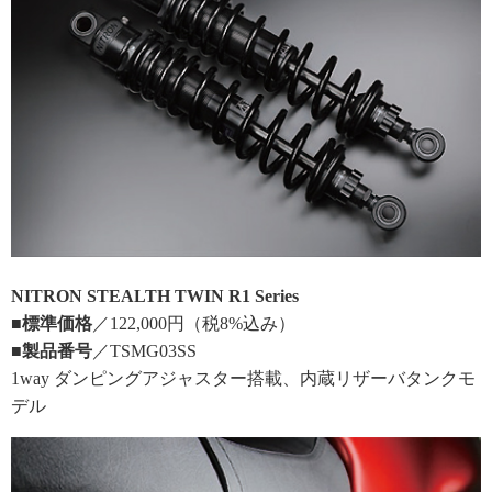
NITRON STEALTH TWIN R1 Series
■標準価格
／122,000円（税8%込み）
■製品番号
／TSMG03SS
1way ダンピングアジャスター搭載、内蔵リザーバタンクモ
デル