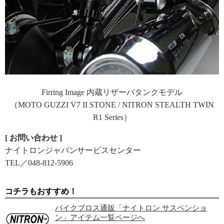
Firring Image 内蔵リザーバタンクモデル
（MOTO GUZZI V7 II STONE / NITRON STEALTH TWIN
R1 Series）
[ お問い合わせ ]
ナイトロンジャパンサービスセンター
TEL／048-812-5906
コチラもおすすめ！
バイクブロス通販「ナイトロン サスペンショ
ン」アイテム一覧ページへ