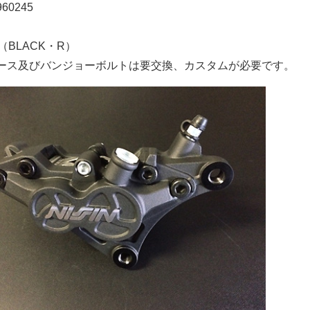
960245
（BLACK・R）
ース及びバンジョーボルトは要交換、カスタムが必要です。