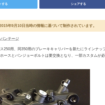
トする
シェアする
2015年9月10日当時の情報に基づいて制作されています。
ドバンテージ
ス250用、同350用のブレーキキャリパーを新たにラインナッ
ホースとバンジョーボルトは要交換となり、一部カスタムが必