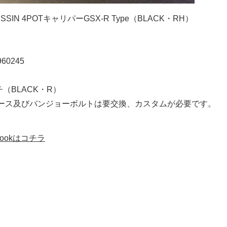
ISSIN 4POTキャリパーGSX-R Type（BLACK・RH）
960245
チ（BLACK・R）
ース及びバンジョーボルトは要交換、カスタムが必要です。
bookはコチラ