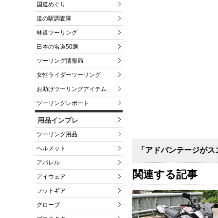
国道めぐり
道の駅調査隊
林道ツーリング
日本の名道50選
ツーリング情報局
女性ライダーツーリング
お助けツーリングアイテム
ツーリングレポート
用品インプレ
ツーリング用品
ヘルメット
「アドバンテージがスズ
アパレル
関連する記事
アイウェア
フットギア
グローブ