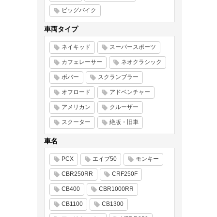
ビッグバイク
車両タイプ
ネイキッド
スーパースポーツ
カフェレーサー
ネオクラシック
ボバー
スクランブラー
オフロード
アドベンチャー
アメリカン
クルーザー
スクーター
絶版・旧車
車名
PCX
エイプ50
モンキー
CBR250RR
CRF250F
CB400
CBR1000RR
CB1100
CB1300