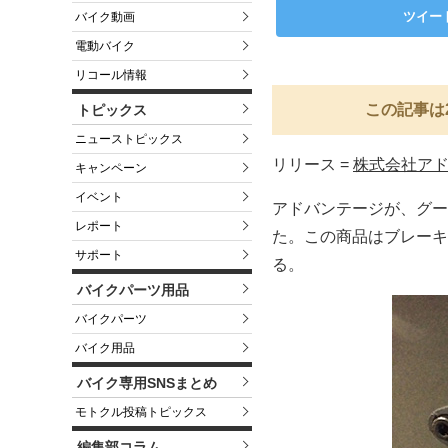
ツイー
バイク動画
電動バイク
リコール情報
この記事は
トピックス
ニューストピックス
リリース =
株式会社ア
キャンペーン
イベント
アドバンテージが、グー
レポート
た。この商品はブレーキ
サポート
る。
バイクパーツ用品
バイクパーツ
バイク用品
バイク専用SNSまとめ
モトクル投稿トピックス
編集部コラム