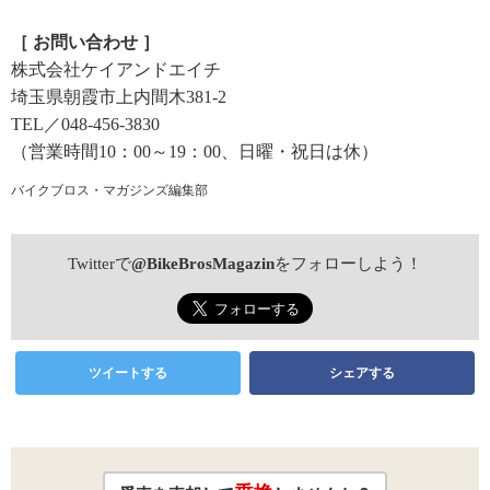
［ お問い合わせ ］
株式会社ケイアンドエイチ
埼玉県朝霞市上内間木381-2
TEL／048-456-3830
（営業時間10：00～19：00、日曜・祝日は休）
バイクブロス・マガジンズ編集部
Twitterで
@BikeBrosMagazin
をフォローしよう！
ツイートする
シェアする