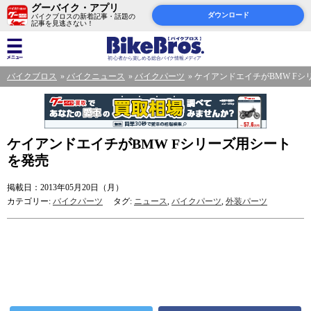
グーバイク・アプリ
ダウンロード
バイクブロスの新着記事・話題の
記事を見逃さない！
バイクブロス
バイクニュース
バイクパーツ
ケイアンドエイチがBMW Fシ
ケイアンドエイチがBMW Fシリーズ用シート
を発売
掲載日：2013年05月20日（月）
カテゴリー:
バイクパーツ
タグ:
ニュース
,
バイクパーツ
,
外装パーツ