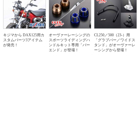
キジマから DAX125用カ
オーヴァーレーシングの
CL250／500（23-）用
スタムパーツ3アイテム
スポーツライディングハ
「グラブバー／ワイドス
が発売！
ンドルキット専用「バー
タンド」がオーヴァーレ
エンド」が登場！
ーシングから登場！