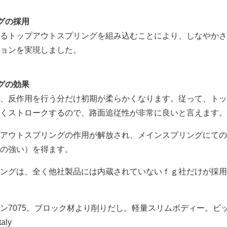
グの採用
るトップアウトスプリングを組み込むことにより、しなやかさ
ョンを実現しました。
グの効果
、反作用を行う分だけ初期が柔らかくなります。従って、トッ
くストロークするので、路面追従性が非常に良いと言えます。
アウトスプリングの作用が解放され、メインスプリングにての
の強い）を得ます。
ングは、全く他社製品には内蔵されていないｆｇ社だけが採用
ン7075。ブロック材より削りだし。軽量スリムボディー。ビ
aly