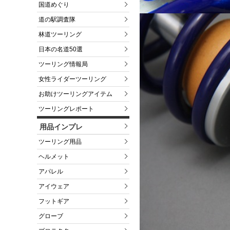
国道めぐり
道の駅調査隊
林道ツーリング
日本の名道50選
ツーリング情報局
女性ライダーツーリング
お助けツーリングアイテム
ツーリングレポート
用品インプレ
ツーリング用品
ヘルメット
アパレル
アイウェア
フットギア
グローブ