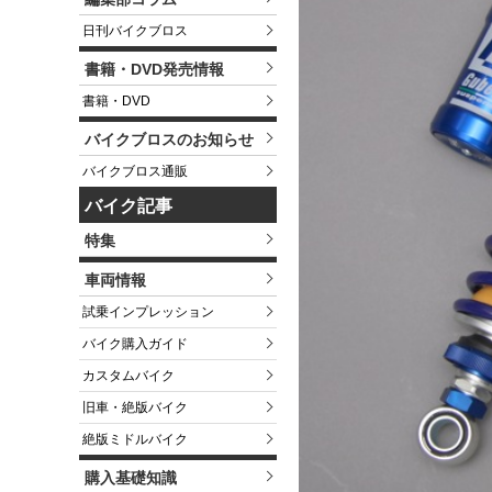
日刊バイクブロス
書籍・DVD発売情報
書籍・DVD
バイクブロスのお知らせ
バイクブロス通販
バイク記事
特集
車両情報
試乗インプレッション
バイク購入ガイド
カスタムバイク
旧車・絶版バイク
絶版ミドルバイク
購入基礎知識