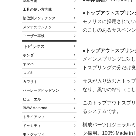
基本整備
工具の使い方実践
●トップアウトスプリン
部位別メンテナンス
モノサスに採用されてい
メンテのウンチク
のこしのあるサスペンシ
ユーザー車検
トピックス
●トップアウトスプリン
ホンダ
メインスプリングに対し
ヤマハ
トスプリングの分だけ良
スズキ
サスが入り込むとトップ
カワサキ
なり、奥での粘り（こし
ハーレーダビッドソン
ビューエル
このトップアウトスプリ
BMW Motorrad
るシステムです。
トライアンフ
構成パーツはジェラルミ
ドゥカティ
ク採用。100% Made in It
モトグッツィ