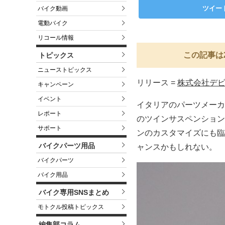
ツイー
バイク動画
電動バイク
リコール情報
この記事は
トピックス
ニューストピックス
リリース =
株式会社デ
キャンペーン
イベント
イタリアのパーツメーカー
レポート
のツインサスペンション
サポート
ンのカスタマイズにも臨
バイクパーツ用品
ャンスかもしれない。
バイクパーツ
バイク用品
バイク専用SNSまとめ
モトクル投稿トピックス
編集部コラム