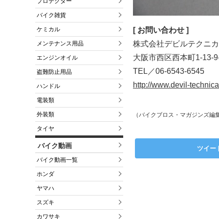
プロテクター
バイク雑貨
[ お問い合わせ ]
ケミカル
株式会社デビルテクニカ
メンテナンス用品
大阪市西区西本町1-13-9-
エンジンオイル
TEL／06-6543-6545
盗難防止用品
http://www.devil-technic
ハンドル
電装類
外装類
（バイクブロス・マガジンズ編
タイヤ
バイク動画
ツイー
バイク動画一覧
ホンダ
ヤマハ
スズキ
カワサキ