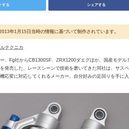
トする
シェアする
2013年1月15日当時の情報に基づいて制作されています。
ビルテクニカ
、Fg社からCB1300SF、ZRX1200ダエグほか、国産モデ
を発売した。レースシーンで技術を磨いてきた同社は、サスペ
機応変に対応してくれるメーカー。自分好みの足回りを手に入