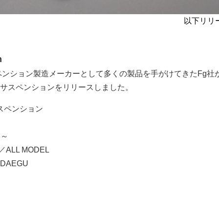
以下リリ
n
スペンション製造メーカーとして多くの製品を手がけてきたFg社
サスペンションをリリースしました。
スペンション
3～
／ALL MODEL
 DAEGU