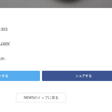
303
a.com/
集部）
トする
シェアする
NEWSのトップに戻る