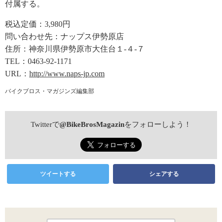
付属する。
税込定価：3,980円
問い合わせ先：ナップス伊勢原店
住所：神奈川県伊勢原市大住台１-４-７
TEL：0463-92-1171
URL：
http://www.naps-jp.com
バイクブロス・マガジンズ編集部
Twitterで
@BikeBrosMagazin
をフォローしよう！
ツイートする
シェアする