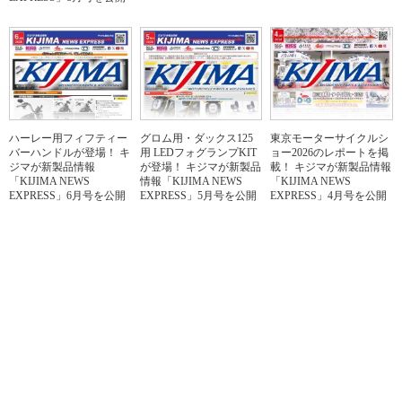
ハーレー用フィフティー
グロム用・ダックス125
東京モーターサイクルシ
バーハンドルが登場！ キ
用 LEDフォグランプKIT
ョー2026のレポートを掲
ジマが新製品情報
が登場！ キジマが新製品
載！ キジマが新製品情報
「KIJIMA NEWS
情報「KIJIMA NEWS
「KIJIMA NEWS
EXPRESS」6月号を公開
EXPRESS」5月号を公開
EXPRESS」4月号を公開