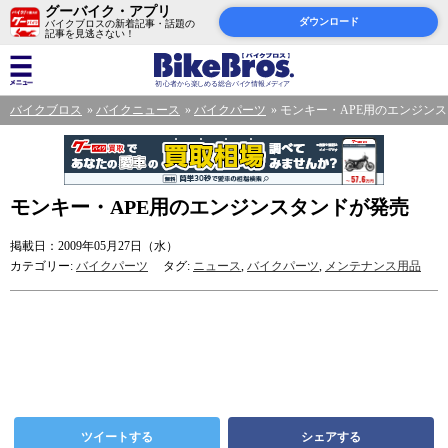
グーバイク・アプリ
ダウンロード
バイクブロスの新着記事・話題の
記事を見逃さない！
バイクブロス
バイクニュース
バイクパーツ
モンキー・APE用のエンジン
モンキー・APE用のエンジンスタンドが発売
掲載日：2009年05月27日（水）
カテゴリー:
バイクパーツ
タグ:
ニュース
,
バイクパーツ
,
メンテナンス用品
ツイートする
シェアする