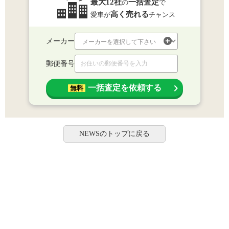
最大12社
一括査定
の
で
高く売れる
愛車が
チャンス
メーカー
郵便番号
一括査定を依頼する
無料
NEWSのトップに戻る