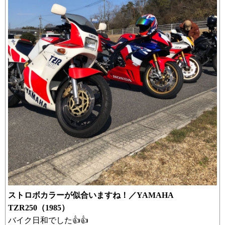
ストロボカラーが似合いますね！／YAMAHA
TZR250（1985）
バイク日和でした👍👍