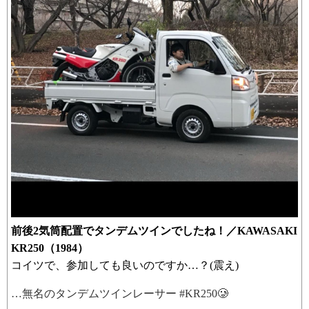
前後2気筒配置でタンデムツインでしたね！／KAWASAKI
KR250（1984）
コイツで、参加しても良いのですか…？(震え)
…無名のタンデムツインレーサー #KR250🥲