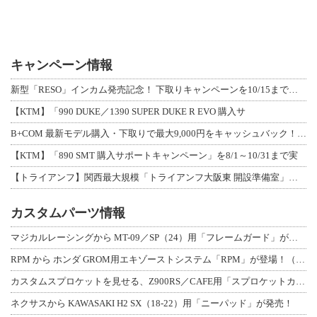
キャンペーン情報
新型「RESO」インカム発売記念！ 下取りキャンペーンを10/15まで延長して開
【KTM】「990 DUKE／1390 SUPER DUKE R EVO 購入サ
B+COM 最新モデル購入・下取りで最大9,000円をキャッシュバック！「B+F
【KTM】「890 SMT 購入サポートキャンペーン」を8/1～10/31まで実
【トライアンフ】関西最大規模「トライアンフ大阪東 開設準備室」がオープン！ 限定
カスタムパーツ情報
マジカルレーシングから MT-09／SP（24）用「フレームガード」が登場！
RPM から ホンダ GROM用エキゾーストシステム「RPM」が登場！（動画あり
カスタムスプロケットを見せる、Z900RS／CAFE用「スプロケットカバーフルキ
ネクサスから KAWASAKI H2 SX（18-22）用「ニーパッド」が発売！