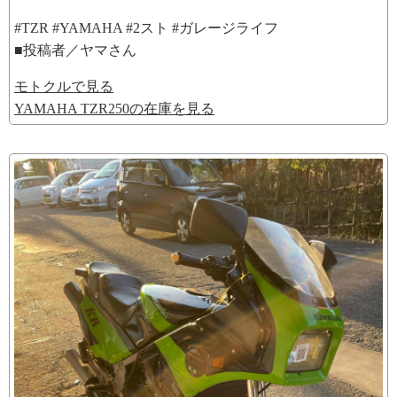
#TZR #YAMAHA #2スト #ガレージライフ
■投稿者／ヤマさん
モトクルで見る
YAMAHA TZR250の在庫を見る