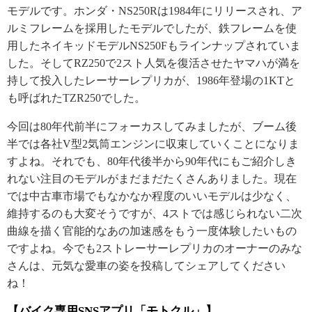
モデルです。ホンダ・NS250Rは1984年にリリースされ、ア
ルミフレームを採用したモデルでしたが、鉄フレームを使
用したネイキッドモデルNS250Fもラインナップされていま
した。そしてRZ250で2スト人気を復活させたヤマハが満を
持して投入したレーサーレプリカが、1986年登場の1KTと
も呼ばれたTZR250でした。
今回は80年代前半にフォーカスしてみましたが、ブーム後
半では各社V型2気筒エンジンに収束していくことになりま
すよね。それでも、80年代後半から90年代にもご紹介しき
れない注目のモデルがまだまだたくさんありました。現在
では中古車市場でもなかなか程度のいいモデルは少なく、
維持するのも大変そうですが、4ストでは感じられない二次
曲線を描く官能的なあの加速感をもう一度体験したいもの
ですよね。今でも2ストレーサーレプリカのオーナーのみな
さんは、元気な愛車の姿を投稿してシェアしてください
ね！
【バイク専用SNSアプリ「モトクル」】