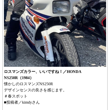
ロスマンズカラー、いいですね！／HONDA
NS250R（1984）
懐かしのロスマンズNS250R
デザインセンスの良さを感じます。
＃春スポット
■投稿者／kimdyさん