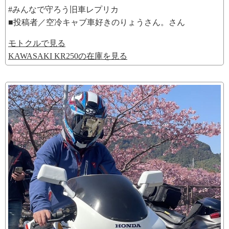
#みんなで守ろう旧車レプリカ
■投稿者／空冷キャブ車好きのりょうさん。さん
モトクルで見る
KAWASAKI KR250の在庫を見る