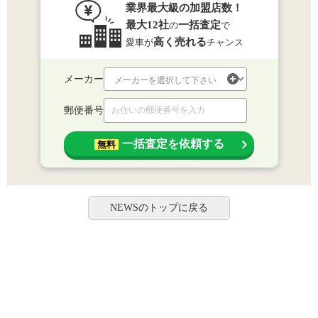
業界最大級の加盟店数！
最大12社
一括査定
の
で
高く売れる
愛車が
チャンス
メーカー
郵便番号
一括査定を依頼する
無料
NEWSのトップに戻る