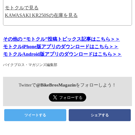
モトクルで見る
KAWASAKI KR250Sの在庫を見る
その他の “モトクル”投稿トピックス記事はこちら＞＞
モトクルiPhone版アプリのダウンロードはこちら＞＞
モトクルAndroid版アプリのダウンロードはこちら＞＞
バイクブロス・マガジンズ編集部
Twitterで
@BikeBrosMagazin
をフォローしよう！
ツイートする
シェアする