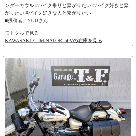
ンダーカウル #バイク乗りと繋がりたい #バイク好きと繋
がりたい #バイク好きな人と繋がりたい
■投稿者／YUUさん
モトクルで見る
KAWASAKI ELIMINATOR250Vの在庫を見る