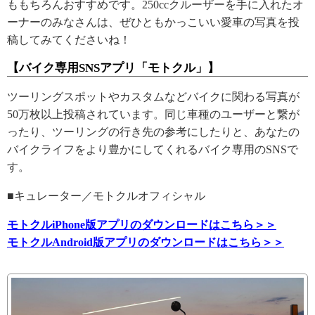
ももちろんおすすめです。250ccクルーザーを手に入れたオ
ーナーのみなさんは、ぜひともかっこいい愛車の写真を投
稿してみてくださいね！
【バイク専用SNSアプリ「モトクル」】
ツーリングスポットやカスタムなどバイクに関わる写真が
50万枚以上投稿されています。同じ車種のユーザーと繋が
ったり、ツーリングの行き先の参考にしたりと、あなたの
バイクライフをより豊かにしてくれるバイク専用のSNSで
す。
■キュレーター／モトクルオフィシャル
モトクルiPhone版アプリのダウンロードはこちら＞＞
モトクルAndroid版アプリのダウンロードはこちら＞＞