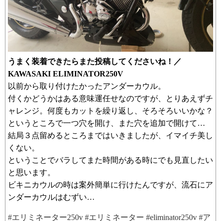
うまく装着できたらまた投稿してくださいね！／
KAWASAKI ELIMINATOR250V
以前から取り付けたかったアンダーカウル。
付くかどうかはある意味運任せなのですが、とりあえずチ
ャレンジ。何度もカットを繰り返し、そろそろいいかな？
というところで一つ穴を開け、また穴を追加で開けて…
結局３点留めるところまではいきましたが、イマイチ美し
くない。
ということでバラしてまた時間がある時にでも見直したい
と思います。
ビキニカウルの時は案外簡単に行けたんですが、流石にア
ンダーカウルはむずい…
#エリミネーター250v #エリミネーター #eliminator250v #ア