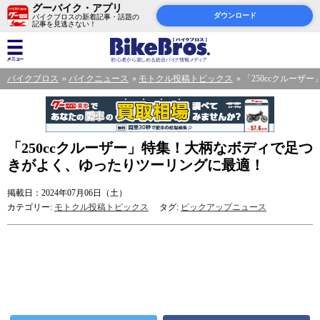
グーバイク・アプリ
ダウンロード
バイクブロスの新着記事・話題の
記事を見逃さない！
バイクブロス
バイクニュース
モトクル投稿トピックス
「250ccクルー
「250ccクルーザー」特集！大柄なボディで足つ
きがよく、ゆったりツーリングに最適！
掲載日：2024年07月06日（土）
カテゴリー:
モトクル投稿トピックス
タグ:
ピックアップニュース