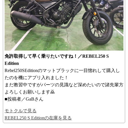
免許取得して早く乗りたいですね！／REBEL250 S
Edition
Rebel250SEditionのマットブラックに一目惚れして購入し
たのを機にアプリ入れました！
まだ教習中ですがパーツの見識など深めたいので諸先輩方
よろしくお願いします🙇
■投稿者／GaBさん
モトクルで見る
REBEL250 S Editionの在庫を見る