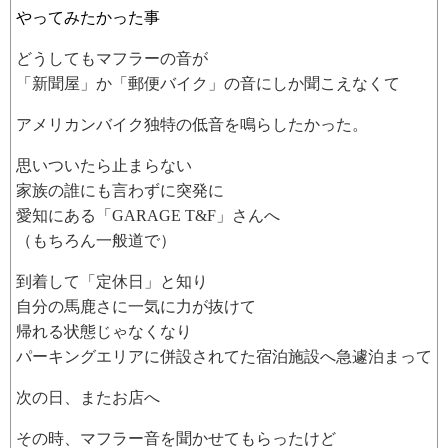
やってみたかった事
どうしてもマフラーの音が
「新聞屋」か「郵便バイク」の音にしか聞こえなくて
アメリカンバイク独特の低音を鳴らしたかった。
思いついたら止まらない
家族の誰にも言わずに突発に
愛知にある「GARAGE T&F」さんへ
（もちろん一般道で）
到着して「定休日」と知り
自分の馬鹿さに一気に力が抜けて
帰れる状態じゃなくなり
パーキングエリアに併設されてた宿泊施設へ急遽泊まって
次の日、またお店へ
その時、マフラー音を聞かせてもらったけど