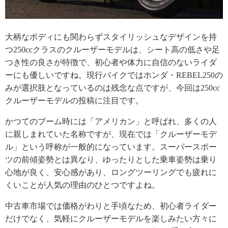
大柄なボディにも関わらずスタイリッシュなデザインを持
つ250ccクラスのクルーザーモデルは、シート高の低さや足
つき性の良さが特徴で、初心者や体力に自信のないライダ
ーにも優しいですね。現行バイクではホンダ・REBEL250の
みが選択肢となっているのは残念な点ですが、今回は250cc
クルーザーモデルの投稿に注目です。
かつてのブーム時には「アメリカン」と呼ばれ、多くの人
に親しまれていた名称ですが、現在では「クルーザーモデ
ル」という呼称が一般的になっています。スーパースポー
ツの前傾姿勢とは異なり、ゆったりとした乗車姿勢は乗り
心地が良く、安心感があり、ロングツーリングでも疲れに
くいことが人気の理由のひとつですよね。
中古車市場では価格がわりと手頃なため、初心者ライダー
だけでなく、気軽にクルーザーモデルを楽しみたい方々に