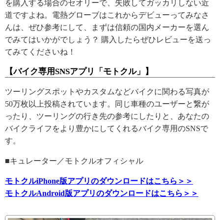
を購入する場合のセオリーで、失敗してガッカリしない近
道ですよね。電熱グローブはこれからデビューってみなさ
んは、ぜひ参考にして、まずは信頼の国内メーカーを選ん
でみてはいかがでしょう？ 購入したらぜひレビューを送っ
てみてくださいね！
【バイク専用SNSアプリ「モトクル」】
ツーリングスポットやカスタムなどバイクに関わる写真が
50万枚以上投稿されています。同じ車種のユーザーと繋が
ったり、ツーリングの行き先の参考にしたりと、あなたの
バイクライフをより豊かにしてくれるバイク専用のSNSで
す。
■キュレーター／モトクルオフィシャル
モトクルiPhone版アプリのダウンロードはこちら＞＞
モトクルAndroid版アプリのダウンロードはこちら＞＞