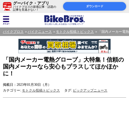
グーバイク・アプリ
ダウンロード
バイクブロスの新着記事・話題の
記事を見逃さない！
バイクブロス
バイクニュース
モトクル投稿トピックス
「国内メーカー電熱
「国内メーカー電熱グローブ」大特集！信頼の
国内メーカーなら安心もプラスしてほかほか
に！
掲載日：2023年01月30日（月）
カテゴリー:
モトクル投稿トピックス
タグ:
ピックアップニュース