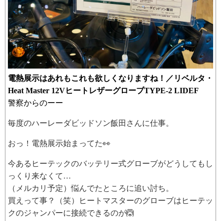
電熱展示はあれもこれも欲しくなりますね！／リベルタ・
Heat Master 12VヒートレザーグローブTYPE-2 LIDEF
警察からのーー
毎度のハーレーダビッドソン飯田さんに仕事。
おっ！電熱展示始まってた👀
今あるヒーテックのバッテリー式グローブがどうしてもし
っくり来なくて…
（メルカリ予定）悩んでたところに追い討ち。
買えって事？（笑）ヒートマスターのグローブはヒーテッ
クのジャンパーに接続できるのが🙆