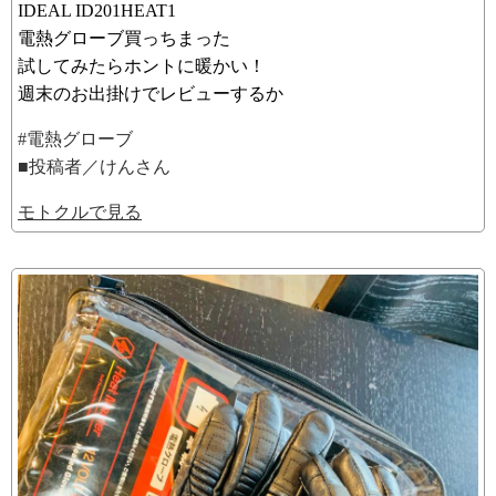
IDEAL ID201HEAT1
電熱グローブ買っちまった
試してみたらホントに暖かい！
週末のお出掛けでレビューするか
#電熱グローブ
■投稿者／けんさん
モトクルで見る