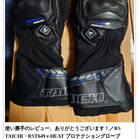
使い勝手のレビュー、ありがとうございます！／RS
TAICHI・RST649 e-HEAT プロテクショングローブ