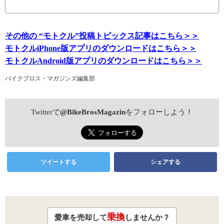
その他の “モトクル”投稿トピックス記事はこちら＞＞
モトクルiPhone版アプリのダウンロードはこちら＞＞
モトクルAndroid版アプリのダウンロードはこちら＞＞
バイクブロス・マガジンズ編集部
Twitterで
@BikeBrosMagazin
をフォローしよう！
ツイートする
シェアする
乗換
愛車を売却して
しませんか？