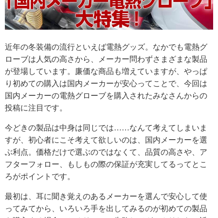
近年の冬装備の流行といえば電熱グッズ。なかでも電熱グ
ローブは人気の高さから、メーカー問わずさまざまな製品
が登場しています。廉価な商品も増えていますが、やっぱ
り初めての購入は国内メーカーが安心ってことで、今回は
国内メーカーの電熱グローブを購入されたみなさんからの
投稿に注目です。
今どきの製品は中身は同じでは……なんて考えてしまいま
すが、初心者にこそ考えて欲しいのは、国内メーカーを選
ぶ利点。価格だけで選ぶのではなくて、品質の高さや、ア
フターフォロー、もしもの際の保証が充実してるってとこ
ろがポイントです。
最初は、耳に聞き覚えのあるメーカーを選んで安心して使
ってみてから、いろいろ手を出してみるのが初めての製品