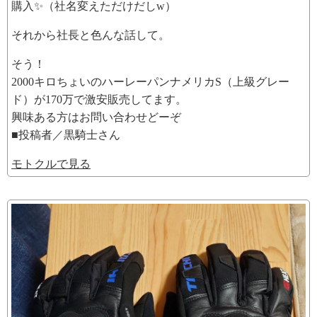
購入✨（社名変えただけだしw）
それから社長と色んな話して。
そう！
2000キロちょいのハーレーパンナメリカS（上級グレー
ド）が170万で激安販売してます。
興味ある方はお問い合わせどーぞ
■投稿者／黒騎士さん
モトクルで見る