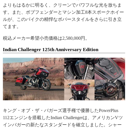
よりもはるかに明るく、クリーンでパワフルな光を放ちま
す。また、ボブフェンダーとマシン加工8本スポークホイー
ルが、このバイクの精悍なボバースタイルをさらに引き立
てます。
税込メーカー希望小売価格は2,580,000円。
Indian Challenger 125th Anniversary Edition
キング・オブ・ザ・バガーズ選手権で優勝したPowerPlus
112エンジンを搭載したIndian Challengerは、アメリカンVツ
インバガーの新たなスタンダードを確立しました。シャー