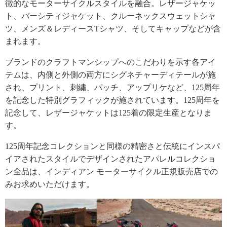
徴的なモーターサイクルスタイルを融合。レザージャケッ
ト、バーシティジャケット、クルーネックスウェットシャ
ツ、メンズ＆レディースTシャツ、そしてキャップなどが含
まれます。
ブランドのクラフトマンシップへのこだわりを示す各アイ
テムは、内側と外側の両方にシグネチャーディテールが施
され、プリント、刺繍、パッチ、アップリケなど、125周年
を記念した特別グラフィックが施されています。125周年を
記念して、レザージャケットは125着の限定生産となりま
す。
125周年記念コレクションと同様の精密さと伝統にインスパ
イアされたスタイルでデザインされたアパレルコレクショ
ン全品は、インディアン モーターサイクル正規販売店での
みお求めいただけます。