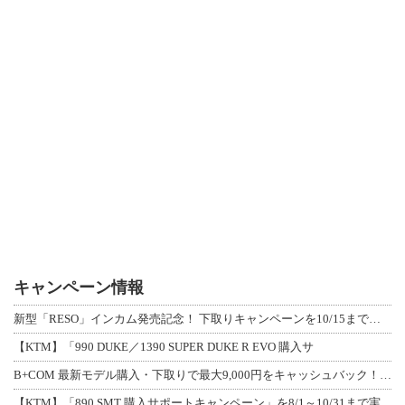
キャンペーン情報
新型「RESO」インカム発売記念！ 下取りキャンペーンを10/15まで延長して開
【KTM】「990 DUKE／1390 SUPER DUKE R EVO 購入サ
B+COM 最新モデル購入・下取りで最大9,000円をキャッシュバック！「B+F
【KTM】「890 SMT 購入サポートキャンペーン」を8/1～10/31まで実