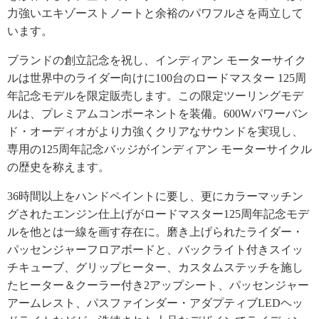
力強いエキゾーストノートと余裕のパワフルさを両立して
います。
ブランドの創立記念を祝し、インディアン モーターサイク
ルは世界中のライダー向けに100台のロードマスター 125周
年記念モデルを限定販売します。この限定ツーリングモデ
ルは、プレミアムコンポーネントを装備。600Wパワーバン
ド・オーディオがより力強くクリアなサウンドを実現し、
専用の125周年記念バッジがインディアン モーターサイクル
の歴史を称えます。
36時間以上をハンドペイントに要し、更にカラーマッチン
グされたエンジン仕上げがロードマスター125周年記念モデ
ルを他とは一線を画す存在に。磨き上げられたライダー・
パッセンジャーフロアボードと、バックライト付きスイッ
チキューブ、グリップヒーター、カスタムステッチを施し
たヒーター＆クーラー付き2アップシート、パッセンジャー
アームレスト、パスファインダー・アダプティブLEDヘッ