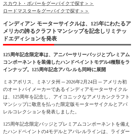
スカウト・ボバーをグーバイクで探す＞＞
ロードマスターをグーバイクで探す＞＞
インディアン モーターサイクルは、125年にわたるア
メリカの誇るクラフトマンシップを記念しリミテッ
ドエディションを発表
125周年記念限定車は、アニバーサリーバッジとプレミアム
コンポーネントを装備したハンドペイントモデル4種類をラ
インナップ。125周年記念アパレルも同時に展開
ミネアポリス、ミネソタ州 ─ 2026年2月24日 ─ アメリカ初
のオートバイメーカーであるインディアモーターサイクル
は、125周年を記念し、アイコニックなアメリカンクラフト
マンシップに敬意を払った限定版モーターサイクルとアパ
レルコレクションを発表しました。
125周年記念限定バッジとプレミアムコンポーネントを備え
たハンドペイントの4モデルとアパレルラインは、ライダー