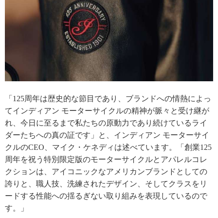
「125周年は歴史的な節目であり、ブランドへの情熱によっ
てインディアン モーターサイクルの精神が脈々と受け継が
れ、今日に至るまで私たちの原動力であり続けているライ
ダーたちへの真の証です」と、インディアン モーターサイ
クルのCEO、マイク・ケネディは述べています。「創業125
周年を祝う特別限定版のモーターサイクルとアパレルコレ
クションは、アイコニックなアメリカンブランドとしての
誇りと、職人技、洗練されたデザイン、そしてクラスをリ
ードする性能への揺るぎない取り組みを表現しているので
す。」