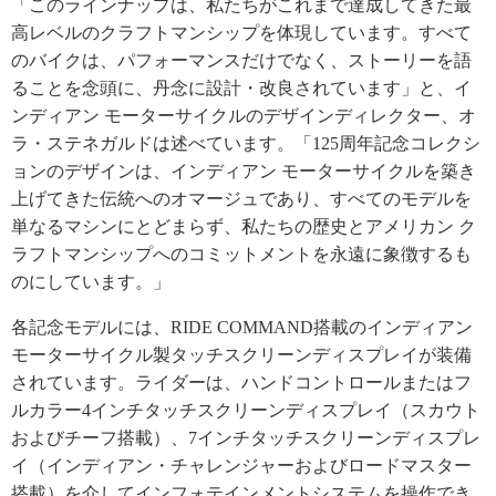
「このラインナップは、私たちがこれまで達成してきた最
高レベルのクラフトマンシップを体現しています。すべて
のバイクは、パフォーマンスだけでなく、ストーリーを語
ることを念頭に、丹念に設計・改良されています」と、イ
ンディアン モーターサイクルのデザインディレクター、オ
ラ・ステネガルドは述べています。「125周年記念コレクシ
ョンのデザインは、インディアン モーターサイクルを築き
上げてきた伝統へのオマージュであり、すべてのモデルを
単なるマシンにとどまらず、私たちの歴史とアメリカン ク
ラフトマンシップへのコミットメントを永遠に象徴するも
のにしています。」
各記念モデルには、RIDE COMMAND搭載のインディアン
モーターサイクル製タッチスクリーンディスプレイが装備
されています。ライダーは、ハンドコントロールまたはフ
ルカラー4インチタッチスクリーンディスプレイ（スカウト
およびチーフ搭載）、7インチタッチスクリーンディスプレ
イ（インディアン・チャレンジャーおよびロードマスター
搭載）を介してインフォテインメントシステムを操作でき