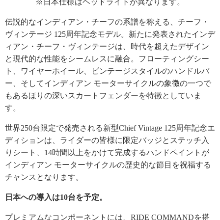
※日本仕様はヘッドライトが異なります。
伝説的なインディアン・チーフの系譜を称える、チーフ・
ヴィンテージ 125周年記念モデル。新たに発表されたインデ
ィアン・チーフ・ヴィンテージは、時代を超えたデザイン
と現代的な性能をシームレスに融合。フローティングシー
ト、ワイヤーホイール、ビンテージスタイルのハンドルバ
ー、そしてインディアン モーターサイクルの象徴の一つで
もあるほりの深いスカートフェンダーを特徴としていま
す。
世界250台限定で発売される新型Chief Vintage 125周年記念エ
ディションは、ライダーの皆様に限定バッジとステッチ入
りシート、14時間以上をかけて完成するハンドペイントが
インディアン モーターサイクルの歴史的な節目を祝福する
チャンスとなります。
日本への導入は10台を予定。
プレミアムなコンポーネントには、RIDE COMMANDを搭