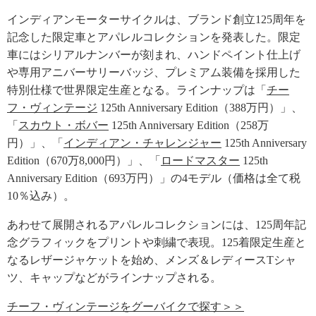
インディアンモーターサイクルは、ブランド創立125周年を
記念した限定車とアパレルコレクションを発表した。限定
車にはシリアルナンバーが刻まれ、ハンドペイント仕上げ
や専用アニバーサリーバッジ、プレミアム装備を採用した
特別仕様で世界限定生産となる。ラインナップは「
チー
フ・ヴィンテージ
125th Anniversary Edition（388万円）」、
「
スカウト・ボバー
125th Anniversary Edition（258万
円）」、「
インディアン・チャレンジャー
125th Anniversary
Edition（670万8,000円）」、「
ロードマスター
125th
Anniversary Edition（693万円）」の4モデル（価格は全て税
10％込み）。
あわせて展開されるアパレルコレクションには、125周年記
念グラフィックをプリントや刺繍で表現。125着限定生産と
なるレザージャケットを始め、メンズ＆レディースTシャ
ツ、キャップなどがラインナップされる。
チーフ・ヴィンテージをグーバイクで探す＞＞