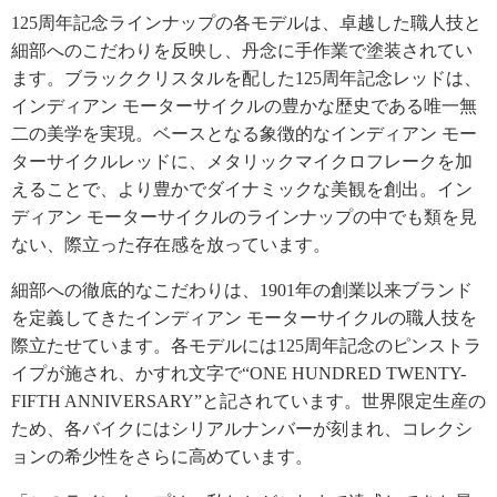
125周年記念ラインナップの各モデルは、卓越した職人技と
細部へのこだわりを反映し、丹念に手作業で塗装されてい
ます。ブラッククリスタルを配した125周年記念レッドは、
インディアン モーターサイクルの豊かな歴史である唯一無
二の美学を実現。ベースとなる象徴的なインディアン モー
ターサイクルレッドに、メタリックマイクロフレークを加
えることで、より豊かでダイナミックな美観を創出。イン
ディアン モーターサイクルのラインナップの中でも類を見
ない、際立った存在感を放っています。
細部への徹底的なこだわりは、1901年の創業以来ブランド
を定義してきたインディアン モーターサイクルの職人技を
際立たせています。各モデルには125周年記念のピンストラ
イプが施され、かすれ文字で“ONE HUNDRED TWENTY-
FIFTH ANNIVERSARY”と記されています。世界限定生産の
ため、各バイクにはシリアルナンバーが刻まれ、コレクシ
ョンの希少性をさらに高めています。