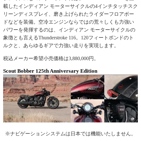
載したインディアン モーターサイクルの4インチタッチスク
リーンディスプレイ、磨き上げられたライダーフロアボー
ドなどを装備。空冷エンジンならではの荒々しくも力強い
パワーを発揮するのは、インディアン モーターサイクルの
象徴とも言えるThunderstroke 116。120フィートポンドのト
ルクと、あらゆるギアで力強い走りを実現します。
税込メーカー希望小売価格は3,880,000円。
Scout Bobber 125th Anniversary Edition
※ナビゲーションシステムは日本では機能いたしません。