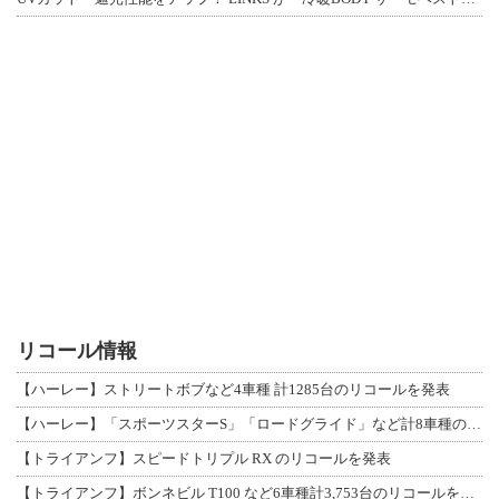
リコール情報
【ハーレー】ストリートボブなど4車種 計1285台のリコールを発表
【ハーレー】「スポーツスターS」「ロードグライド」など計8車種のリコールを発表
【トライアンフ】スピードトリプル RX のリコールを発表
【トライアンフ】ボンネビル T100 など6車種計3,753台のリコールを発表