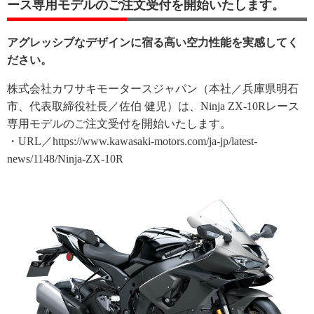
ース専用モデルのご注文受付を開始いたします。
アグレッシブなデザインに宿る高い空力性能を実感してく
ださい。
株式会社カワサキモータースジャパン（本社／兵庫県明石
市、代表取締役社長／佐伯 健児）は、Ninja ZX-10Rレース
専用モデルのご注文受付を開始いたします。
・URL／https://www.kawasaki-motors.com/ja-jp/latest-
news/1148/Ninja-ZX-10R