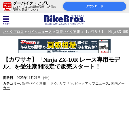
グーバイク・アプリ
ダウンロード
バイクブロスの新着記事・話題の
記事を見逃さない！
バイクブロス
バイクニュース
新型バイク速報
【カワサキ】「Ninja ZX
【カワサキ】「Ninja ZX-10R レース専用モデ
ル」を受注期間限定で販売スタート！
掲載日：2025年11月21日（金）
カテゴリー:
新型バイク速報
タグ:
カワサキ
,
ピックアップニュース
,
国内メー
カー