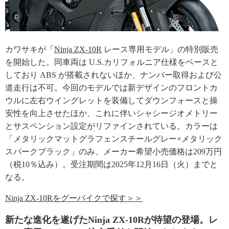
カワサキが「
Ninja ZX-10R
レース専用モデル」の特別販売
を開始した。同車両は U.S.カリフォルニア仕様をベースと
しており ABS が搭載されないほか、ナンバー取得および公
道走行は不可。今回のモデルでは新デザインのフロントカ
ウルに左右ウイングレットを装備してダウンフォースと操
安性を向上させたほか、これに伴いシャシージオメトリー
とサスペンション設定がリファインされている。カラーは
「メタリックマットグラフェンスチールグレー×メタリック
スパークブラック」のみ、メーカー希望小売価格は209万円
（税10％込み）。受注期間は2025年12月16日（火）までと
なる。
Ninja ZX-10Rをグーバイクで探す＞＞
新たな進化を遂げたNinja ZX-10Rが待望の登場。レ