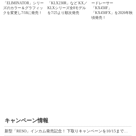
「ELIMINATOR」シリー
「KLX230R」など KX／
ードレーサー
ズのカラー＆グラフィッ
KLXシリーズ全8モデル
「KX450F」
クを変更し7/18に発売！
を7/25より順次発売
「KX450FX」を2026年秋
頃発売！
キャンペーン情報
新型「RESO」インカム発売記念！ 下取りキャンペーンを10/15まで延長して開