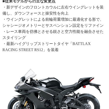
■従来モデルからの主な変更点
・新デザインのフロントカウルに左右ウイングレットを装
備し、ダウンフォースと操安性を向上
・ウイングレットによる前輪荷重増加に最適化する形で、
シャシージオメトリーとサスペンション設定をリファイン
・レース車両を彷彿とさせる鋭さと空力性能を融合させた
スタイリング
・最新ハイグリップストリートタイヤ「BATTLAX
RACING STREET RS12」を装着