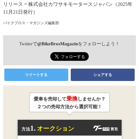
リリース = 株式会社カワサキモータースジャパン（2025年
11月21日発行）
バイクブロス・マガジンズ編集部
Twitterで
@BikeBrosMagazin
をフォローしよう！
ツイートする
シェアする
乗換
愛車を売却して
しませんか？
２つの売却方法から選択可能！
1.
オークション
方法