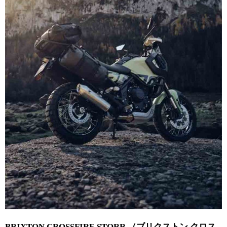
BRIXTON CROSSFIRE STORR （ブリクストン クロス