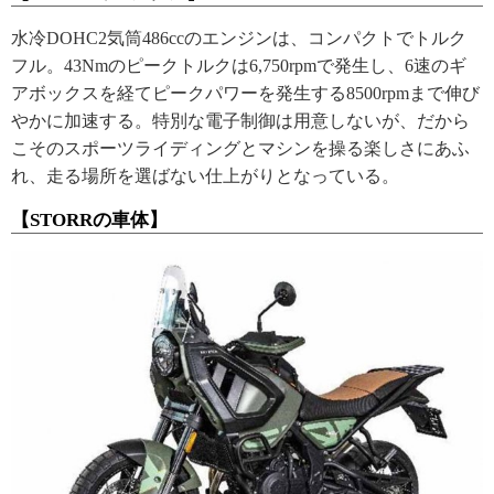
水冷DOHC2気筒486ccのエンジンは、コンパクトでトルク
フル。43Nmのピークトルクは6,750rpmで発生し、6速のギ
アボックスを経てピークパワーを発生する8500rpmまで伸び
やかに加速する。特別な電子制御は用意しないが、だから
こそのスポーツライディングとマシンを操る楽しさにあふ
れ、走る場所を選ばない仕上がりとなっている。
【STORRの車体】