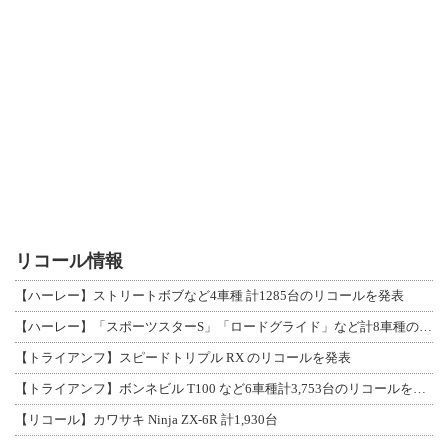
リコール情報
【ハーレー】ストリートボブなど4車種 計1285台のリコールを発表
【ハーレー】「スポーツスターS」「ロードグライド」など計8車種のリコールを発表
【トライアンフ】スピードトリプル RX のリコールを発表
【トライアンフ】ボンネビル T100 など6車種計3,753台のリコールを発表
【リコール】カワサキ Ninja ZX-6R 計1,930台