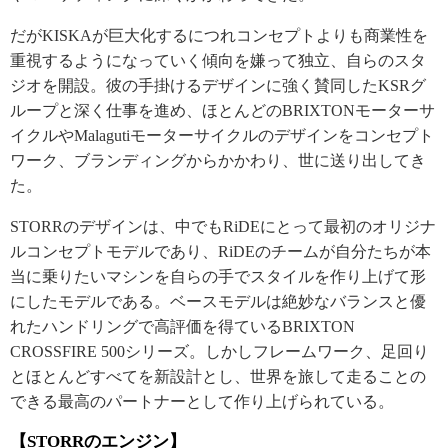
だがKISKAが巨大化するにつれコンセプトよりも商業性を
重視するようになっていく傾向を嫌って独立、自らのスタ
ジオを開設。彼の手掛けるデザインに強く賛同したKSRグ
ループと深く仕事を進め、ほとんどのBRIXTONモーターサ
イクルやMalagutiモーターサイクルのデザインをコンセプト
ワーク、ブランディングからかかわり、世に送り出してき
た。
STORRのデザインは、中でもRiDEにとって最初のオリジナ
ルコンセプトモデルであり、RiDEのチームが自分たちが本
当に乗りたいマシンを自らの手でスタイルを作り上げて形
にしたモデルである。ベースモデルは絶妙なバランスと優
れたハンドリングで高評価を得ているBRIXTON
CROSSFIRE 500シリーズ。しかしフレームワーク、足回り
とほとんどすべてを新設計とし、世界を旅して走ることの
できる最高のパートナーとして作り上げられている。
【STORRのエンジン】