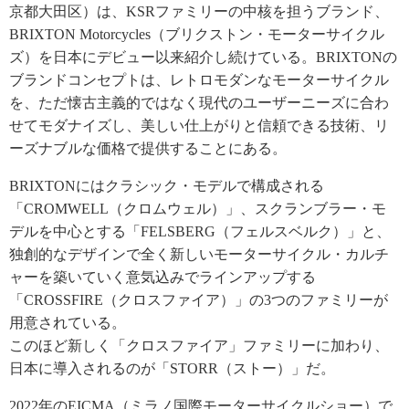
京都大田区）は、KSRファミリーの中核を担うブランド、
BRIXTON Motorcycles（ブリクストン・モーターサイクル
ズ）を日本にデビュー以来紹介し続けている。BRIXTONの
ブランドコンセプトは、レトロモダンなモーターサイクル
を、ただ懐古主義的ではなく現代のユーザーニーズに合わ
せてモダナイズし、美しい仕上がりと信頼できる技術、リ
ーズナブルな価格で提供することにある。
BRIXTONにはクラシック・モデルで構成される
「CROMWELL（クロムウェル）」、スクランブラー・モ
デルを中心とする「FELSBERG（フェルスベルク）」と、
独創的なデザインで全く新しいモーターサイクル・カルチ
ャーを築いていく意気込みでラインアップする
「CROSSFIRE（クロスファイア）」の3つのファミリーが
用意されている。
このほど新しく「クロスファイア」ファミリーに加わり、
日本に導入されるのが「STORR（ストー）」だ。
2022年のEICMA（ミラノ国際モーターサイクルショー）で