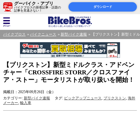
グーバイク・アプリ
ダウンロード
バイクブロスの新着記事・話題の
記事を見逃さない！
バイクブロス
バイクニュース
新型バイク速報
【ブリクストン】新型ミドルク
【ブリクストン】新型ミドルクラス・アドベン
チャー「CROSSFIRE STORR／クロスファイ
ア・ストー」モータリストが取り扱いを開始！
掲載日：2025年09月26日（金）
カテゴリー:
新型バイク速報
タグ:
ピックアップニュース
,
ブリクストン
,
海外
メーカー
,
輸入車