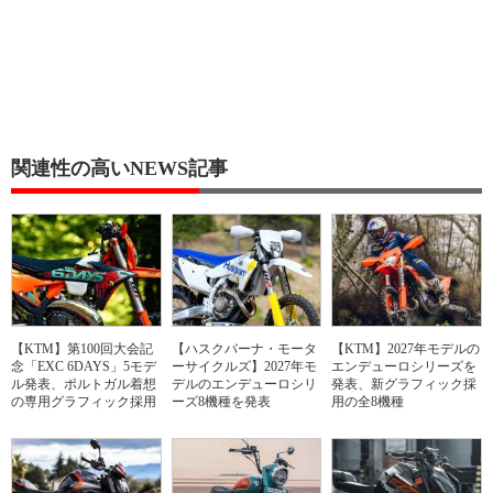
関連性の高いNEWS記事
【KTM】第100回大会記
【ハスクバーナ・モータ
【KTM】2027年モデルの
念「EXC 6DAYS」5モデ
ーサイクルズ】2027年モ
エンデューロシリーズを
ル発表、ポルトガル着想
デルのエンデューロシリ
発表、新グラフィック採
の専用グラフィック採用
ーズ8機種を発表
用の全8機種