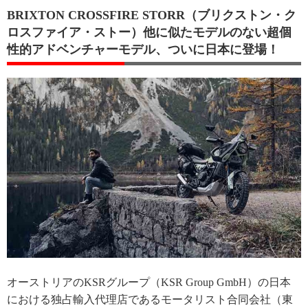
BRIXTON CROSSFIRE STORR（ブリクストン・ク
ロスファイア・ストー）他に似たモデルのない超個
性的アドベンチャーモデル、ついに日本に登場！
オーストリアのKSRグループ（KSR Group GmbH）の日本
における独占輸入代理店であるモータリスト合同会社（東