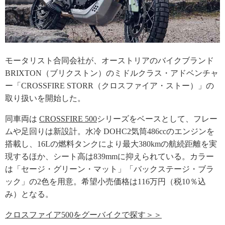
モータリスト合同会社が、オーストリアのバイクブランド
BRIXTON（ブリクストン）のミドルクラス・アドベンチャ
ー「CROSSFIRE STORR（クロスファイア・ストー）」の
取り扱いを開始した。
同車両は
CROSSFIRE 500
シリーズをベースとして、フレー
ムや足回りは新設計。水冷 DOHC2気筒486ccのエンジンを
搭載し、16Lの燃料タンクにより最大380kmの航続距離を実
現するほか、シート高は839mmに抑えられている。カラー
は「セージ・グリーン・マット」「バックステージ・ブラ
ック」の2色を用意。希望小売価格は116万円（税10％込
み）となる。
クロスファイア500をグーバイクで探す＞＞