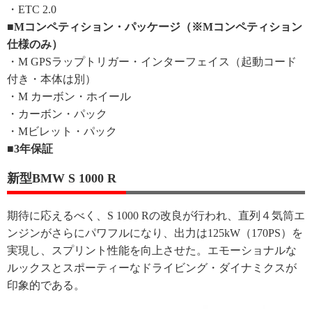
・ETC 2.0
■Mコンペティション・パッケージ（※Mコンペティション
仕様のみ）
・M GPSラップトリガー・インターフェイス（起動コード
付き・本体は別）
・M カーボン・ホイール
・カーボン・パック
・Mビレット・パック
■3年保証
新型BMW S 1000 R
期待に応えるべく、S 1000 Rの改良が行われ、直列４気筒エ
ンジンがさらにパワフルになり、出力は125kW（170PS）を
実現し、スプリント性能を向上させた。エモーショナルな
ルックスとスポーティーなドライビング・ダイナミクスが
印象的である。