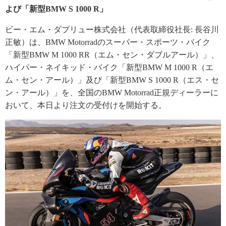
よび「新型BMW S 1000 R」
ビー・エム・ダブリュー株式会社（代表取締役社長: 長谷川
正敏）は、BMW Motorradのスーパー・スポーツ・バイク
「新型BMW M 1000 RR（エム・セン・ダブルアール）」、
ハイパー・ネイキッド・バイク「新型BMW M 1000 R（エ
ム・セン・アール）」及び「新型BMW S 1000 R（エス・セ
ン・アール）」を、全国のBMW Motorrad正規ディーラーに
おいて、本日より注文の受付けを開始する。