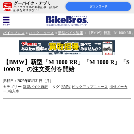
グーバイク・アプリ
ダウンロード
バイクブロスの新着記事・話題の
記事を見逃さない！
バイクブロス
バイクニュース
新型バイク速報
【BMW】新型「M 1000 RR」
【BMW】新型「M 1000 RR」「M 1000 R」「S
1000 R」の注文受付を開始
掲載日：2025年03月31日（月）
カテゴリー:
新型バイク速報
タグ:
BMW
,
ピックアップニュース
,
海外メーカ
ー
,
輸入車