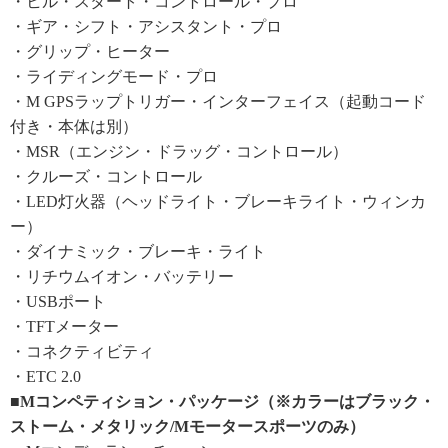
・ヒル・スタート・コントロール・プロ
・ギア・シフト・アシスタント・プロ
・グリップ・ヒーター
・ライディングモード・プロ
・M GPSラップトリガー・インターフェイス（起動コード
付き・本体は別）
・MSR（エンジン・ドラッグ・コントロール）
・クルーズ・コントロール
・LED灯火器（ヘッドライト・ブレーキライト・ウィンカ
ー）
・ダイナミック・ブレーキ・ライト
・リチウムイオン・バッテリー
・USBポート
・TFTメーター
・コネクティビティ
・ETC 2.0
■Mコンペティション・パッケージ（※カラーはブラック・
ストーム・メタリック/Mモータースポーツのみ）