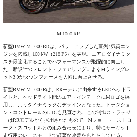
M 1000 RR
新型BMW M 1000 RRは、パワーアップした直列4気筒エン
ジンを搭載し160 kW（218 PS）を実現、エアロダイナミク
スを最適化することでパフォーマンスが飛躍的に向上し
た。新設計のフロント・フェアリングによるMウィングレ
ット3.0がダウンフォースを大幅に向上させる。
新型BMW M 1000 Rは、RRモデルに由来するLEDヘッドラ
イトと、ヘッドライト間のエア・インテークにMロゴを採
用し、よりダイナミックなデザインとなった。トラクショ
ン・コントロールのDTCも見直され、この制御ストラテジ
ーはRRモデルから採用されたもので、Mショート・ストロ
ーク・スロットルとの組み合わせにより、特にサーキット
走行用のレースモードで顕著な改善をもたらしている。