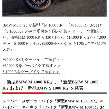
BMW Motorrad が新型「
M 1000 RR
」「
M 1000 R
」および
「
S 1000 R
」の注文受付を全国の正規ディーラーで開始し
た。価格はM 1000 RR が430万円〜、M 1000 R が277万7,000
円〜、S 1000 R が198万9,000円〜となる（価格は全て税10％
込み）。
M 1000 RRをグーバイクで探す＞＞
M 1000 Rをグーバイクで探す＞＞
S 1000 Rをグーバイクで探す＞＞
「新型BMW M 1000 RR」、「新型BMW M 1000
R」および「新型BMW S 1000 R」を発表
スーパー・スポーツ・バイク「新型BMW M 1000 RR」 ///
ハイパー・ネイキッド・バイク「新型BMW M 1000 R」お