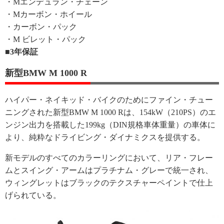
・Mエンデュラン・チェーン
・Mカーボン・ホイール
・カーボン・パック
・M ビレット・パック
■3年保証
新型BMW M 1000 R
ハイパー・ネイキッド・バイクのためにファイン・チュー
ニングされた新型BMW M 1000 Rは、154kW（210PS）のエ
ンジン出力を搭載した199kg（DIN規格車体重量）の車体に
より、純粋なドライビング・ダイナミクスを提供する。
新モデルのすべてのカラーリングにおいて、リア・フレー
ムとスイング・アームはプラチナム・グレーで統一され、
ウィングレットはブラックのテクスチャーペイントで仕上
げられている。