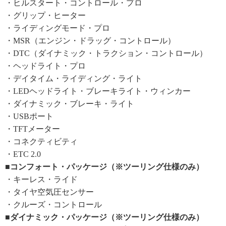
・ヒルスタート・コントロール・プロ
・グリップ・ヒーター
・ライディングモード・プロ
・MSR（エンジン・ドラッグ・コントロール）
・DTC（ダイナミック・トラクション・コントロール）
・ヘッドライト・プロ
・デイタイム・ライディング・ライト
・LEDヘッドライト・ブレーキライト・ウィンカー
・ダイナミック・ブレーキ・ライト
・USBポート
・TFTメーター
・コネクティビティ
・ETC 2.0
■コンフォート・パッケージ（※ツーリング仕様のみ）
・キーレス・ライド
・タイヤ空気圧センサー
・クルーズ・コントロール
■ダイナミック・パッケージ（※ツーリング仕様のみ）