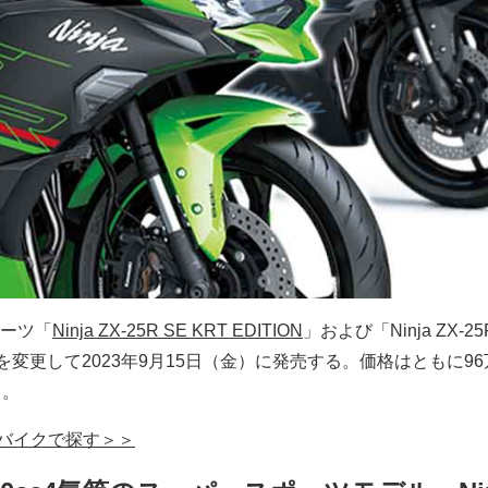
ーツ「
Ninja ZX-25R SE KRT EDITION
」および「Ninja ZX-25
変更して2023年9月15日（金）に発売する。価格はともに96万2
る。
をグーバイクで探す＞＞