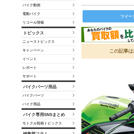
バイク動画
電動バイク
ツイー
リコール情報
トピックス
ニューストピックス
キャンペーン
この記事は
イベント
レポート
サポート
バイクパーツ用品
バイクパーツ
バイク用品
バイク専用SNSまとめ
モトクル投稿トピックス
編集部コラム