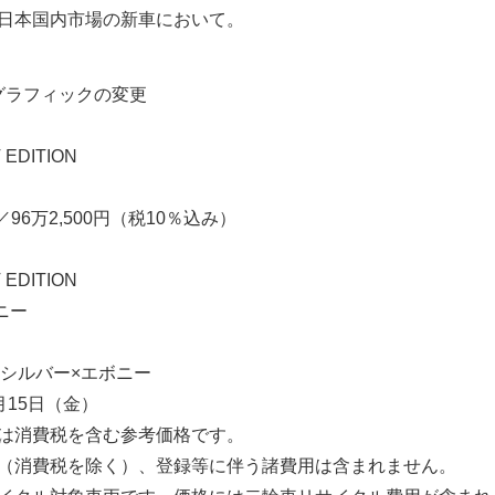
在の日本国内市場の新車において。
グラフィックの変更
 EDITION
／96万2,500円（税10％込み）
 EDITION
ニー
シルバー×エボニー
9月15日（金）
は消費税を含む参考価格です。
（消費税を除く）、登録等に伴う諸費用は含まれません。