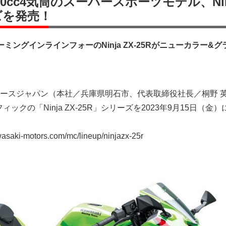
0cc4気筒のスーパースポーツモデル、Nin
ーズを発売！
ミングインラインフォーのNinja ZX-25Rがニューカラー&
ースジャパン（本社／兵庫県明石市、代表取締役社長／桐野 
ックの「Ninja ZX-25R」シリーズを2023年9月15日（金
aki-motors.com/mc/lineup/ninjazx-25r