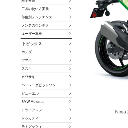
基本整備
工具の使い方実践
部位別メンテナンス
メンテのウンチク
ユーザー車検
トピックス
ホンダ
ヤマハ
スズキ
カワサキ
ハーレーダビッドソン
ビューエル
BMW Motorrad
トライアンフ
Ninj
ドゥカティ
モトグッツィ