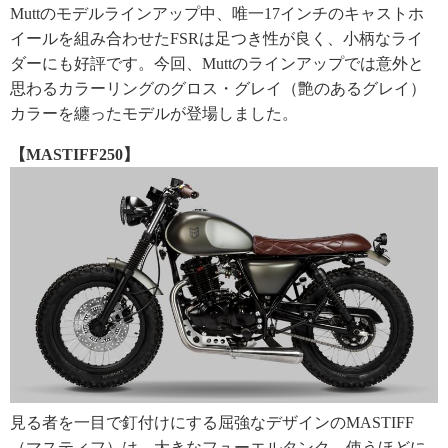
Muttのモデルラインアップ中、唯一17インチのキャストホ
イールを組み合わせたFSRは足つき性が良く、小柄なライ
ダーにも好評です。今回、Muttのラインアップでは意外と
思わるカラーリングのグロス・グレイ（艶のあるグレイ）
カラーを纏ったモデルが登場しました。
【MASTIFF250】
見る者を一目で釘付けにする屈強なデザインのMASTIFF
（マスティフ）は、大きなフューエルタンク、使うほどに