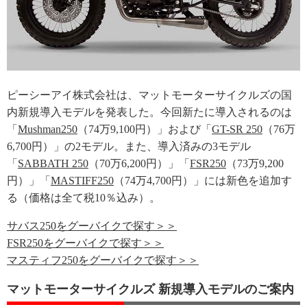
ピーシーアイ株式会社は、マットモーターサイクルズの国
内新規導入モデルを発表した。今回新たに導入されるのは
「
Mushman250
（74万9,100円）」および「
GT-SR 250
（76万
6,700円）」の2モデル。また、導入済みの3モデル
「
SABBATH 250
（70万6,200円）」「
FSR250
（73万9,200
円）」「
MASTIFF250
（74万4,700円）」には新色を追加す
る（価格は全て税10％込み）。
サバス250をグーバイクで探す＞＞
FSR250をグーバイクで探す＞＞
マスティフ250をグーバイクで探す＞＞
マットモーターサイクルズ 新規導入モデルのご案内