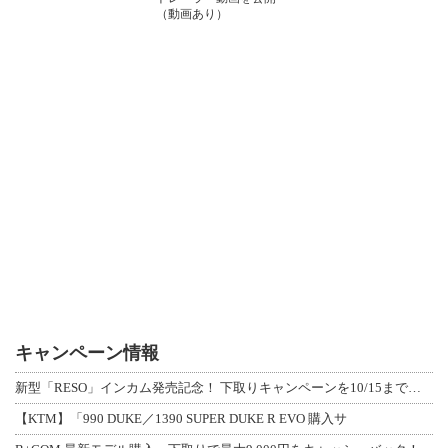
（動画あり）
キャンペーン情報
新型「RESO」インカム発売記念！ 下取りキャンペーンを10/15まで延長して開
【KTM】「990 DUKE／1390 SUPER DUKE R EVO 購入サ