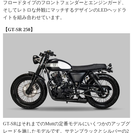
フロードタイプのフロントフェンダーとエンジンガード、
そしてレトロな外観にマッチするデザインのLEDヘッドラ
イトを組み合わせています。
【GT-SR 250】
GT-SRはそれまでのMuttの定番モデルにいくつかのアップグ
レードを施したモデルです。サテンブラックとシルバーの2