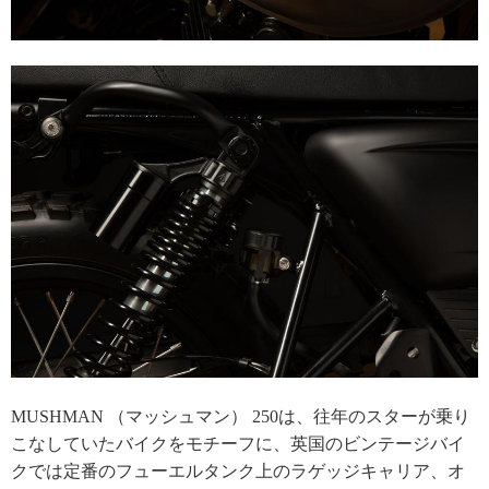
MUSHMAN （マッシュマン） 250は、往年のスターが乗り
こなしていたバイクをモチーフに、英国のビンテージバイ
クでは定番のフューエルタンク上のラゲッジキャリア、オ