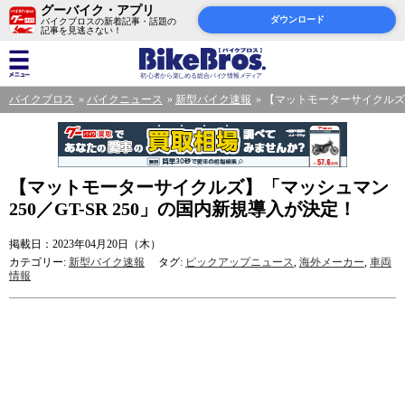
グーバイク・アプリ
ダウンロード
バイクブロスの新着記事・話題の
記事を見逃さない！
バイクブロス
バイクニュース
新型バイク速報
【マットモーターサイクルズ】
【マットモーターサイクルズ】「マッシュマン
250／GT-SR 250」の国内新規導入が決定！
掲載日：2023年04月20日（木）
カテゴリー:
新型バイク速報
タグ:
ピックアップニュース
,
海外メーカー
,
車両
情報