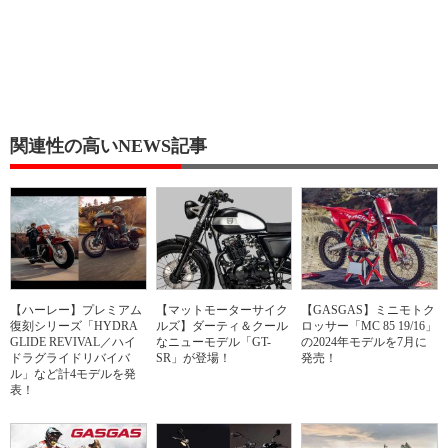
関連性の高いNEWS記事
【ハーレー】プレミアム
【マットモーターサイク
【GASGAS】ミニモトク
復刻シリーズ「HYDRA
ルズ】ダーティ＆クール
ロッサー「MC 85 19/16」
GLIDE REVIVAL／ハイ
なニューモデル「GT-
の2024年モデルを7月に
ドラグライドリバイバ
SR」が登場！
発売！
ル」など計4モデルを発
表！