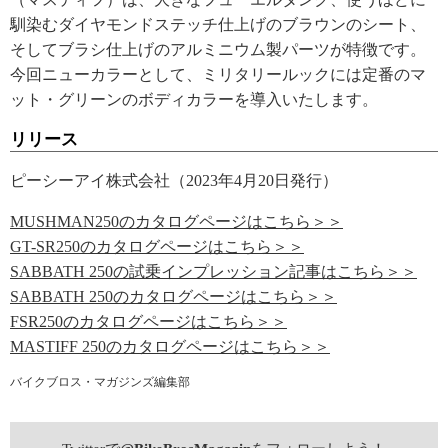
馴染むダイヤモンドステッチ仕上げのブラウンのシート、
そしてブラシ仕上げのアルミニウム製パーツが特徴です。
今回ニューカラーとして、ミリタリールックには定番のマ
ット・グリーンのボディカラーを導入いたします。
リリース
ピーシーアイ株式会社（2023年4月20日発行）
MUSHMAN250のカタログページはこちら＞＞
GT-SR250のカタログページはこちら＞＞
SABBATH 250の試乗インプレッション記事はこちら＞＞
SABBATH 250のカタログページはこちら＞＞
FSR250のカタログページはこちら＞＞
MASTIFF 250のカタログページはこちら＞＞
バイクブロス・マガジンズ編集部