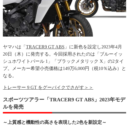
ヤマハは「
TRACER9 GT ABS
」に新色を設定し2023年4月
20日（木）に発売する。今回採用されたのは「ブルーイッ
シュホワイトパール 1」「ブラックメタリック X」の2タイ
プ。メーカー希望小売価格は149万6,000円（税10％込み）と
なる。
トレーサー 9 GT をグーバイクでさがす＞＞
スポーツツアラー「TRACER9 GT ABS」2023年モデ
ルを発売
～上質感と機動性の高さを表現した2色を新設定～