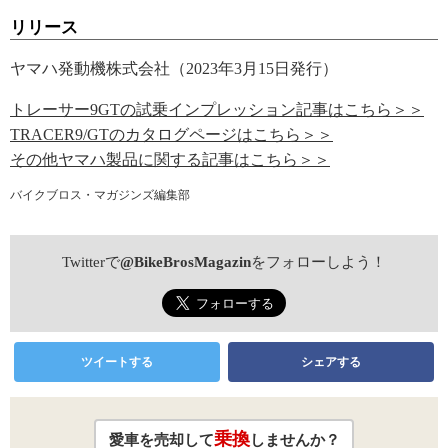
リリース
ヤマハ発動機株式会社（2023年3月15日発行）
トレーサー9GTの試乗インプレッション記事はこちら＞＞
TRACER9/GTのカタログページはこちら＞＞
その他ヤマハ製品に関する記事はこちら＞＞
バイクブロス・マガジンズ編集部
Twitterで
@BikeBrosMagazin
をフォローしよう！
ツイートする
シェアする
乗換
愛車を売却して
しませんか？