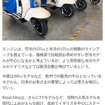
エンジンは、空冷の125㏄と水冷の125㏄の複数のラインア
ップを抱えている。価格面で比較的お求めやすい空冷モデ
ルが中心になるかと考えているが、より高性能な水冷モデ
ルがイギリスなどでは販売台数が伸びているという。
今後は300㏄モデルなど、欧州での販売の中心となっている
モデルも、日本のお客さまの要望によっては導入を検討し
ていく。
Royal Alloyは、さらにTVモデルなど、当時の人気モデルを
現代によみがえらせ続け、改めてイギリスを中心にスクー