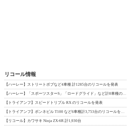
リコール情報
【ハーレー】ストリートボブなど4車種 計1285台のリコールを発表
【ハーレー】「スポーツスターS」「ロードグライド」など計8車種のリコールを発表
【トライアンフ】スピードトリプル RX のリコールを発表
【トライアンフ】ボンネビル T100 など6車種計3,753台のリコールを発表
【リコール】カワサキ Ninja ZX-6R 計1,930台