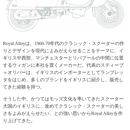
Royal Alloyは、1960-70年代のクラシック・スクーターの作
りとデザインを現代によみがえらせることをテーマに、イ
ギリス中西部、マンチェスターとリバプールの中間に位置
するウィガンに本社を置くメーカーだ。代表のスティーブ
＝オリバーは、イギリスのインポーターとしてランブレッ
タをはじめ、多くのブランドをイギリスに紹介し、販売し
てきた経験を持つ。
そうした中、かつてはモッズ文化を率いてきたスクーター
大国のイギリスに、改めてクラシック・スクーターの美し
さをよみがえらせたい、との強い思いからRoyal Alloyを作
り上げてきた。