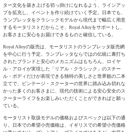
ター文化を築き上げる切っ掛けになれるよう、ラインアッ
プを拡充し、イベントを作り続けていく予定。日本でも、
ランブレッタをクラシックモデルから現代まで幅広く用意
するモータリストだからこそ、Royal Alloyをサポートし、
お客さまに安心をお届けできるものと確信している。
Royal Alloyの販売は、モータリストのランブレッタ販売網
を中心に行う予定。ランブレッタならではの伝統に裏打ち
されたブランドと安心のメカニズムはもちろん、ロイヤ
ル・アロイが実現した「リアル・クラシック」のスチー
ル・ボディだけが表現できる独特の美しさと世界観の二本
立てで、ビンテージ・スクーターの世界に踏み込み切れな
かった多くのお客さまに、現代の技術による安心安全のス
クーターライフをお楽しみいただくことができればと願っ
ている。
モータリスト取扱モデルの価格およびスペックは以下の通
り。日本での希望小売価格は、イギリスでの希望小売価格