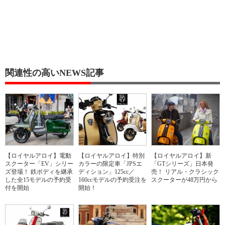
関連性の高いNEWS記事
【ロイヤルアロイ】電動
【ロイヤルアロイ】特別
【ロイヤルアロイ】新
スクーター「EV」シリー
カラーの限定車「JPSエ
「GTシリーズ」日本発
ズ登場！ 鉄ボディを継承
ディション」125cc／
売！ リアル・クラシック
した全15モデルの予約受
160ccモデルの予約受注を
スクーターが48万円から
付を開始
開始！