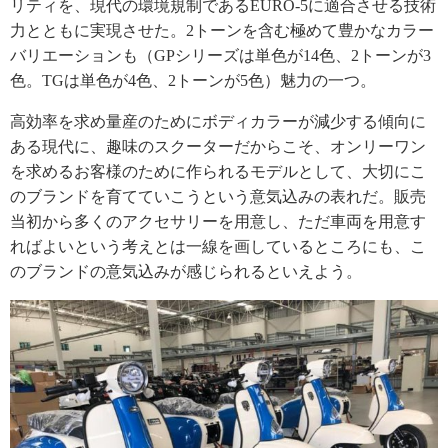
リティを、現代の環境規制であるEURO-5に適合させる技術
力とともに実現させた。2トーンを含む極めて豊かなカラー
バリエーションも（GPシリーズは単色が14色、2トーンが3
色。TGは単色が4色、2トーンが5色）魅力の一つ。
高効率を求め量産のためにボディカラーが減少する傾向に
ある現代に、趣味のスクーターだからこそ、オンリーワン
を求めるお客様のために作られるモデルとして、大切にこ
のブランドを育てていこうという意気込みの表れだ。販売
当初から多くのアクセサリーを用意し、ただ車両を用意す
ればよいという考えとは一線を画しているところにも、こ
のブランドの意気込みが感じられるといえよう。