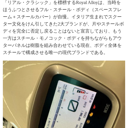
「リアル・クラシック」を標榜するRoyal Alloyは、当時を
ほうふつとさせるフル・スチール・ボディ（スペースフレ
ーム＋スチールカバー）が自慢。イタリア生まれでスクー
ター文化をけん引してきた2大ブランドが、片やスチールボ
ディを完全に否定し戻ることはないと宣言しており、もう
一方はスチール・モノコック・ボディを持ちながらもアウ
ターパネルは樹脂を組み合わせている現在、ボディ全体を
スチールで構成させる唯一の現代ブランドである。