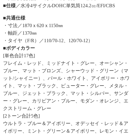
■仕様
／水冷4サイクルDOHC単気筒124.2㏄/EFI/CBS
■共通仕様
・寸法／1870ｘ620ｘ1150㎜
・軸距／1370㎜
・タイヤ（F/R）／110/70-12、120/70-12）
■ボディカラー
[単色合計17色]
フレイム・レッド、ミッドナイト・グレー、オーシャン・
ブルー、マット・ブロンズ、シャーウッド・グリーン（マ
ット/シャイニー）、パール・ホワイト、アイボリー・ホワ
イト、マット・ブラック、ピューター・グレー、メタル・
ブルー、ジェット・ブラック、マット・シルバー、サンダ
ー・グレー、カリビアン・ブルー、モダン・オレンジ、エ
クストリーム・グレー
[2トーン合計5色]
ウルトラ・ブルー＆アイボリー、オデッセイ・レッド＆ア
イボリー、ミント・グリーン＆アイボリー、レモン・イエ