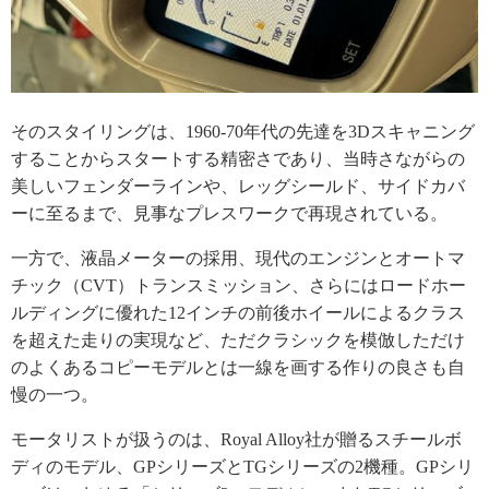
そのスタイリングは、1960-70年代の先達を3Dスキャニング
することからスタートする精密さであり、当時さながらの
美しいフェンダーラインや、レッグシールド、サイドカバ
ーに至るまで、見事なプレスワークで再現されている。
一方で、液晶メーターの採用、現代のエンジンとオートマ
チック（CVT）トランスミッション、さらにはロードホー
ルディングに優れた12インチの前後ホイールによるクラス
を超えた走りの実現など、ただクラシックを模倣しただけ
のよくあるコピーモデルとは一線を画する作りの良さも自
慢の一つ。
モータリストが扱うのは、Royal Alloy社が贈るスチールボ
ディのモデル、GPシリーズとTGシリーズの2機種。GPシリ