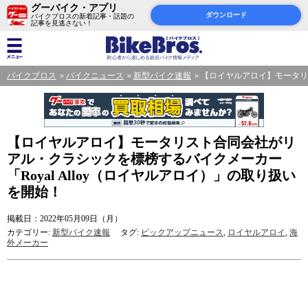
グーバイク・アプリ
ダウンロード
バイクブロスの新着記事・話題の
記事を見逃さない！
バイクブロス
バイクニュース
新型バイク速報
【ロイヤルアロイ】モータリス
【ロイヤルアロイ】モータリスト合同会社がリ
アル・クラシックを標榜するバイクメーカー
「Royal Alloy（ロイヤルアロイ）」の取り扱い
を開始！
掲載日：2022年05月09日（月）
カテゴリー:
新型バイク速報
タグ:
ピックアップニュース
,
ロイヤルアロイ
,
海
外メーカー