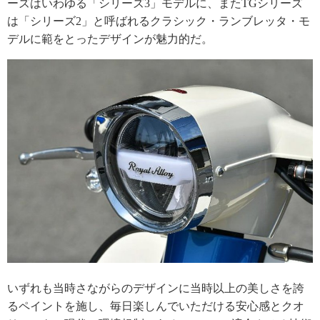
ーズはいわゆる「シリーズ3」モデルに、またTGシリーズ
は「シリーズ2」と呼ばれるクラシック・ランブレッタ・モ
デルに範をとったデザインが魅力的だ。
いずれも当時さながらのデザインに当時以上の美しさを誇
るペイントを施し、毎日楽しんでいただける安心感とクオ