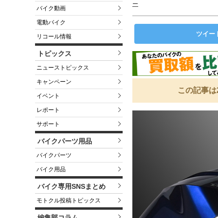
ー
バイク動画
電動バイク
ツイー
リコール情報
トピックス
ニューストピックス
キャンペーン
この記事は
イベント
レポート
サポート
バイクパーツ用品
バイクパーツ
バイク用品
バイク専用SNSまとめ
モトクル投稿トピックス
編集部コラム