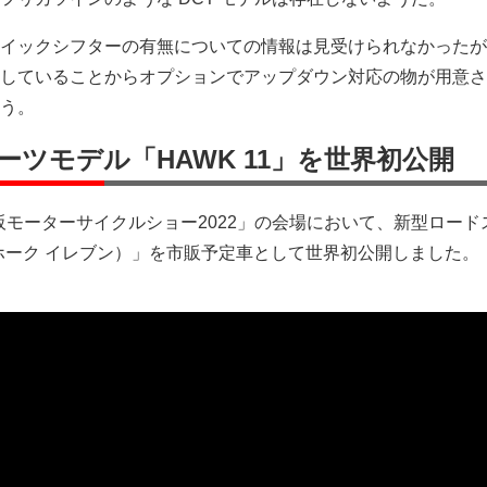
イックシフターの有無についての情報は見受けられなかったが
していることからオプションでアップダウン対応の物が用意さ
う。
ツモデル「HAWK 11」を世界初公開
 大阪モーターサイクルショー2022」の会場において、新型ロード
1（ホーク イレブン）」を市販予定車として世界初公開しました。