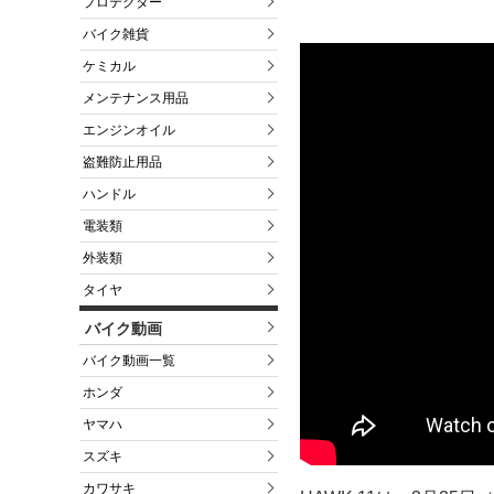
プロテクター
バイク雑貨
ケミカル
メンテナンス用品
エンジンオイル
盗難防止用品
ハンドル
電装類
外装類
タイヤ
バイク動画
バイク動画一覧
ホンダ
ヤマハ
スズキ
カワサキ