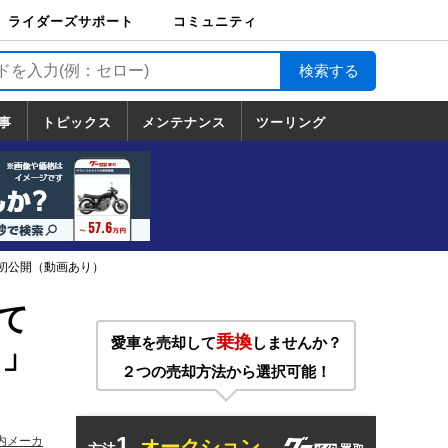
ライダーズサポート
コミュニティ
ライダーズサポート
バイク輸送
バイクガレージライ
バイク車両保険
ロードサービス
バイク試乗
コミュニティ
日記
ツーリング
カスタム
TOP
フ
TOP
事
トピックス
メンテナンス
ツーリング
トピックス
ホンダ
ヤマハ
スズキ
カワサキ
ハーレーダ
BMW
ドゥカティ
トライアン
メンテナンス
基本整備
部位別メンテ
工具の使い方
ツール100選
メンテのうん
一覧
ビッドソン
フ
一覧
ちく
界初公開（動画あり）
て
乗換
愛車を売却して
しませんか？
）」
２つの売却方法から選択可能！
1.
内メーカ
オークション