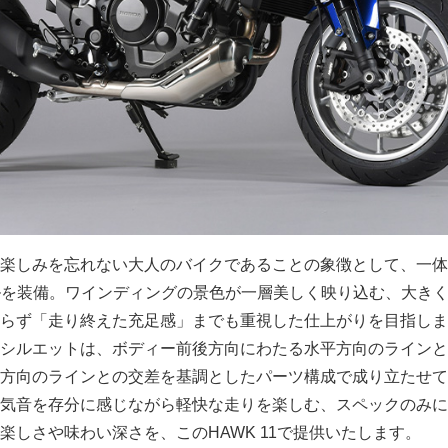
楽しみを忘れない大人のバイクであることの象徴として、一体
ルを装備。ワインディングの景色が一層美しく映り込む、大き
らず「走り終えた充足感」までも重視した仕上がりを目指しま
シルエットは、ボディー前後方向にわたる水平方向のラインと
方向のラインとの交差を基調としたパーツ構成で成り立たせて
気音を存分に感じながら軽快な走りを楽しむ、スペックのみに
楽しさや味わい深さを、このHAWK 11で提供いたします。