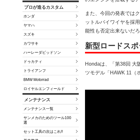
プロが造るカスタム
また、今回の発表ではク
ホンダ
ットルバイワイヤを採用
ヤマハ
能性も否定出来ないだろ
スズキ
カワサキ
新型ロードスポー
ハーレーダビッドソン
ドゥカティ
Hondaは、「第38回
トライアンフ
ツモデル「HAWK 1
BMW Motorrad
ロイヤルエンフィールド
メンテナンス
メンテナンス一覧
サンメカのためのツール100
選
セット工具の次はこれ!!