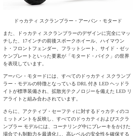
ドゥカティ スクランブラー・アーバン・モタード
また、ドゥカティ スクランブラーのデザインに完全にマッ
チした、17インチの前後スポークホイール、ハイマウン
ト・フロントフェンダー、フラットシート、サイド・ゼッ
ケンプレートといった要素が「モタード・バイク」の世界
を表現しています。
アーバン・モタードには、すべてのドゥカティ スクランブ
ラー・モデルの特徴となっている DRL 付き LED ヘッドラ
イトが標準装備され、拡散光テクノロジーを備えた LED リ
アライトと組み合わされています。
さらに、アクティブ・セーフティに対するドゥカティのコ
ミットメントを反映し、すべてのドゥカティおよびスクラ
ンブラー モデルには、コーナリング中にブレーキをかけた
場合でも制動力を最適化し、高レベルの安全性を確保する