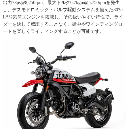
出力73ps@8,250rpm、最大トルク6.7kgm@5,750rpmを発生
し、デスモドロミック・バルブ駆動システムを備えた803cc
L型2気筒エンジンを搭載し、その扱いやすい特性で、ライ
ダーを決して威圧することなく、街中やワインディングロ
ードを楽しくライディングすることが可能です。