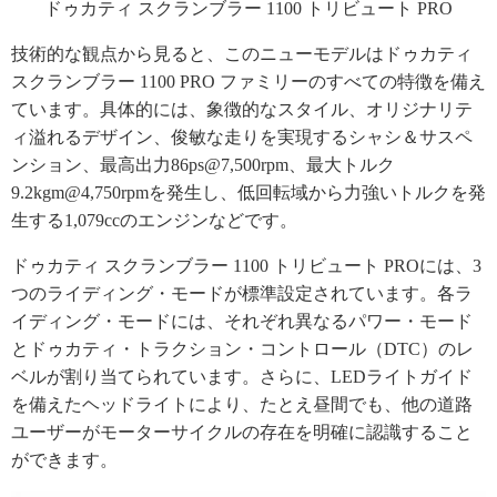
ドゥカティ スクランブラー 1100 トリビュート PRO
技術的な観点から見ると、このニューモデルはドゥカティ
スクランブラー 1100 PRO ファミリーのすべての特徴を備え
ています。具体的には、象徴的なスタイル、オリジナリテ
ィ溢れるデザイン、俊敏な走りを実現するシャシ＆サスペ
ンション、最高出力86ps@7,500rpm、最大トルク
9.2kgm@4,750rpmを発生し、低回転域から力強いトルクを発
生する1,079ccのエンジンなどです。
ドゥカティ スクランブラー 1100 トリビュート PROには、3
つのライディング・モードが標準設定されています。各ラ
イディング・モードには、それぞれ異なるパワー・モード
とドゥカティ・トラクション・コントロール（DTC）のレ
ベルが割り当てられています。さらに、LEDライトガイド
を備えたヘッドライトにより、たとえ昼間でも、他の道路
ユーザーがモーターサイクルの存在を明確に認識すること
ができます。