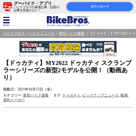
グーバイク・アプリ
ダウンロード
バイクブロスの新着記事・話題の
記事を見逃さない！
バイクブロス
バイクニュース
新型バイク速報
【ドゥカティ】MY2022 
【ドゥカティ】MY2022 ドゥカティ スクランブ
ラーシリーズの新型2モデルを公開！（動画あ
り）
掲載日：2021年10月15日（金）
カテゴリー:
新型バイク速報
タグ:
ドゥカティ
,
ピックアップニュース
,
動画
,
海外メーカー