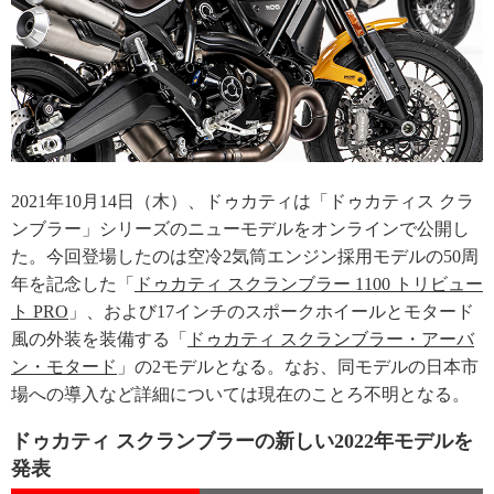
2021年10月14日（木）、ドゥカティは「ドゥカティス クラ
ンブラー」シリーズのニューモデルをオンラインで公開し
た。今回登場したのは空冷2気筒エンジン採用モデルの50周
年を記念した「
ドゥカティ スクランブラー 1100 トリビュー
ト PRO
」、および17インチのスポークホイールとモタード
風の外装を装備する「
ドゥカティ スクランブラー・アーバ
ン・モタード
」の2モデルとなる。なお、同モデルの日本市
場への導入など詳細については現在のことろ不明となる。
ドゥカティ スクランブラーの新しい2022年モデルを
発表