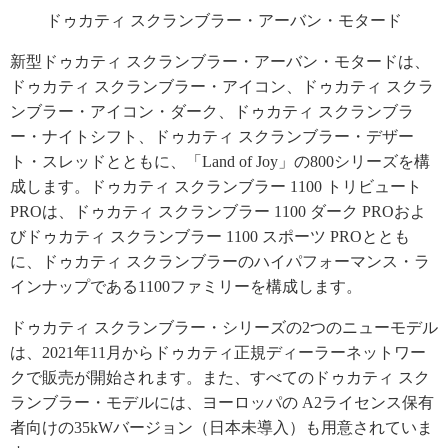
ドゥカティ スクランブラー・アーバン・モタード
新型ドゥカティ スクランブラー・アーバン・モタードは、
ドゥカティ スクランブラー・アイコン、ドゥカティ スクラ
ンブラー・アイコン・ダーク、ドゥカティ スクランブラ
ー・ナイトシフト、ドゥカティ スクランブラー・デザー
ト・スレッドとともに、「Land of Joy」の800シリーズを構
成します。ドゥカティ スクランブラー 1100 トリビュート
PROは、ドゥカティ スクランブラー 1100 ダーク PROおよ
びドゥカティ スクランブラー 1100 スポーツ PROととも
に、ドゥカティ スクランブラーのハイパフォーマンス・ラ
インナップである1100ファミリーを構成します。
ドゥカティ スクランブラー・シリーズの2つのニューモデル
は、2021年11月からドゥカティ正規ディーラーネットワー
クで販売が開始されます。また、すべてのドゥカティ スク
ランブラー・モデルには、ヨーロッパの A2ライセンス保有
者向けの35kWバージョン（日本未導入）も用意されていま