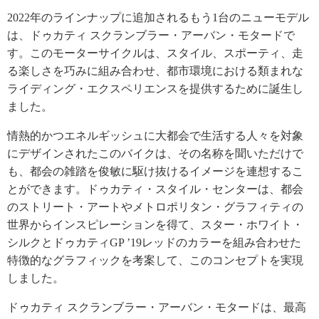
2022年のラインナップに追加されるもう1台のニューモデル
は、ドゥカティ スクランブラー・アーバン・モタードで
す。このモーターサイクルは、スタイル、スポーティ、走
る楽しさを巧みに組み合わせ、都市環境における類まれな
ライディング・エクスペリエンスを提供するために誕生し
ました。
情熱的かつエネルギッシュに大都会で生活する人々を対象
にデザインされたこのバイクは、その名称を聞いただけで
も、都会の雑踏を俊敏に駆け抜けるイメージを連想するこ
とができます。ドゥカティ・スタイル・センターは、都会
のストリート・アートやメトロポリタン・グラフィティの
世界からインスピレーションを得て、スター・ホワイト・
シルクとドゥカティGP ’19レッドのカラーを組み合わせた
特徴的なグラフィックを考案して、このコンセプトを実現
しました。
ドゥカティ スクランブラー・アーバン・モタードは、最高