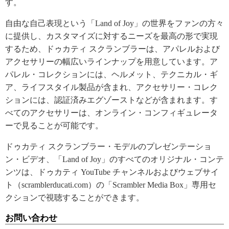
す。
自由な自己表現という「Land of Joy」の世界をファンの方々
に提供し、カスタマイズに対するニーズを最高の形で実現
するため、ドゥカティ スクランブラーは、アパレルおよび
アクセサリーの幅広いラインナップを用意しています。ア
パレル・コレクションには、ヘルメット、テクニカル・ギ
ア、ライフスタイル製品が含まれ、アクセサリー・コレク
ションには、認証済みエグゾーストなどが含まれます。す
べてのアクセサリーは、オンライン・コンフィギュレータ
ーで見ることが可能です。
ドゥカティ スクランブラー・モデルのプレゼンテーショ
ン・ビデオ、「Land of Joy」のすべてのオリジナル・コンテ
ンツは、ドゥカティ YouTube チャンネルおよびウェブサイ
ト（scramblerducati.com）の「Scrambler Media Box」専用セ
クションで視聴することができます。
お問い合わせ