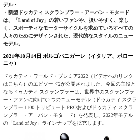
デル・
・新型ドゥカティ スクランブラー・アーバン・モタード
は、「Land of Joy」の若いファンや、扱いやすく、楽し
く、スポーティなモーターサイクルを求めているすべての
人々のためにデザインされた、現代的なスタイルのニュー
モデル。
2021年10月14日 ボルゴパニガーレ（イタリア、ボロー
ニャ）
ドゥカティ・ワールド・プレミア2022（ビデオへのリンク
はこちら）のエピソード2が公開されました。今回の主役と
なるドゥカティ スクランブラーは、世界中のスクランブラ
ー・ファンに向けて2つのニューモデル（ドゥカティ スクラ
ンブラー 1100 トリビュート PROおよびドゥカティ スクラ
ンブラー・アーバン・モタード）を発表し、2022年モデル
の「Land of Joy」ラインナップを拡充します。