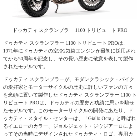
ドゥカティ スクランブラー 1100 トリビュート PRO
ドゥカティ スクランブラー 1100 トリビュート PROは、
1971年にドゥカティの空冷2気筒エンジンが最初に採用され
てから50周年を記念し、その長い歴史に敬意を表して製作
されたモデルです。
ドゥカティ スクランブラーが、モダンクラシック・バイク
の愛好家とモーターサイクルの歴史に詳しいファンの方々
を念頭に置いて製作したドゥカティ スクランブラー 1100 ト
リビュート PROは、ドゥカティの歴史と功績に思いを馳せ
たモデルです。このモーターサイクルの開発にあたり、ド
ゥカティ・スタイル・センターは、「Giallo Ocra」と呼ばれ
るイエローのカラー、ジョルジェット・ジウジアーロによ
ってその当時にデザインされたドゥカティ・ロゴ、専用カ