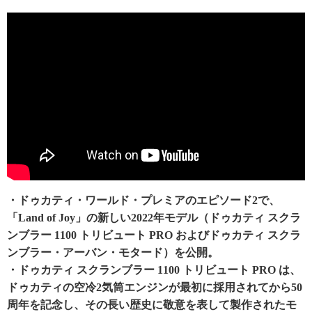
・ドゥカティ・ワールド・プレミアのエピソード2で、
「Land of Joy」の新しい2022年モデル（ドゥカティ スクラ
ンブラー 1100 トリビュート PRO およびドゥカティ スクラ
ンブラー・アーバン・モタード）を公開。
・ドゥカティ スクランブラー 1100 トリビュート PRO は、
ドゥカティの空冷2気筒エンジンが最初に採用されてから50
周年を記念し、その長い歴史に敬意を表して製作されたモ