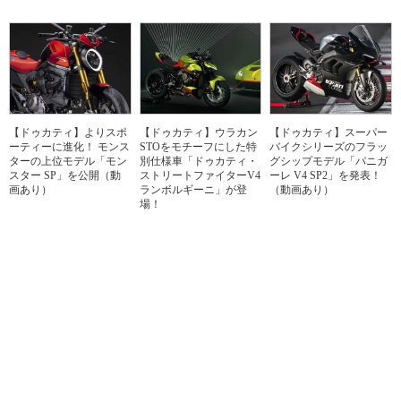
【ドゥカティ】よりスポ
【ドゥカティ】ウラカン
【ドゥカティ】スーパー
ーティーに進化！ モンス
STOをモチーフにした特
バイクシリーズのフラッ
ターの上位モデル「モン
別仕様車「ドゥカティ・
グシップモデル「パニガ
スター SP」を公開（動
ストリートファイターV4
ーレ V4 SP2」を発表！
画あり）
ランボルギーニ」が登
（動画あり）
場！