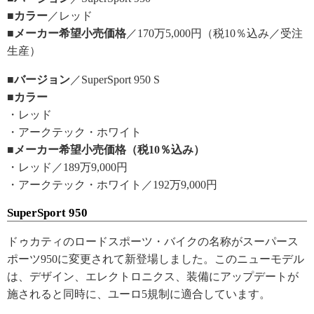
■カラー
／レッド
■メーカー希望小売価格
／170万5,000円（税10％込み／受注
生産）
■バージョン
／SuperSport 950 S
■カラー
・レッド
・アークテック・ホワイト
■メーカー希望小売価格（税10％込み）
・レッド／189万9,000円
・アークテック・ホワイト／192万9,000円
SuperSport 950
ドゥカティのロードスポーツ・バイクの名称がスーパース
ポーツ950に変更されて新登場しました。このニューモデル
は、デザイン、エレクトロニクス、装備にアップデートが
施されると同時に、ユーロ5規制に適合しています。