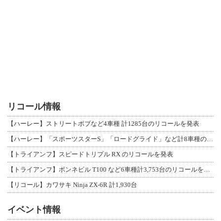
リコール情報
【ハーレー】ストリートボブなど4車種 計1285台のリコールを発表
【ハーレー】「スポーツスターS」「ロードグライド」など計8車種のリコールを発表
【トライアンフ】スピードトリプル RX のリコールを発表
【トライアンフ】ボンネビル T100 など6車種計3,753台のリコールを発表
【リコール】カワサキ Ninja ZX-6R 計1,930台
イベント情報