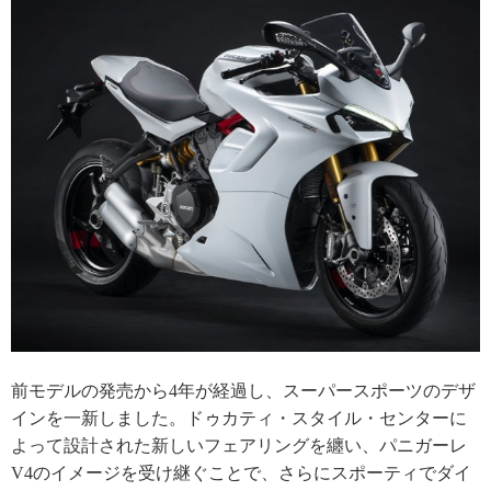
前モデルの発売から4年が経過し、スーパースポーツのデザ
インを一新しました。ドゥカティ・スタイル・センターに
よって設計された新しいフェアリングを纏い、パニガーレ
V4のイメージを受け継ぐことで、さらにスポーティでダイ