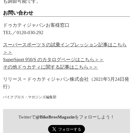
も調節可能です。
お問い合わせ
ドゥカティジャパンお客様窓口
TEL／0120-030-292
スーパースポーツ S の試乗インプレッション記事はこちら
＞＞
SuperSport 950/S のカタログページはこちら＞＞
その他ドゥカティに関する記事はこちら＞＞
リリース = ドゥカティジャパン株式会社（2021年5月24日発
行）
バイクブロス・マガジンズ編集部
Twitterで
@BikeBrosMagazin
をフォローしよう！