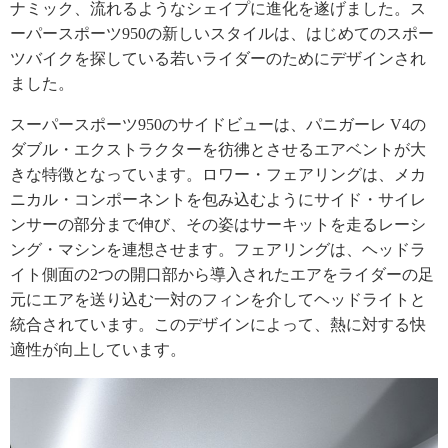
ナミック、流れるようなシェイプに進化を遂げました。ス
ーパースポーツ950の新しいスタイルは、はじめてのスポー
ツバイクを探している若いライダーのためにデザインされ
ました。
スーパースポーツ950のサイドビューは、パニガーレ V4の
ダブル・エクストラクターを彷彿とさせるエアベントが大
きな特徴となっています。ロワー・フェアリングは、メカ
ニカル・コンポーネントを包み込むようにサイド・サイレ
ンサーの部分まで伸び、その姿はサーキットを走るレーシ
ング・マシンを連想させます。フェアリングは、ヘッドラ
イト側面の2つの開口部から導入されたエアをライダーの足
元にエアを送り込む一対のフィンを介してヘッドライトと
統合されています。このデザインによって、熱に対する快
適性が向上しています。