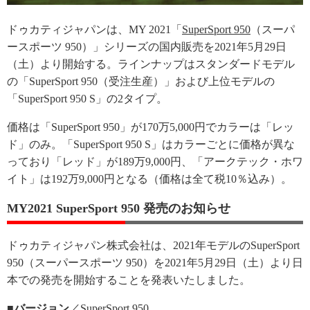
ドゥカティジャパンは、MY 2021「
SuperSport 950
（スーパ
ースポーツ 950）」シリーズの国内販売を2021年5月29日
（土）より開始する。ラインナップはスタンダードモデル
の「SuperSport 950（受注生産）」および上位モデルの
「SuperSport 950 S」の2タイプ。
価格は「SuperSport 950」が170万5,000円でカラーは「レッ
ド」のみ。「SuperSport 950 S」はカラーごとに価格が異な
っており「レッド」が189万9,000円、「アークテック・ホワ
イト」は192万9,000円となる（価格は全て税10％込み）。
MY2021 SuperSport 950 発売のお知らせ
ドゥカティジャパン株式会社は、2021年モデルのSuperSport
950（スーパースポーツ 950）を2021年5月29日（土）より日
本での発売を開始することを発表いたしました。
■バージョン
／SuperSport 950