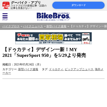
グーバイク・アプリ
ダウンロード
バイクブロスの新着記事・話題の
記事を見逃さない！
バイクブロス
バイクニュース
新型バイク速報
【ドゥカティ】デザイン一新！MY 2
【ドゥカティ】デザイン一新！MY
2021「SuperSport 950」を5/29より発売
掲載日：2021年05月24日（月）
カテゴリー:
新型バイク速報
タグ:
ドゥカティ
,
ピックアップニュース
,
海外メ
ーカー