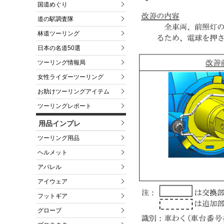
国道めぐり
道の駅調査隊
林道ツーリング
日本の名道50選
ツーリング情報局
女性ライダーツーリング
お助けツーリングアイテム
ツーリングレポート
用品インプレ
ツーリング用品
ヘルメット
アパレル
アイウェア
フットギア
グローブ