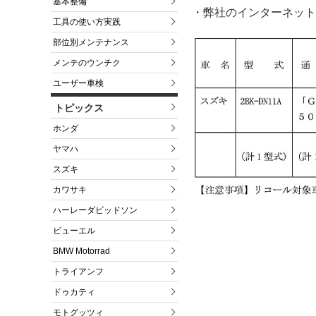
基本整備
・弊社のインターネット
工具の使い方実践
部位別メンテナンス
メンテのウンチク
ユーザー車検
トピックス
ホンダ
ヤマハ
スズキ
カワサキ
ハーレーダビッドソン
ビューエル
BMW Motorrad
トライアンフ
ドゥカティ
モトグッツィ