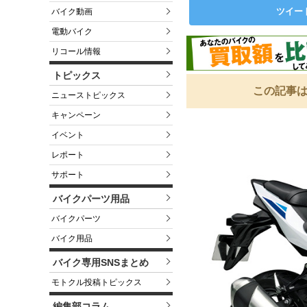
ツイー
バイク動画
電動バイク
リコール情報
トピックス
この記事は
ニューストピックス
キャンペーン
イベント
レポート
サポート
バイクパーツ用品
バイクパーツ
バイク用品
バイク専用SNSまとめ
モトクル投稿トピックス
編集部コラム