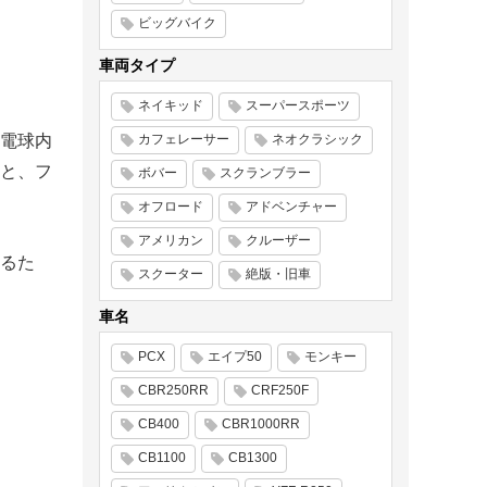
ビッグバイク
車両タイプ
ネイキッド
スーパースポーツ
電球内
カフェレーサー
ネオクラシック
と、フ
ボバー
スクランブラー
オフロード
アドベンチャー
アメリカン
クルーザー
るた
スクーター
絶版・旧車
車名
PCX
エイプ50
モンキー
CBR250RR
CRF250F
CB400
CBR1000RR
CB1100
CB1300