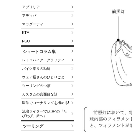
アプリリア
アディバ
マラグーティ
KTM
PGO
ショートコラム集
レトロバイク・グラフティ
バイク乗りの勘所
ウェア屋さんのひとりごと
ツーリングのつぼ
カスタムの真面目な話
医学でコーナリングを極める!
流浪ライター“のぶを”の『た
びたび、旅へ』
ツーリング