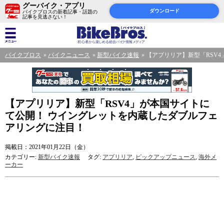
グーバイク・アプリ
ダウンロード
バイクブロスの新着記事・話題の
記事を見逃さない！
バイクブロス
バイクニュース
新型バイク速報
【アプリリア】新型「RSV
【アプリリア】新型「RSV4」が本国サイトに
て公開！ ウイングレットを内蔵したダブルフェ
アリングに注目！
掲載日：2021年01月22日（金）
カテゴリー:
新型バイク速報
タグ:
アプリリア
,
ピックアップニュース
,
海外メ
ーカー