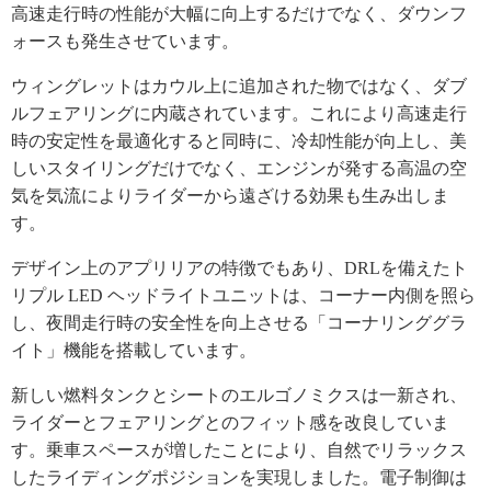
高速走行時の性能が大幅に向上するだけでなく、ダウンフ
ォースも発生させています。
ウィングレットはカウル上に追加された物ではなく、ダブ
ルフェアリングに内蔵されています。これにより高速走行
時の安定性を最適化すると同時に、冷却性能が向上し、美
しいスタイリングだけでなく、エンジンが発する高温の空
気を気流によりライダーから遠ざける効果も生み出しま
す。
デザイン上のアプリリアの特徴でもあり、DRLを備えたト
リプル LED ヘッドライトユニットは、コーナー内側を照ら
し、夜間走行時の安全性を向上させる「コーナリンググラ
イト」機能を搭載しています。
新しい燃料タンクとシートのエルゴノミクスは一新され、
ライダーとフェアリングとのフィット感を改良していま
す。乗車スペースが増したことにより、自然でリラックス
したライディングポジションを実現しました。電子制御は