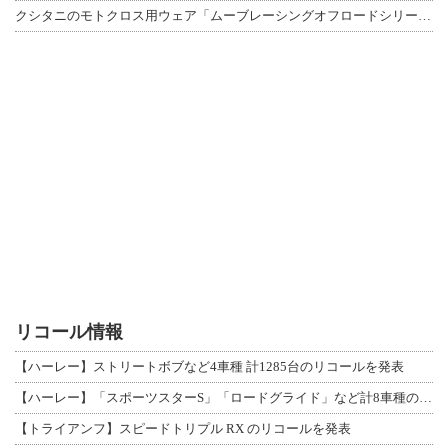
クシタニのモトクロス用ウェア「ムーブレーシングオフロードシリーズ」3アイテムが登
リコール情報
【ハーレー】ストリートボブなど4車種 計1285台のリコールを発表
【ハーレー】「スポーツスターS」「ロードグライド」など計8車種のリコールを発表
【トライアンフ】スピードトリプル RX のリコールを発表