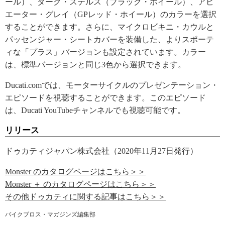
ール）、ダーク・ステルス（ブラック・ホイール）、アビ
エーター・グレイ（GPレッド・ホイール）のカラーを選択
することができます。さらに、マイクロビキニ・カウルと
パッセンジャー・シートカバーを装備した、よりスポーテ
ィな「プラス」バージョンも設定されています。カラー
は、標準バージョンと同じ3色から選択できます。
Ducati.comでは、モーターサイクルのプレゼンテーション・
エピソードを視聴することができます。このエピソード
は、Ducati YouTubeチャンネルでも視聴可能です。
リリース
ドゥカティジャパン株式会社（2020年11月27日発行）
Monster のカタログページはこちら＞＞
Monster ＋ のカタログページはこちら＞＞
その他ドゥカティに関する記事はこちら＞＞
バイクブロス・マガジンズ編集部