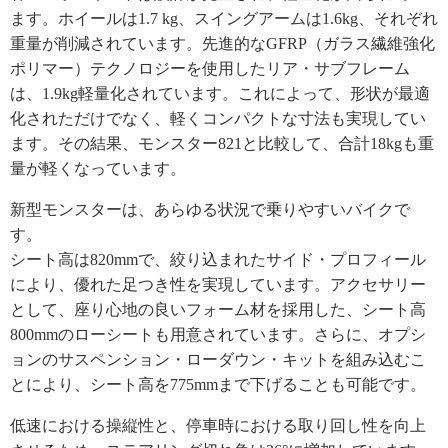
ます。ホイールは1.7 kg、スイングアームは1.6kg、それぞれ
重量が削減されています。先進的なGFRP（ガラス繊維強化
ポリマー）テクノロジーを使用したリア・サブフレーム
は、1.9kg軽量化されています。これによって、形状が最適
化されただけでなく、軽くコンパクトな寸法も実現してい
ます。その結果、モンスター821と比較して、合計18kgも重
量が軽くなっています。
新型モンスターは、あらゆる状況で乗りやすいバイクで
す。
シート高は820mmで、絞り込まれたサイド・プロフィール
により、優れた足つき性を実現しています。アクセサリー
として、座り心地の良いフォーム材を採用した、シート高
800mmのローシートも用意されています。さらに、オプシ
ョンのサスペンション・ローダウン・キットを組み込むこ
とにより、シート高を775mmまで下げることも可能です。
低速における操縦性と、停車時における取り回し性を向上