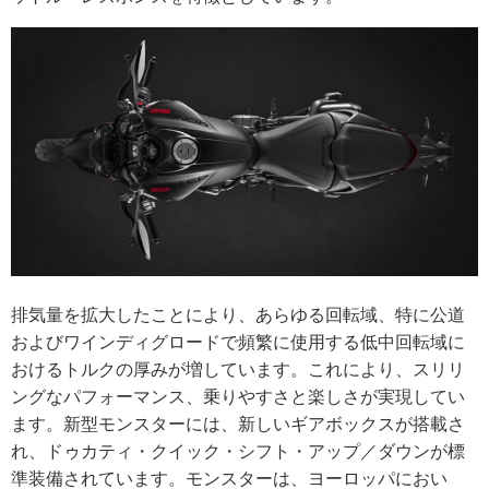
排気量を拡大したことにより、あらゆる回転域、特に公道
およびワインディグロードで頻繁に使用する低中回転域に
おけるトルクの厚みが増しています。これにより、スリリ
ングなパフォーマンス、乗りやすさと楽しさが実現してい
ます。新型モンスターには、新しいギアボックスが搭載さ
れ、ドゥカティ・クイック・シフト・アップ／ダウンが標
準装備されています。モンスターは、ヨーロッパにおい