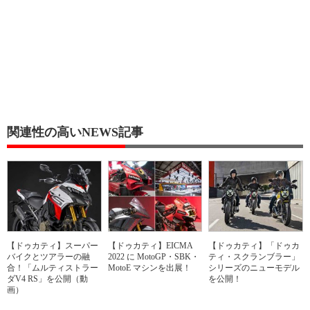
関連性の高いNEWS記事
【ドゥカティ】スーパー
【ドゥカティ】EICMA
【ドゥカティ】「ドゥカ
バイクとツアラーの融
2022 に MotoGP・SBK・
ティ・スクランブラー」
合！「ムルティストラー
MotoE マシンを出展！
シリーズのニューモデル
ダV4 RS」を公開（動
を公開！
画）