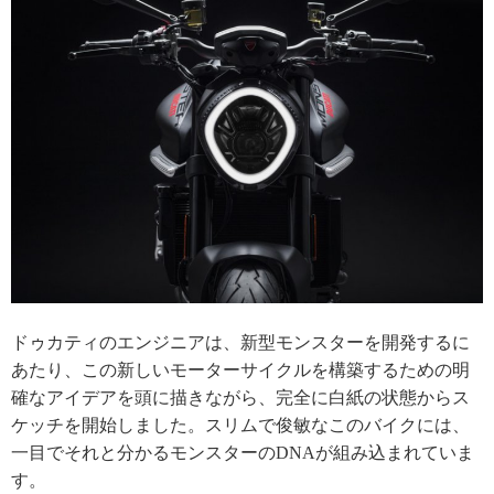
ドゥカティのエンジニアは、新型モンスターを開発するに
あたり、この新しいモーターサイクルを構築するための明
確なアイデアを頭に描きながら、完全に白紙の状態からス
ケッチを開始しました。スリムで俊敏なこのバイクには、
一目でそれと分かるモンスターのDNAが組み込まれていま
す。