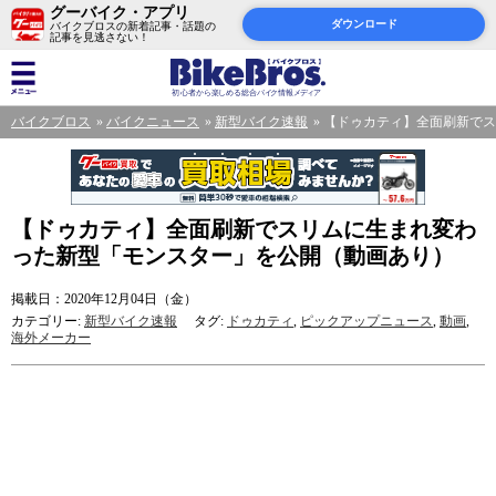
グーバイク・アプリ
ダウンロード
バイクブロスの新着記事・話題の
記事を見逃さない！
バイクブロス
バイクニュース
新型バイク速報
【ドゥカティ】全面刷新でス
【ドゥカティ】全面刷新でスリムに生まれ変わ
った新型「モンスター」を公開（動画あり）
掲載日：2020年12月04日（金）
カテゴリー:
新型バイク速報
タグ:
ドゥカティ
,
ピックアップニュース
,
動画
,
海外メーカー