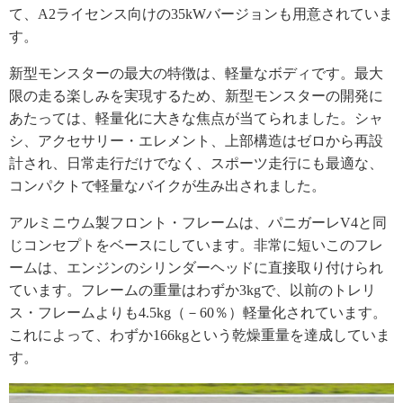
て、A2ライセンス向けの35kWバージョンも用意されていま
す。
新型モンスターの最大の特徴は、軽量なボディです。最大
限の走る楽しみを実現するため、新型モンスターの開発に
あたっては、軽量化に大きな焦点が当てられました。シャ
シ、アクセサリー・エレメント、上部構造はゼロから再設
計され、日常走行だけでなく、スポーツ走行にも最適な、
コンパクトで軽量なバイクが生み出されました。
アルミニウム製フロント・フレームは、パニガーレV4と同
じコンセプトをベースにしています。非常に短いこのフレ
ームは、エンジンのシリンダーヘッドに直接取り付けられ
ています。フレームの重量はわずか3kgで、以前のトレリ
ス・フレームよりも4.5kg（－60％）軽量化されています。
これによって、わずか166kgという乾燥重量を達成していま
す。