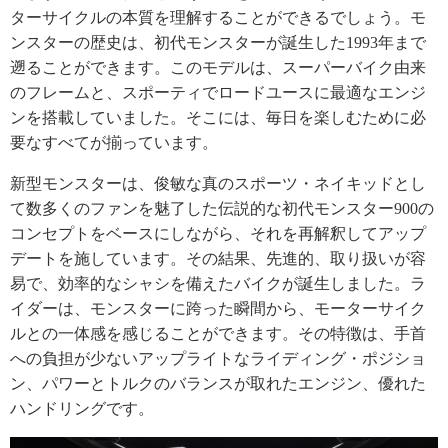
ターサイクルの本質を理解することができるでしょう。モ
ンスターの歴史は、初代モンスターが誕生した1993年まで
遡ることができます。このモデルは、スーパーバイク由来
のフレームと、スポーティでロードユースに最適なエンジ
ンを搭載していました。そこには、毎日を楽しむために必
要なすべてが揃っています。
新型モンスターは、俊敏な真のスポーツ・ネイキッドとし
て数多くのファンを魅了した伝説的な初代モンスター900の
コンセプトをベースにしながら、それを再解釈してアップ
デートを施しています。その結果、先進的、取り扱いが容
易で、効率的なシャシを備えたバイクが誕生しました。ラ
イダーは、モンスターに跨った瞬間から、モーターサイク
ルとの一体感を感じることができます。その特徴は、手首
への負担が少ないアップライトなライディング・ポジショ
ン、パワーとトルクのバランスが取れたエンジン、優れた
ハンドリングです。