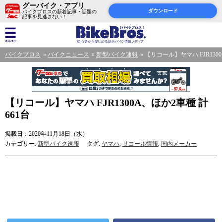
グーバイク・アプリ
ダウンロード
バイクブロスの新着記事・話題の
記事を見逃さない！
バイクブロス
バイクニュース
新型バイク速報
【リコール】ヤマハ FJR1300
【リコール】ヤマハ FJR1300A、ほか2車種 計
661台
掲載日：2020年11月18日（水）
カテゴリー:
新型バイク速報
タグ:
ヤマハ
,
リコール情報
,
国内メーカー