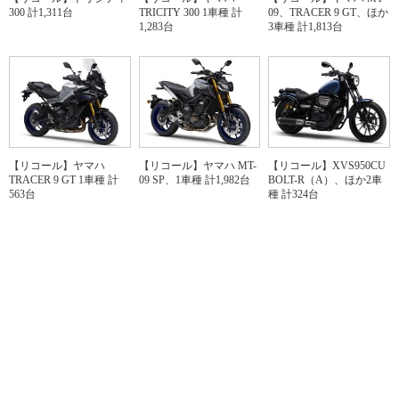
300 計1,311台
TRICITY 300 1車種 計
09、TRACER 9 GT、ほか
1,283台
3車種 計1,813台
【リコール】ヤマハ
【リコール】ヤマハ MT-
【リコール】XVS950CU
TRACER 9 GT 1車種 計
09 SP、1車種 計1,982台
BOLT-R（A）、ほか2車
563台
種 計324台