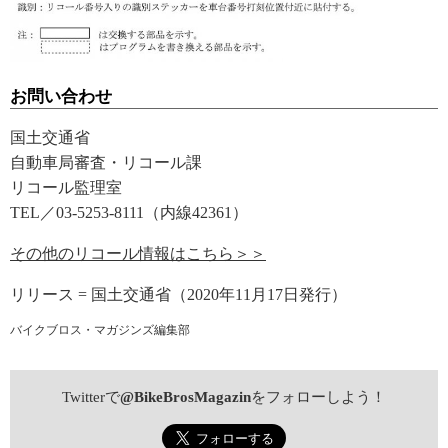
お問い合わせ
国土交通省
自動車局審査・リコール課
リコール監理室
TEL／03-5253-8111（内線42361）
その他のリコール情報はこちら＞＞
リリース = 国土交通省（2020年11月17日発行）
バイクブロス・マガジンズ編集部
Twitterで
@BikeBrosMagazin
をフォローしよう！