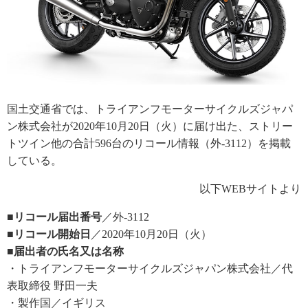
国土交通省では、トライアンフモーターサイクルズジャパ
ン株式会社が2020年10月20日（火）に届け出た、ストリー
トツイン他の合計596台のリコール情報（外-3112）を掲載
している。
以下WEBサイトより
■リコール届出番号
／外-3112
■リコール開始日
／2020年10月20日（火）
■届出者の氏名又は名称
・トライアンフモーターサイクルズジャパン株式会社／代
表取締役 野田一夫
・製作国／イギリス