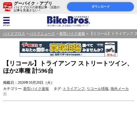
グーバイク・アプリ
ダウンロード
バイクブロスの新着記事・話題の
記事を見逃さない！
バイクブロス
バイクニュース
新型バイク速報
【リコール】トライアンフ ス
【リコール】トライアンフ ストリートツイン、
ほか2車種 計596台
掲載日：2020年10月20日（火）
カテゴリー:
新型バイク速報
タグ:
トライアンフ
,
リコール情報
,
海外メーカ
ー