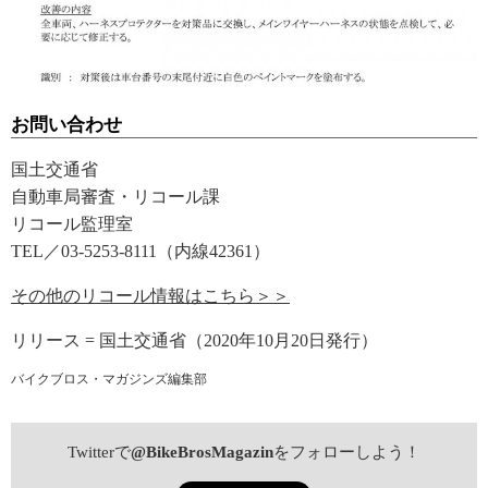
お問い合わせ
国土交通省
自動車局審査・リコール課
リコール監理室
TEL／03-5253-8111（内線42361）
その他のリコール情報はこちら＞＞
リリース = 国土交通省（2020年10月20日発行）
バイクブロス・マガジンズ編集部
Twitterで
@BikeBrosMagazin
をフォローしよう！