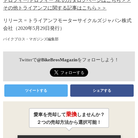
トロフィー/トロフィー SE のカタログページはこちら＞＞
その他トライアンフに関する記事はこちら＞＞
リリース = トライアンフモーターサイクルズジャパン株式
会社（2020年5月29日発行）
バイクブロス・マガジンズ編集部
Twitterで
@BikeBrosMagazin
をフォローしよう！
ツイートする
シェアする
乗換
愛車を売却して
しませんか？
２つの売却方法から選択可能！