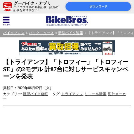
グーバイク・アプリ
ダウンロード
バイクブロスの新着記事・話題の
記事を見逃さない！
バイクブロス
バイクニュース
新型バイク速報
【トライアンフ】「トロフィー
【トライアンフ】「トロフィー」「トロフィー
SE」の2モデル 計87台に対しサービスキャンペ
ーンを発表
掲載日：2020年06月02日（火）
カテゴリー:
新型バイク速報
タグ:
トライアンフ
,
リコール情報
,
海外メーカ
ー