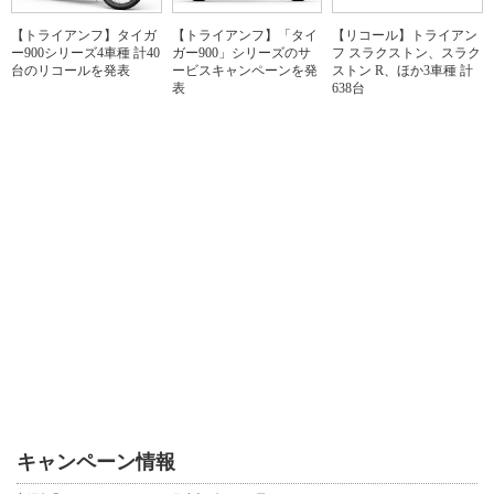
【トライアンフ】タイガ
【トライアンフ】「タイ
【リコール】トライアン
ー900シリーズ4車種 計40
ガー900」シリーズのサ
フ スラクストン、スラク
台のリコールを発表
ービスキャンペーンを発
ストン R、ほか3車種 計
表
638台
キャンペーン情報