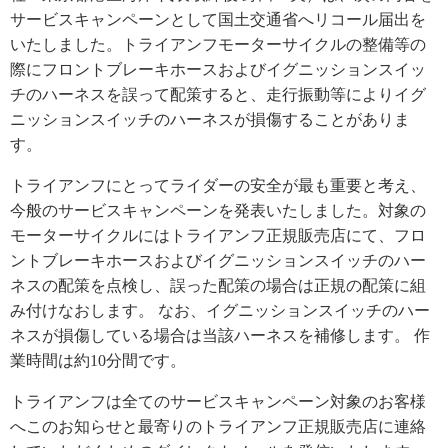
サービスキャンペーンとして国土交通省へリコール届出を
いたしました。トライアンフモーターサイクルの整備等の
際にフロントブレーキホースおよびイグニッションスイッ
チのハーネスを誤って配策すると、走行振動等によりイグ
ニッションスイッチのハーネスが損傷することがありま
す。
トライアンフにとってライダーの安全が最も重要と考え、
今般のサービスキャンペーンを発表いたしました。対象の
モーターサイクルにはトライアンフ正規販売店にて、フロ
ントブレーキホースおよびイグニッションスイッチのハー
ネスの配策を点検し、誤った配策の場合は正規の配策に組
み付けなおします。 なお、イグニッションスイッチのハー
ネスが損傷している場合は当該ハーネスを補修します。 作
業時間は約10分間です。
トライアンフは全てのサービスキャンペーン対象のお客様
へこのお知らせと最寄りのトライアンフ正規販売店に連絡